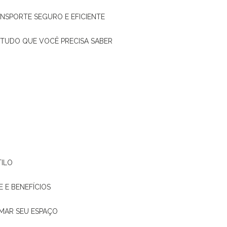
ANSPORTE SEGURO E EFICIENTE
: TUDO QUE VOCÊ PRECISA SABER
TILO
E E BENEFÍCIOS
RMAR SEU ESPAÇO