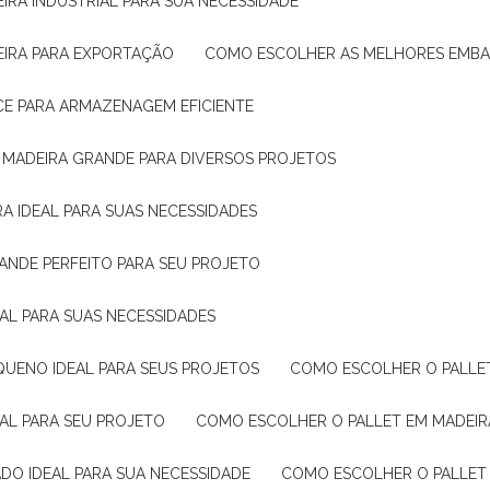
IRA INDUSTRIAL PARA SUA NECESSIDADE
EIRA PARA EXPORTAÇÃO
COMO ESCOLHER AS MELHORES EMB
CE PARA ARMAZENAGEM EFICIENTE
E MADEIRA GRANDE PARA DIVERSOS PROJETOS
A IDEAL PARA SUAS NECESSIDADES
ANDE PERFEITO PARA SEU PROJETO
EAL PARA SUAS NECESSIDADES
QUENO IDEAL PARA SEUS PROJETOS
COMO ESCOLHER O PALLE
EAL PARA SEU PROJETO
COMO ESCOLHER O PALLET EM MADEIR
DO IDEAL PARA SUA NECESSIDADE
COMO ESCOLHER O PALLET