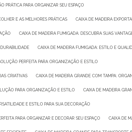
ÇÃO PRÁTICA PARA ORGANIZAR SEU ESPAÇO
COLHER E AS MELHORES PRÁTICAS
CAIXA DE MADEIRA EXPORT
TAÇÃO
CAIXA DE MADEIRA FUMIGADA: DESCUBRA SUAS VANTAG
E DURABILIDADE
CAIXA DE MADEIRA FUMIGADA: ESTILO E QUALI
 SOLUÇÃO PERFEITA PARA ORGANIZAÇÃO E ESTILO
IAS CRIATIVAS
CAIXA DE MADEIRA GRANDE COM TAMPA: ORGA
OLUÇÃO PARA ORGANIZAÇÃO E ESTILO
CAIXA DE MADEIRA GRA
ERSATILIDADE E ESTILO PARA SUA DECORAÇÃO
PERFEITA PARA ORGANIZAR E DECORAR SEU ESPAÇO
CAIXA DE