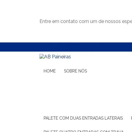
Entre em contato com um de nossos espec
(11) 99132-1783
(11) 99132-1783
HOME
SOBRE NÓS
PALETE COM DUAS ENTRADAS LATERAIS