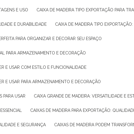
NTAGENS E USO
CAIXA DE MADEIRA TIPO EXPORTAÇÃO PARA TR
LIDADE E DURABILIDADE
CAIXA DE MADEIRA TIPO EXPORTAÇÃO
PERFEITA PARA ORGANIZAR E DECORAR SEU ESPAÇO
IDEAL PARA ARMAZENAMENTO E DECORAÇÃO
ER E USAR COM ESTILO E FUNCIONALIDADE
HER E USAR PARA ARMAZENAMENTO E DECORAÇÃO
AS PARA USAR
CAIXA GRANDE DE MADEIRA: VERSATILIDADE E ES
 ESSENCIAL
CAIXAS DE MADEIRA PARA EXPORTAÇÃO: QUALIDAD
UALIDADE E SEGURANÇA
CAIXAS DE MADEIRA PODEM TRANSFO