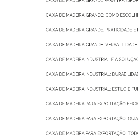
CAIXA DE MADEIRA GRANDE PARA TRANSPOR
CAIXA DE MADEIRA GRANDE: COMO ESCOLH
CAIXA DE MADEIRA GRANDE: PRATICIDADE E 
CAIXA DE MADEIRA GRANDE: VERSATILIDAD
CAIXA DE MADEIRA INDUSTRIAL É A SOL
CAIXA DE MADEIRA INDUSTRIAL: DURABILIDA
CAIXA DE MADEIRA INDUSTRIAL: ESTILO E 
CAIXA DE MADEIRA PARA EXPORTAÇÃO EFIC
CAIXA DE MADEIRA PARA EXPORTAÇÃO: GU
CAIXA DE MADEIRA PARA EXPORTAÇÃO: TO