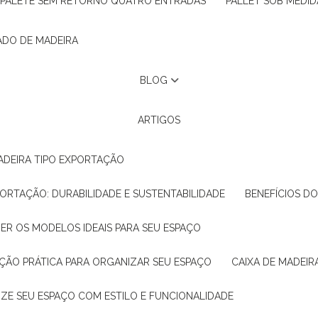
PALETE SEM RETORNO QUATRO ENTRADAS
PALLET SOB MEDID
ADO DE MADEIRA
BLOG
ARTIGOS
ADEIRA TIPO EXPORTAÇÃO
XPORTAÇÃO: DURABILIDADE E SUSTENTABILIDADE
BENEFÍCIOS D
HER OS MODELOS IDEAIS PARA SEU ESPAÇO
LUÇÃO PRÁTICA PARA ORGANIZAR SEU ESPAÇO
CAIXA DE MADEI
NIZE SEU ESPAÇO COM ESTILO E FUNCIONALIDADE