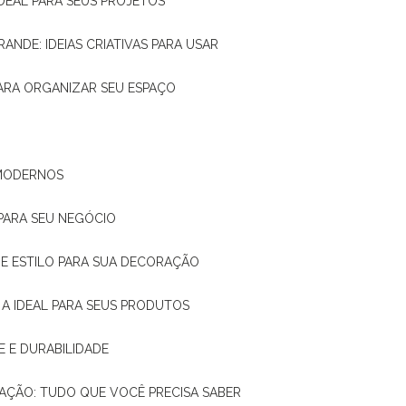
IDEAL PARA SEUS PROJETOS
RANDE: IDEIAS CRIATIVAS PARA USAR
 PARA ORGANIZAR SEU ESPAÇO
 MODERNOS
 PARA SEU NEGÓCIO
DE E ESTILO PARA SUA DECORAÇÃO
 A IDEAL PARA SEUS PRODUTOS
E E DURABILIDADE
TAÇÃO: TUDO QUE VOCÊ PRECISA SABER