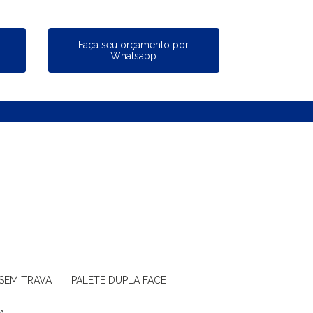
a
Faça seu orçamento por
Whatsapp
 SEM TRAVA
PALETE DUPLA FACE