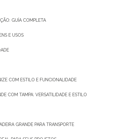
AÇÃO: GUÍA COMPLETA
ENS E USOS
DADE
NIZE COM ESTILO E FUNCIONALIDADE
NDE COM TAMPA: VERSATILIDADE E ESTILO
 MADEIRA GRANDE PARA TRANSPORTE