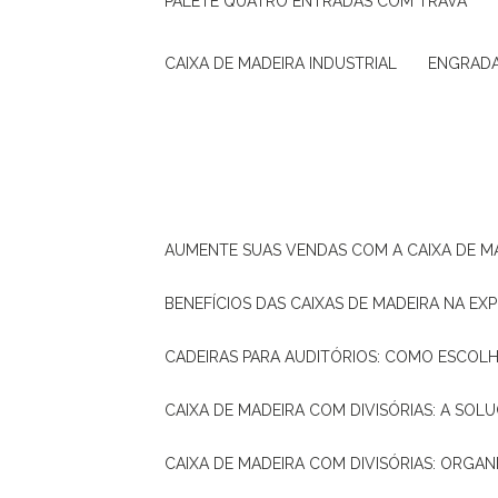
PALETE QUATRO ENTRADAS COM TRAVA
CAIXA DE MADEIRA INDUSTRIAL
ENGRAD
AUMENTE SUAS VENDAS COM A CAIXA DE M
BENEFÍCIOS DAS CAIXAS DE MADEIRA NA E
CADEIRAS PARA AUDITÓRIOS: COMO ESCOL
CAIXA DE MADEIRA COM DIVISÓRIAS: A SO
CAIXA DE MADEIRA COM DIVISÓRIAS: ORGA