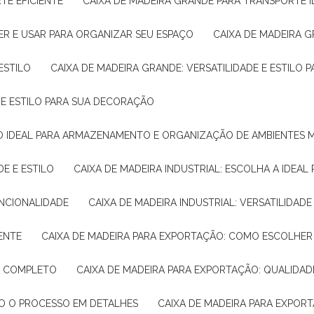
TE EFICIENTE
CAIXA DE MADEIRA GRANDE PARA TRANSPORTE 
ER E USAR PARA ORGANIZAR SEU ESPAÇO
CAIXA DE MADEIRA G
ESTILO
CAIXA DE MADEIRA GRANDE: VERSATILIDADE E ESTILO
E E ESTILO PARA SUA DECORAÇÃO
UÇÃO IDEAL PARA ARMAZENAMENTO E ORGANIZAÇÃO DE AMBIENTES
DE E ESTILO
CAIXA DE MADEIRA INDUSTRIAL: ESCOLHA A IDEAL
FUNCIONALIDADE
CAIXA DE MADEIRA INDUSTRIAL: VERSATILIDA
IENTE
CAIXA DE MADEIRA PARA EXPORTAÇÃO: COMO ESCOLHER
IA COMPLETO
CAIXA DE MADEIRA PARA EXPORTAÇÃO: QUALIDAD
DO O PROCESSO EM DETALHES
CAIXA DE MADEIRA PARA EXPOR