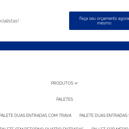
Faça seu orçamento agor
ialistas!
mesmo
PRODUTOS
PALETES
PALETE DUAS ENTRADAS COM TRAVA
PALETE DUAS ENTRADAS