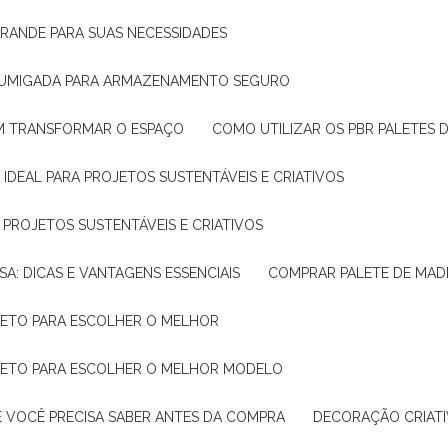
GRANDE PARA SUAS NECESSIDADES
 FUMIGADA PARA ARMAZENAMENTO SEGURO
M TRANSFORMAR O ESPAÇO
COMO UTILIZAR OS PBR PALETES 
 IDEAL PARA PROJETOS SUSTENTÁVEIS E CRIATIVOS
A PROJETOS SUSTENTÁVEIS E CRIATIVOS
SA: DICAS E VANTAGENS ESSENCIAIS
COMPRAR PALETE DE MADE
PLETO PARA ESCOLHER O MELHOR
PLETO PARA ESCOLHER O MELHOR MODELO
E VOCÊ PRECISA SABER ANTES DA COMPRA
DECORAÇÃO CRIAT