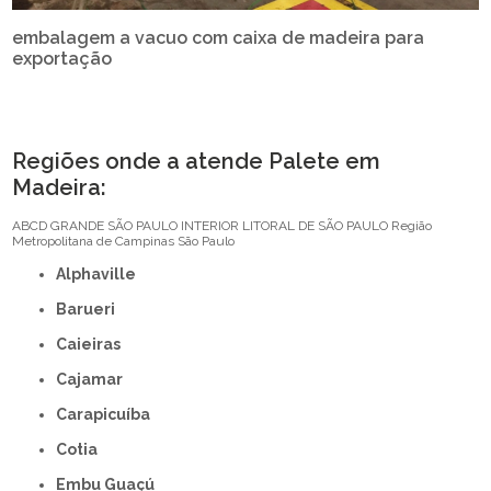
embalagem a vacuo com caixa de madeira para
exportação
Regiões onde a atende Palete em
Madeira:
ABCD
GRANDE SÃO PAULO
INTERIOR
LITORAL DE SÃO PAULO
Região
Metropolitana de Campinas
São Paulo
Alphaville
Barueri
Caieiras
Cajamar
Carapicuíba
Cotia
Embu Guaçú