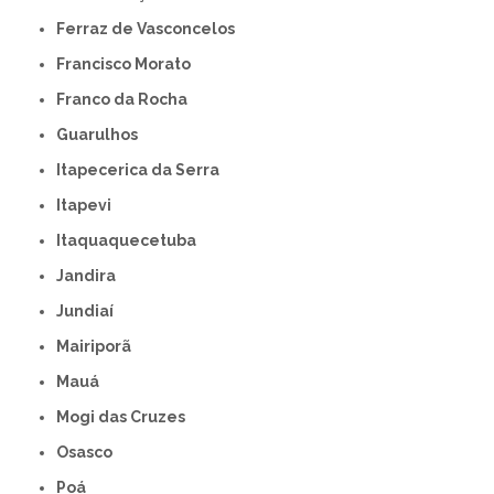
Ferraz de Vasconcelos
Francisco Morato
Franco da Rocha
Guarulhos
Itapecerica da Serra
Itapevi
Itaquaquecetuba
Jandira
Jundiaí
Mairiporã
Mauá
Mogi das Cruzes
Osasco
Poá