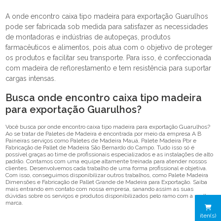
A onde encontro caixa tipo madeira para exportação Guarulhos
pode ser fabricada sob medida para satisfazer as necessidades
de montadoras e indústrias de autopeças, produtos
farmacêuticos e alimentos, pois atua com o objetivo de proteger
os produtos e facilitar seu transporte. Para isso, é confeccionada
com madeira de reflorestamento e tem resistência para suportar
cargas intensas.
Busca onde encontro caixa tipo madeira
para exportação Guarulhos?
Você busca por onde encontro caixa tipo madeira para exportação Guarulhos?
Ao se tratar de Paletes de Madeira é encontrada por meio da empresa A B
Paineiras serviços como Paletes de Madeira Mauá, Palete Madeira Pbr e
Fabricação de Pallet de Madeira São Bernardo do Campo. Tudo isso só é
possível graças ao time de profissionais especializados e as instalações de alto
padrão. Contamos com uma equipe altamente treinada para atender nossos
clientes. Desenvolvemos cada trabalho de uma forma profissional e objetiva.
Com isso, conseguimos disponibilizar outros trabalhos, como Palete Madeira
Dimensões e Fabricação de Pallet Grande de Madeira para Exportação. Saiba
mais entrando em contato com nossa empresa, sanando assim as suas
dúvidas sobre os serviços e produtos disponibilizados pelo ramo com a melhor
marca.
iten(s)