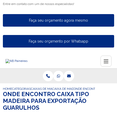
Entre em contato com um de nossos especialistas!
Faça seu orçamento agora mesmo
Faça seu orçamento por Whatsapp
HOME
CATEGORIAS
CAIXAS DE MADEIRA PARA EXPORTACAO
CAIXA DE MADEIRA PARA A EXPORTACAO 
ONDE ENCONTRO CAIXA TIP
ONDE ENCONTRO CAIXA TIPO
MADEIRA PARA EXPORTAÇÃO
GUARULHOS