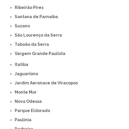
Ribeirão Pires
Santana de Parnaíba
Suzano
São Lourenço da Serra
Taboão da Serra
Vargem Grande Paulista
Itatiba
Jaguariúna
Jardim Aeronave de Viracopos
Monte Mor
Nova Odessa
Parque Eldorado
Paulínia
Pedreira