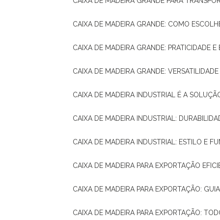
CAIXA DE MADEIRA GRANDE PARA TRANSPOR
CAIXA DE MADEIRA GRANDE: COMO ESCOLH
CAIXA DE MADEIRA GRANDE: PRATICIDADE E 
CAIXA DE MADEIRA GRANDE: VERSATILIDAD
CAIXA DE MADEIRA INDUSTRIAL É A SOL
CAIXA DE MADEIRA INDUSTRIAL: DURABILIDA
CAIXA DE MADEIRA INDUSTRIAL: ESTILO E 
CAIXA DE MADEIRA PARA EXPORTAÇÃO EFIC
CAIXA DE MADEIRA PARA EXPORTAÇÃO: GU
CAIXA DE MADEIRA PARA EXPORTAÇÃO: TO