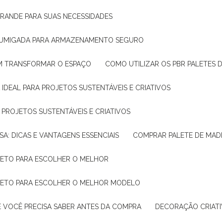
GRANDE PARA SUAS NECESSIDADES
 FUMIGADA PARA ARMAZENAMENTO SEGURO
M TRANSFORMAR O ESPAÇO
COMO UTILIZAR OS PBR PALETES 
 IDEAL PARA PROJETOS SUSTENTÁVEIS E CRIATIVOS
A PROJETOS SUSTENTÁVEIS E CRIATIVOS
SA: DICAS E VANTAGENS ESSENCIAIS
COMPRAR PALETE DE MADE
PLETO PARA ESCOLHER O MELHOR
PLETO PARA ESCOLHER O MELHOR MODELO
E VOCÊ PRECISA SABER ANTES DA COMPRA
DECORAÇÃO CRIAT