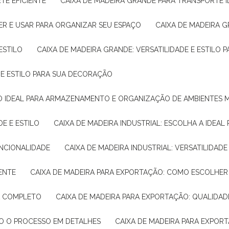
TE EFICIENTE
CAIXA DE MADEIRA GRANDE PARA TRANSPORTE 
ER E USAR PARA ORGANIZAR SEU ESPAÇO
CAIXA DE MADEIRA G
ESTILO
CAIXA DE MADEIRA GRANDE: VERSATILIDADE E ESTILO
E E ESTILO PARA SUA DECORAÇÃO
UÇÃO IDEAL PARA ARMAZENAMENTO E ORGANIZAÇÃO DE AMBIENTES
DE E ESTILO
CAIXA DE MADEIRA INDUSTRIAL: ESCOLHA A IDEAL
FUNCIONALIDADE
CAIXA DE MADEIRA INDUSTRIAL: VERSATILIDA
IENTE
CAIXA DE MADEIRA PARA EXPORTAÇÃO: COMO ESCOLHER
IA COMPLETO
CAIXA DE MADEIRA PARA EXPORTAÇÃO: QUALIDAD
DO O PROCESSO EM DETALHES
CAIXA DE MADEIRA PARA EXPOR