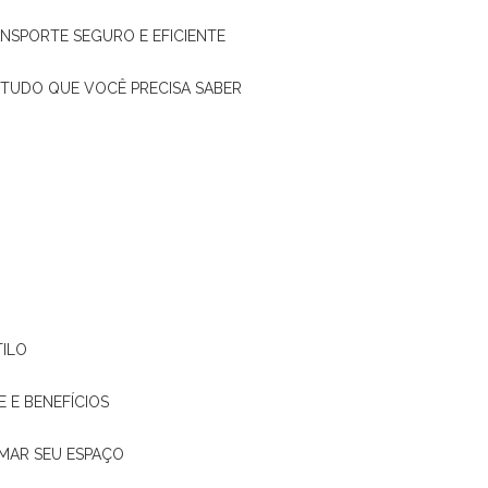
ANSPORTE SEGURO E EFICIENTE
: TUDO QUE VOCÊ PRECISA SABER
TILO
E E BENEFÍCIOS
RMAR SEU ESPAÇO