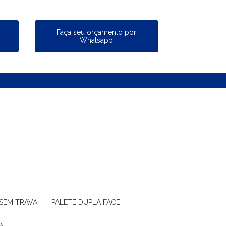
a
Faça seu orçamento por
Whatsapp
 SEM TRAVA
PALETE DUPLA FACE