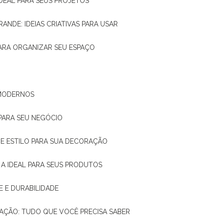
IDEAL PARA SEUS PROJETOS
RANDE: IDEIAS CRIATIVAS PARA USAR
 PARA ORGANIZAR SEU ESPAÇO
 MODERNOS
 PARA SEU NEGÓCIO
DE E ESTILO PARA SUA DECORAÇÃO
 A IDEAL PARA SEUS PRODUTOS
E E DURABILIDADE
TAÇÃO: TUDO QUE VOCÊ PRECISA SABER