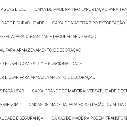
NTAGENS E USO
CAIXA DE MADEIRA TIPO EXPORTAÇÃO PARA TR
LIDADE E DURABILIDADE
CAIXA DE MADEIRA TIPO EXPORTAÇÃO
PERFEITA PARA ORGANIZAR E DECORAR SEU ESPAÇO
IDEAL PARA ARMAZENAMENTO E DECORAÇÃO
ER E USAR COM ESTILO E FUNCIONALIDADE
HER E USAR PARA ARMAZENAMENTO E DECORAÇÃO
AS PARA USAR
CAIXA GRANDE DE MADEIRA: VERSATILIDADE E ES
 ESSENCIAL
CAIXAS DE MADEIRA PARA EXPORTAÇÃO: QUALIDAD
UALIDADE E SEGURANÇA
CAIXAS DE MADEIRA PODEM TRANSFO