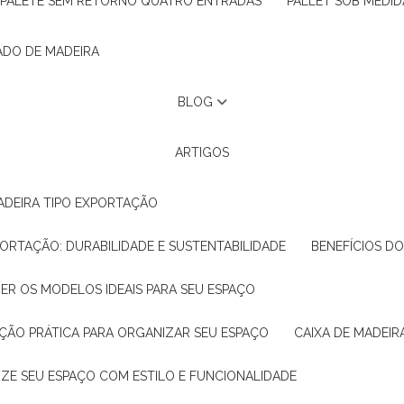
PALETE SEM RETORNO QUATRO ENTRADAS
PALLET SOB MEDID
ADO DE MADEIRA
BLOG
ARTIGOS
ADEIRA TIPO EXPORTAÇÃO
XPORTAÇÃO: DURABILIDADE E SUSTENTABILIDADE
BENEFÍCIOS D
HER OS MODELOS IDEAIS PARA SEU ESPAÇO
LUÇÃO PRÁTICA PARA ORGANIZAR SEU ESPAÇO
CAIXA DE MADEI
NIZE SEU ESPAÇO COM ESTILO E FUNCIONALIDADE