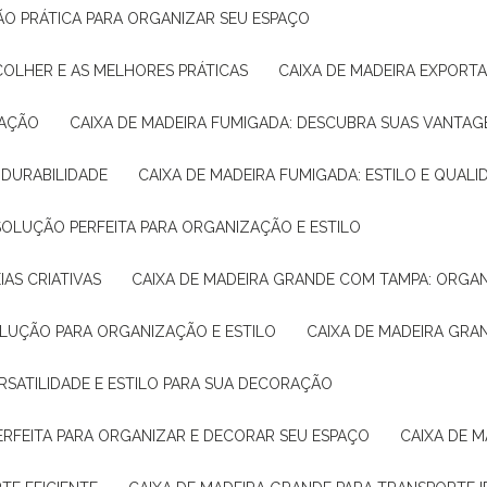
ÇÃO PRÁTICA PARA ORGANIZAR SEU ESPAÇO
COLHER E AS MELHORES PRÁTICAS
CAIXA DE MADEIRA EXPORT
TAÇÃO
CAIXA DE MADEIRA FUMIGADA: DESCUBRA SUAS VANTAG
E DURABILIDADE
CAIXA DE MADEIRA FUMIGADA: ESTILO E QUALI
 SOLUÇÃO PERFEITA PARA ORGANIZAÇÃO E ESTILO
IAS CRIATIVAS
CAIXA DE MADEIRA GRANDE COM TAMPA: ORGA
OLUÇÃO PARA ORGANIZAÇÃO E ESTILO
CAIXA DE MADEIRA GRA
ERSATILIDADE E ESTILO PARA SUA DECORAÇÃO
PERFEITA PARA ORGANIZAR E DECORAR SEU ESPAÇO
CAIXA DE