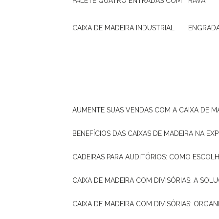
PALETE QUATRO ENTRADAS COM TRAVA
CAIXA DE MADEIRA INDUSTRIAL
ENGRAD
AUMENTE SUAS VENDAS COM A CAIXA DE M
BENEFÍCIOS DAS CAIXAS DE MADEIRA NA E
CADEIRAS PARA AUDITÓRIOS: COMO ESCOL
CAIXA DE MADEIRA COM DIVISÓRIAS: A SO
CAIXA DE MADEIRA COM DIVISÓRIAS: ORGA