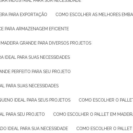
IRA INDUSTRIAL PARA SUA NECESSIDADE
EIRA PARA EXPORTAÇÃO
COMO ESCOLHER AS MELHORES EMB
CE PARA ARMAZENAGEM EFICIENTE
E MADEIRA GRANDE PARA DIVERSOS PROJETOS
A IDEAL PARA SUAS NECESSIDADES
ANDE PERFEITO PARA SEU PROJETO
EAL PARA SUAS NECESSIDADES
QUENO IDEAL PARA SEUS PROJETOS
COMO ESCOLHER O PALLE
EAL PARA SEU PROJETO
COMO ESCOLHER O PALLET EM MADEIR
DO IDEAL PARA SUA NECESSIDADE
COMO ESCOLHER O PALLET