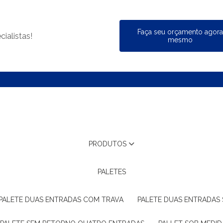
Faça seu orçamento agor
ialistas!
mesmo
PRODUTOS
PALETES
PALETE DUAS ENTRADAS COM TRAVA
PALETE DUAS ENTRADAS