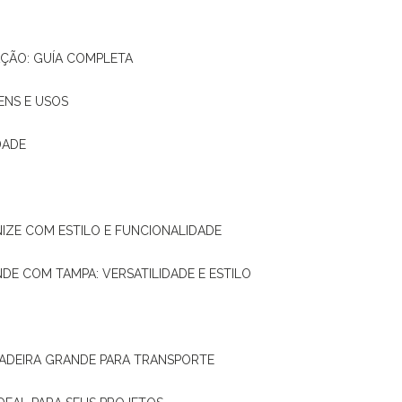
AÇÃO: GUÍA COMPLETA
ENS E USOS
DADE
NIZE COM ESTILO E FUNCIONALIDADE
NDE COM TAMPA: VERSATILIDADE E ESTILO
 MADEIRA GRANDE PARA TRANSPORTE