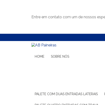
Entre em contato com um de nossos espec
(11) 99132-1783
(11) 99132-1783
HOME
SOBRE NÓS
PALETE COM DUAS ENTRADAS LATERAIS