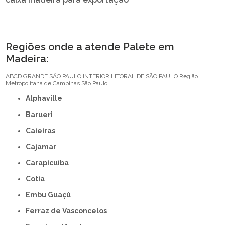
Regiões onde a atende Palete em
Madeira:
ABCD
GRANDE SÃO PAULO
INTERIOR
LITORAL DE SÃO PAULO
Região
Metropolitana de Campinas
São Paulo
Alphaville
Barueri
Caieiras
Cajamar
Carapicuíba
Cotia
Embu Guaçú
Ferraz de Vasconcelos