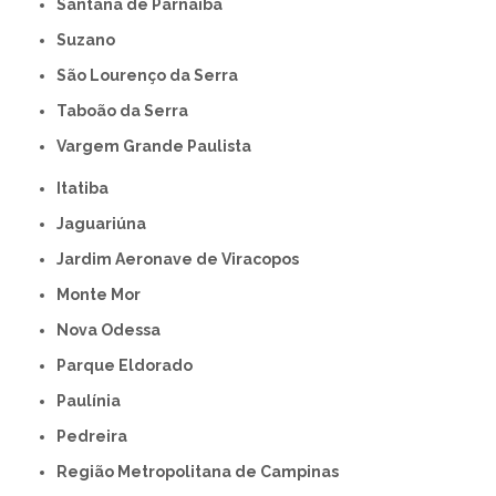
Santana de Parnaíba
Suzano
São Lourenço da Serra
Taboão da Serra
Vargem Grande Paulista
Itatiba
Jaguariúna
Jardim Aeronave de Viracopos
Monte Mor
Nova Odessa
Parque Eldorado
Paulínia
Pedreira
Região Metropolitana de Campinas