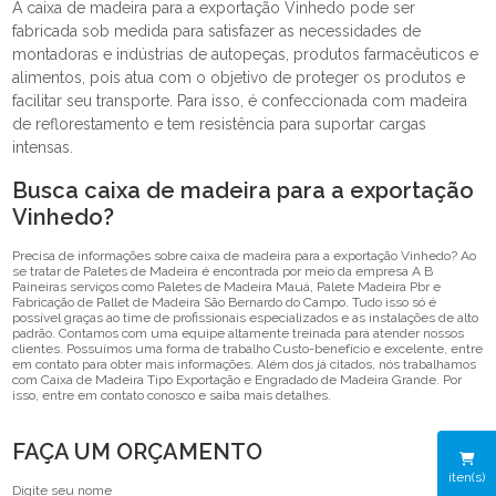
A caixa de madeira para a exportação Vinhedo pode ser
fabricada sob medida para satisfazer as necessidades de
montadoras e indústrias de autopeças, produtos farmacêuticos e
alimentos, pois atua com o objetivo de proteger os produtos e
facilitar seu transporte. Para isso, é confeccionada com madeira
de reflorestamento e tem resistência para suportar cargas
intensas.
Busca caixa de madeira para a exportação
Vinhedo?
Precisa de informações sobre caixa de madeira para a exportação Vinhedo? Ao
se tratar de Paletes de Madeira é encontrada por meio da empresa A B
Paineiras serviços como Paletes de Madeira Mauá, Palete Madeira Pbr e
Fabricação de Pallet de Madeira São Bernardo do Campo. Tudo isso só é
possível graças ao time de profissionais especializados e as instalações de alto
padrão. Contamos com uma equipe altamente treinada para atender nossos
clientes. Possuímos uma forma de trabalho Custo-benefício e excelente, entre
em contato para obter mais informações. Além dos já citados, nós trabalhamos
com Caixa de Madeira Tipo Exportação e Engradado de Madeira Grande. Por
isso, entre em contato conosco e saiba mais detalhes.
FAÇA UM ORÇAMENTO
iten(s)
Digite seu nome