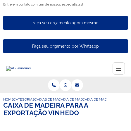
Entre em contato com um de nossos especialistas!
Faça seu orçamento agora mesmo
Faça seu orçamento por Whatsapp
HOME
CATEGORIAS
CAIXAS DE MADEIRA PARA EXPORTACAO
CAIXA DE MADEIRA PARA A EXPORTACAO 
CAIXA DE MADEIRA PARA A 
CAIXA DE MADEIRA PARA A
EXPORTAÇÃO VINHEDO