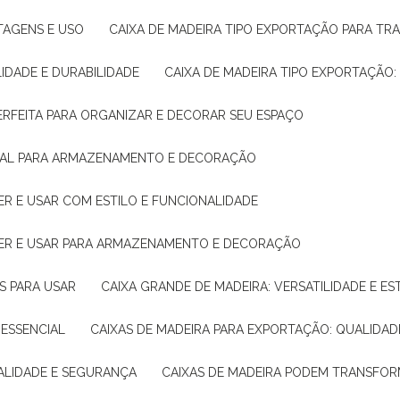
NTAGENS E USO
CAIXA DE MADEIRA TIPO EXPORTAÇÃO PARA TR
LIDADE E DURABILIDADE
CAIXA DE MADEIRA TIPO EXPORTAÇÃO
PERFEITA PARA ORGANIZAR E DECORAR SEU ESPAÇO
IDEAL PARA ARMAZENAMENTO E DECORAÇÃO
ER E USAR COM ESTILO E FUNCIONALIDADE
HER E USAR PARA ARMAZENAMENTO E DECORAÇÃO
AS PARA USAR
CAIXA GRANDE DE MADEIRA: VERSATILIDADE E ES
 ESSENCIAL
CAIXAS DE MADEIRA PARA EXPORTAÇÃO: QUALIDAD
UALIDADE E SEGURANÇA
CAIXAS DE MADEIRA PODEM TRANSFO