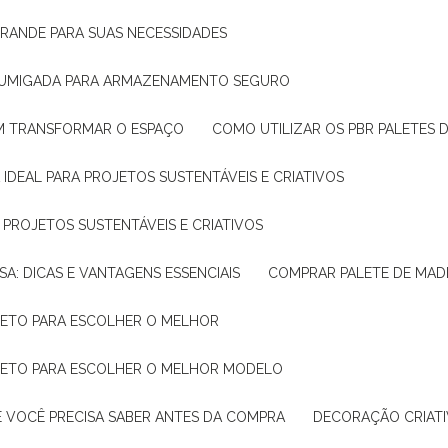
GRANDE PARA SUAS NECESSIDADES
 FUMIGADA PARA ARMAZENAMENTO SEGURO
M TRANSFORMAR O ESPAÇO
COMO UTILIZAR OS PBR PALETES 
 IDEAL PARA PROJETOS SUSTENTÁVEIS E CRIATIVOS
A PROJETOS SUSTENTÁVEIS E CRIATIVOS
SA: DICAS E VANTAGENS ESSENCIAIS
COMPRAR PALETE DE MADE
PLETO PARA ESCOLHER O MELHOR
PLETO PARA ESCOLHER O MELHOR MODELO
E VOCÊ PRECISA SABER ANTES DA COMPRA
DECORAÇÃO CRIAT