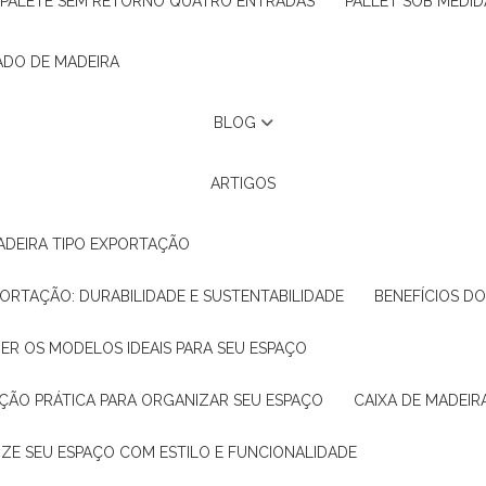
PALETE SEM RETORNO QUATRO ENTRADAS
PALLET SOB MEDID
ADO DE MADEIRA
BLOG
ARTIGOS
ADEIRA TIPO EXPORTAÇÃO
XPORTAÇÃO: DURABILIDADE E SUSTENTABILIDADE
BENEFÍCIOS D
HER OS MODELOS IDEAIS PARA SEU ESPAÇO
LUÇÃO PRÁTICA PARA ORGANIZAR SEU ESPAÇO
CAIXA DE MADEI
NIZE SEU ESPAÇO COM ESTILO E FUNCIONALIDADE