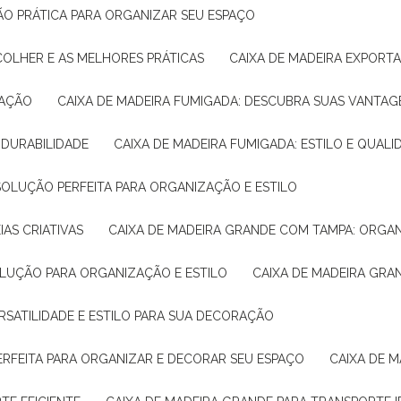
ÇÃO PRÁTICA PARA ORGANIZAR SEU ESPAÇO
COLHER E AS MELHORES PRÁTICAS
CAIXA DE MADEIRA EXPORT
TAÇÃO
CAIXA DE MADEIRA FUMIGADA: DESCUBRA SUAS VANTAG
E DURABILIDADE
CAIXA DE MADEIRA FUMIGADA: ESTILO E QUALI
 SOLUÇÃO PERFEITA PARA ORGANIZAÇÃO E ESTILO
IAS CRIATIVAS
CAIXA DE MADEIRA GRANDE COM TAMPA: ORGA
OLUÇÃO PARA ORGANIZAÇÃO E ESTILO
CAIXA DE MADEIRA GRA
ERSATILIDADE E ESTILO PARA SUA DECORAÇÃO
PERFEITA PARA ORGANIZAR E DECORAR SEU ESPAÇO
CAIXA DE