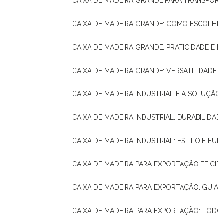
CAIXA DE MADEIRA GRANDE PARA TRANSPOR
CAIXA DE MADEIRA GRANDE: COMO ESCOLH
CAIXA DE MADEIRA GRANDE: PRATICIDADE E 
CAIXA DE MADEIRA GRANDE: VERSATILIDAD
CAIXA DE MADEIRA INDUSTRIAL É A SOL
CAIXA DE MADEIRA INDUSTRIAL: DURABILIDA
CAIXA DE MADEIRA INDUSTRIAL: ESTILO E 
CAIXA DE MADEIRA PARA EXPORTAÇÃO EFIC
CAIXA DE MADEIRA PARA EXPORTAÇÃO: GU
CAIXA DE MADEIRA PARA EXPORTAÇÃO: TO