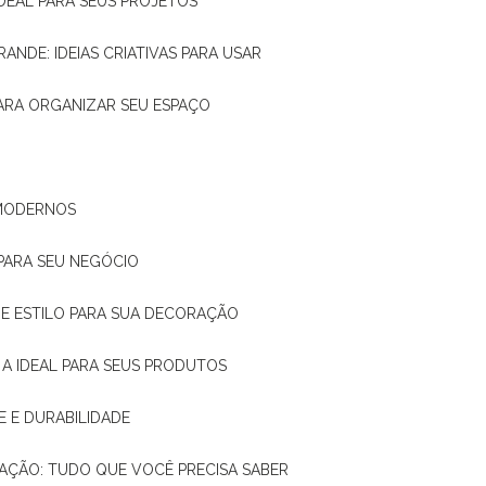
IDEAL PARA SEUS PROJETOS
RANDE: IDEIAS CRIATIVAS PARA USAR
 PARA ORGANIZAR SEU ESPAÇO
 MODERNOS
 PARA SEU NEGÓCIO
DE E ESTILO PARA SUA DECORAÇÃO
 A IDEAL PARA SEUS PRODUTOS
E E DURABILIDADE
TAÇÃO: TUDO QUE VOCÊ PRECISA SABER