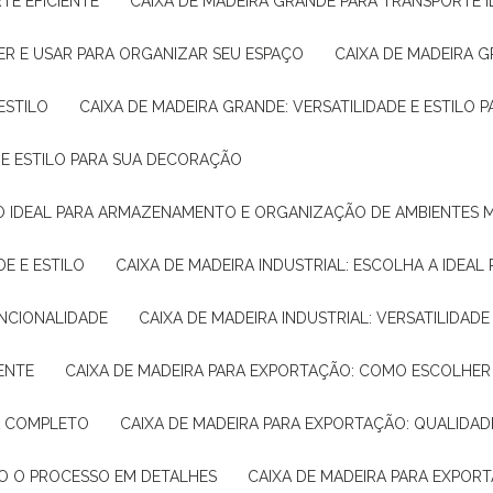
TE EFICIENTE
CAIXA DE MADEIRA GRANDE PARA TRANSPORTE 
ER E USAR PARA ORGANIZAR SEU ESPAÇO
CAIXA DE MADEIRA G
ESTILO
CAIXA DE MADEIRA GRANDE: VERSATILIDADE E ESTILO
E E ESTILO PARA SUA DECORAÇÃO
UÇÃO IDEAL PARA ARMAZENAMENTO E ORGANIZAÇÃO DE AMBIENTES
DE E ESTILO
CAIXA DE MADEIRA INDUSTRIAL: ESCOLHA A IDEAL
FUNCIONALIDADE
CAIXA DE MADEIRA INDUSTRIAL: VERSATILIDA
IENTE
CAIXA DE MADEIRA PARA EXPORTAÇÃO: COMO ESCOLHER
IA COMPLETO
CAIXA DE MADEIRA PARA EXPORTAÇÃO: QUALIDAD
DO O PROCESSO EM DETALHES
CAIXA DE MADEIRA PARA EXPOR