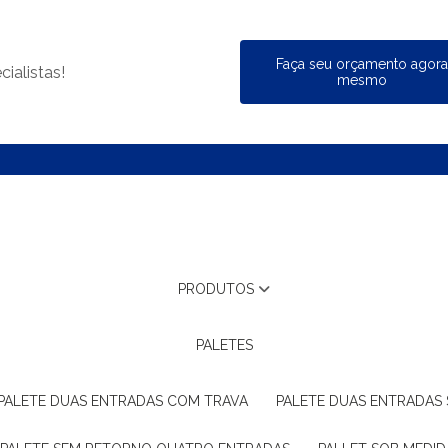
Faça seu orçamento agor
ialistas!
mesmo
PRODUTOS
PALETES
PALETE DUAS ENTRADAS COM TRAVA
PALETE DUAS ENTRADAS