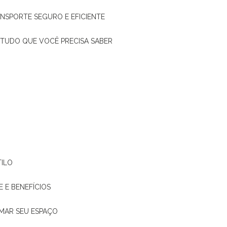
ANSPORTE SEGURO E EFICIENTE
: TUDO QUE VOCÊ PRECISA SABER
TILO
E E BENEFÍCIOS
RMAR SEU ESPAÇO