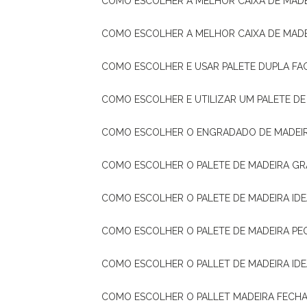
COMO ESCOLHER A MELHOR CAIXA DE MADE
COMO ESCOLHER A MELHOR CAIXA DE MAD
COMO ESCOLHER E USAR PALETE DUPLA FA
COMO ESCOLHER E UTILIZAR UM PALETE D
COMO ESCOLHER O ENGRADADO DE MADEIR
COMO ESCOLHER O PALETE DE MADEIRA GR
COMO ESCOLHER O PALETE DE MADEIRA ID
COMO ESCOLHER O PALETE DE MADEIRA PE
COMO ESCOLHER O PALLET DE MADEIRA ID
COMO ESCOLHER O PALLET MADEIRA FECHA