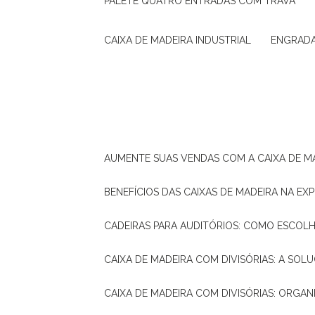
PALETE QUATRO ENTRADAS COM TRAVA
CAIXA DE MADEIRA INDUSTRIAL
ENGRAD
AUMENTE SUAS VENDAS COM A CAIXA DE M
BENEFÍCIOS DAS CAIXAS DE MADEIRA NA E
CADEIRAS PARA AUDITÓRIOS: COMO ESCOL
CAIXA DE MADEIRA COM DIVISÓRIAS: A SO
CAIXA DE MADEIRA COM DIVISÓRIAS: ORGA