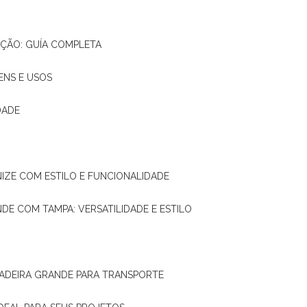
AÇÃO: GUÍA COMPLETA
ENS E USOS
DADE
NIZE COM ESTILO E FUNCIONALIDADE
NDE COM TAMPA: VERSATILIDADE E ESTILO
 MADEIRA GRANDE PARA TRANSPORTE