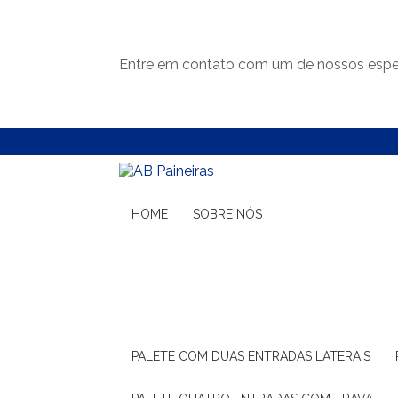
Entre em contato com um de nossos espec
(11) 99132-1783
(11) 99132-1783
HOME
SOBRE NÓS
PALETE COM DUAS ENTRADAS LATERAIS