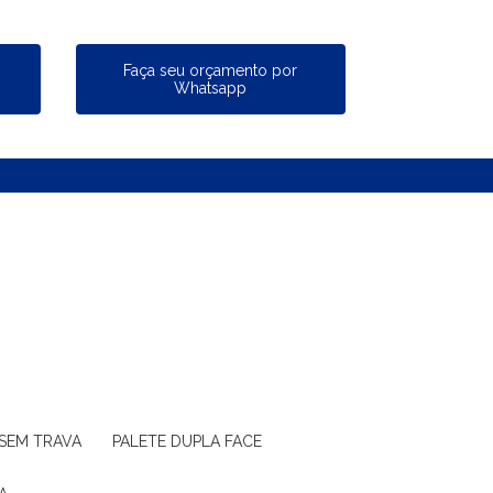
a
Faça seu orçamento por
Whatsapp
 SEM TRAVA
PALETE DUPLA FACE