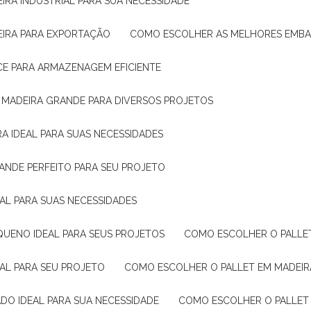
IRA INDUSTRIAL PARA SUA NECESSIDADE
EIRA PARA EXPORTAÇÃO
COMO ESCOLHER AS MELHORES EMB
CE PARA ARMAZENAGEM EFICIENTE
E MADEIRA GRANDE PARA DIVERSOS PROJETOS
A IDEAL PARA SUAS NECESSIDADES
ANDE PERFEITO PARA SEU PROJETO
EAL PARA SUAS NECESSIDADES
QUENO IDEAL PARA SEUS PROJETOS
COMO ESCOLHER O PALLE
EAL PARA SEU PROJETO
COMO ESCOLHER O PALLET EM MADEIR
DO IDEAL PARA SUA NECESSIDADE
COMO ESCOLHER O PALLET