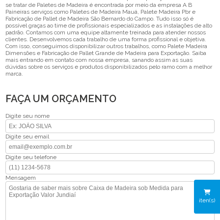
se tratar de Paletes de Madeira é encontrada por meio da empresa A B
Paineiras serviços como Paletes de Madeira Mauá, Palete Madeira Pbr e
Fabricação de Pallet de Madeira São Bernardo do Campo. Tudo isso só é
possível graças ao time de profissionais especializados e as instalações de alto
padrão. Contamos com uma equipe altamente treinada para atender nossos
clientes. Desenvolvemos cada trabalho de uma forma profissional e objetiva.
Com isso, conseguimos disponibilizar outros trabalhos, como Palete Madeira
Dimensões e Fabricação de Pallet Grande de Madeira para Exportação. Saiba
mais entrando em contato com nossa empresa, sanando assim as suas
dúvidas sobre os serviços e produtos disponibilizados pelo ramo com a melhor
marca.
FAÇA UM ORÇAMENTO
Digite seu nome
Digite seu email
Digite seu telefone
Mensagem
iten(s)