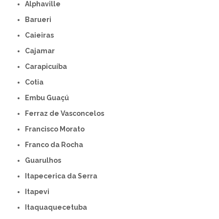
Alphaville
Barueri
Caieiras
Cajamar
Carapicuíba
Cotia
Embu Guaçú
Ferraz de Vasconcelos
Francisco Morato
Franco da Rocha
Guarulhos
Itapecerica da Serra
Itapevi
Itaquaquecetuba