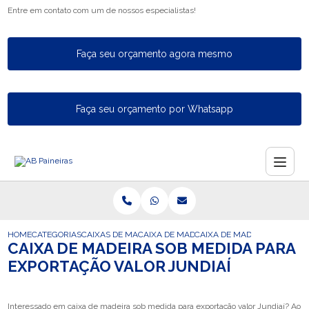
Entre em contato com um de nossos especialistas!
Faça seu orçamento agora mesmo
Faça seu orçamento por Whatsapp
HOME
CATEGORIAS
CAIXAS DE MADEIRA PARA EXPORTACAO
CAIXA DE MADEIRA PARA A EXPORTACAO
CAIXA DE MADEIRA SOB MED
CAIXA DE MADEIRA SOB MEDIDA PARA
EXPORTAÇÃO VALOR JUNDIAÍ
Interessado em caixa de madeira sob medida para exportação valor Jundiaí? Ao