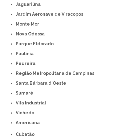
Jaguariúna
Jardim Aeronave de Viracopos
Monte Mor
Nova Odessa
Parque Eldorado
Paulínia
Pedreira
Região Metropolitana de Campinas
Santa Bárbara d'Oeste
Sumaré
Vila Industrial
Vinhedo
americana
Cubatão