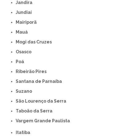
Jandira
Jundiaí
Mairiporã
Mauá
Mogi das Cruzes
Osasco
Poá
Ribeirão Pires
Santana de Parnaíba
Suzano
São Lourenço da Serra
Taboão da Serra
Vargem Grande Paulista
Itatiba