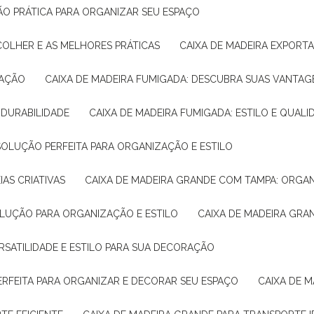
ÇÃO PRÁTICA PARA ORGANIZAR SEU ESPAÇO
COLHER E AS MELHORES PRÁTICAS
CAIXA DE MADEIRA EXPORT
TAÇÃO
CAIXA DE MADEIRA FUMIGADA: DESCUBRA SUAS VANTAG
E DURABILIDADE
CAIXA DE MADEIRA FUMIGADA: ESTILO E QUALI
 SOLUÇÃO PERFEITA PARA ORGANIZAÇÃO E ESTILO
IAS CRIATIVAS
CAIXA DE MADEIRA GRANDE COM TAMPA: ORGA
OLUÇÃO PARA ORGANIZAÇÃO E ESTILO
CAIXA DE MADEIRA GRA
ERSATILIDADE E ESTILO PARA SUA DECORAÇÃO
PERFEITA PARA ORGANIZAR E DECORAR SEU ESPAÇO
CAIXA DE