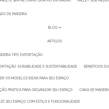
PALETE SEM RETORNO QUATRO ENTRADAS
PALLET SOB MEDID
ADO DE MADEIRA
BLOG
ARTIGOS
ADEIRA TIPO EXPORTAÇÃO
XPORTAÇÃO: DURABILIDADE E SUSTENTABILIDADE
BENEFÍCIOS D
HER OS MODELOS IDEAIS PARA SEU ESPAÇO
LUÇÃO PRÁTICA PARA ORGANIZAR SEU ESPAÇO
CAIXA DE MADEI
NIZE SEU ESPAÇO COM ESTILO E FUNCIONALIDADE