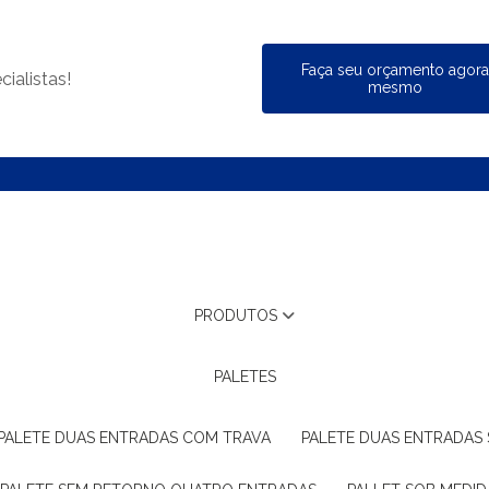
Faça seu orçamento agor
ialistas!
mesmo
PRODUTOS
PALETES
PALETE DUAS ENTRADAS COM TRAVA
PALETE DUAS ENTRADAS