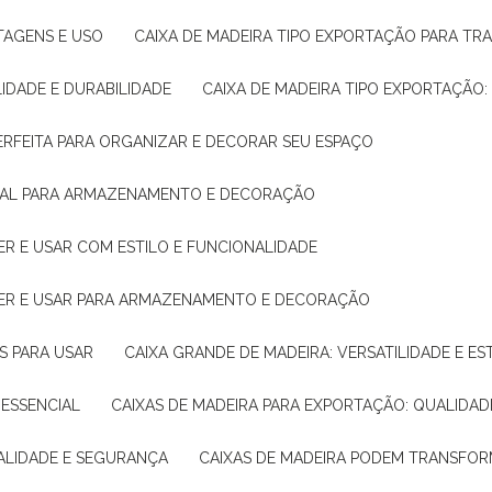
NTAGENS E USO
CAIXA DE MADEIRA TIPO EXPORTAÇÃO PARA TR
LIDADE E DURABILIDADE
CAIXA DE MADEIRA TIPO EXPORTAÇÃO
PERFEITA PARA ORGANIZAR E DECORAR SEU ESPAÇO
IDEAL PARA ARMAZENAMENTO E DECORAÇÃO
ER E USAR COM ESTILO E FUNCIONALIDADE
HER E USAR PARA ARMAZENAMENTO E DECORAÇÃO
AS PARA USAR
CAIXA GRANDE DE MADEIRA: VERSATILIDADE E ES
 ESSENCIAL
CAIXAS DE MADEIRA PARA EXPORTAÇÃO: QUALIDAD
UALIDADE E SEGURANÇA
CAIXAS DE MADEIRA PODEM TRANSFO