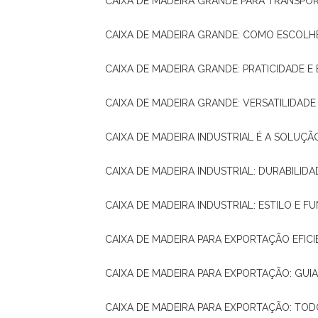
CAIXA DE MADEIRA GRANDE PARA TRANSPOR
CAIXA DE MADEIRA GRANDE: COMO ESCOLH
CAIXA DE MADEIRA GRANDE: PRATICIDADE E 
CAIXA DE MADEIRA GRANDE: VERSATILIDAD
CAIXA DE MADEIRA INDUSTRIAL É A SOL
CAIXA DE MADEIRA INDUSTRIAL: DURABILIDA
CAIXA DE MADEIRA INDUSTRIAL: ESTILO E 
CAIXA DE MADEIRA PARA EXPORTAÇÃO EFIC
CAIXA DE MADEIRA PARA EXPORTAÇÃO: GU
CAIXA DE MADEIRA PARA EXPORTAÇÃO: TO