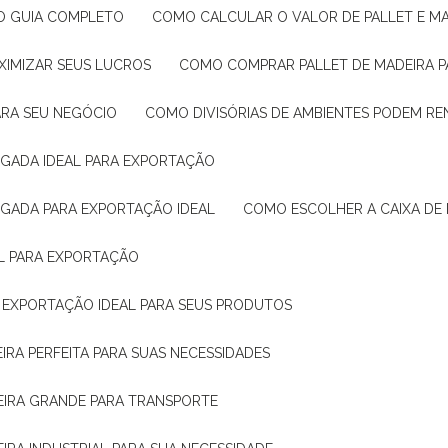
: O GUIA COMPLETO
COMO CALCULAR O VALOR DE PALLET E MA
XIMIZAR SEUS LUCROS
COMO COMPRAR PALLET DE MADEIRA P
ARA SEU NEGÓCIO
COMO DIVISÓRIAS DE AMBIENTES PODEM R
IGADA IDEAL PARA EXPORTAÇÃO
IGADA PARA EXPORTAÇÃO IDEAL
COMO ESCOLHER A CAIXA DE
AL PARA EXPORTAÇÃO
O EXPORTAÇÃO IDEAL PARA SEUS PRODUTOS
IRA PERFEITA PARA SUAS NECESSIDADES
EIRA GRANDE PARA TRANSPORTE