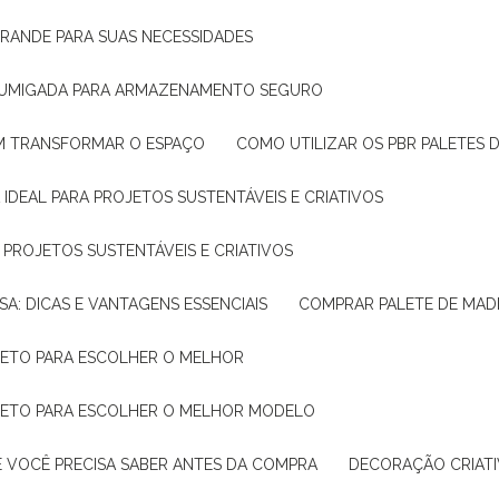
GRANDE PARA SUAS NECESSIDADES
 FUMIGADA PARA ARMAZENAMENTO SEGURO
M TRANSFORMAR O ESPAÇO
COMO UTILIZAR OS PBR PALETES 
 IDEAL PARA PROJETOS SUSTENTÁVEIS E CRIATIVOS
A PROJETOS SUSTENTÁVEIS E CRIATIVOS
SA: DICAS E VANTAGENS ESSENCIAIS
COMPRAR PALETE DE MADE
PLETO PARA ESCOLHER O MELHOR
PLETO PARA ESCOLHER O MELHOR MODELO
E VOCÊ PRECISA SABER ANTES DA COMPRA
DECORAÇÃO CRIAT