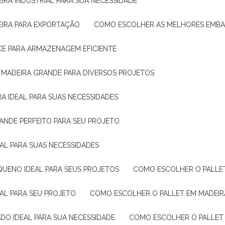
IRA INDUSTRIAL PARA SUA NECESSIDADE
EIRA PARA EXPORTAÇÃO
COMO ESCOLHER AS MELHORES EMB
CE PARA ARMAZENAGEM EFICIENTE
E MADEIRA GRANDE PARA DIVERSOS PROJETOS
A IDEAL PARA SUAS NECESSIDADES
ANDE PERFEITO PARA SEU PROJETO
EAL PARA SUAS NECESSIDADES
QUENO IDEAL PARA SEUS PROJETOS
COMO ESCOLHER O PALLE
EAL PARA SEU PROJETO
COMO ESCOLHER O PALLET EM MADEIR
DO IDEAL PARA SUA NECESSIDADE
COMO ESCOLHER O PALLET