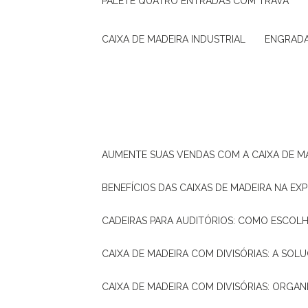
PALETE QUATRO ENTRADAS COM TRAVA
CAIXA DE MADEIRA INDUSTRIAL
ENGRAD
AUMENTE SUAS VENDAS COM A CAIXA DE M
BENEFÍCIOS DAS CAIXAS DE MADEIRA NA E
CADEIRAS PARA AUDITÓRIOS: COMO ESCOL
CAIXA DE MADEIRA COM DIVISÓRIAS: A SO
CAIXA DE MADEIRA COM DIVISÓRIAS: ORGA