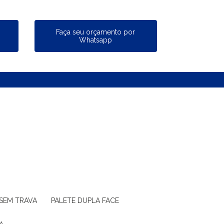
a
Faça seu orçamento por
Whatsapp
 SEM TRAVA
PALETE DUPLA FACE