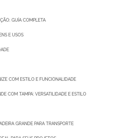
AÇÃO: GUÍA COMPLETA
ENS E USOS
DADE
NIZE COM ESTILO E FUNCIONALIDADE
NDE COM TAMPA: VERSATILIDADE E ESTILO
 MADEIRA GRANDE PARA TRANSPORTE