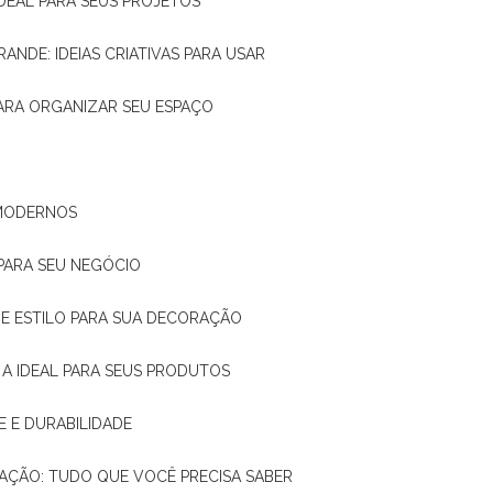
IDEAL PARA SEUS PROJETOS
RANDE: IDEIAS CRIATIVAS PARA USAR
 PARA ORGANIZAR SEU ESPAÇO
 MODERNOS
 PARA SEU NEGÓCIO
DE E ESTILO PARA SUA DECORAÇÃO
 A IDEAL PARA SEUS PRODUTOS
E E DURABILIDADE
TAÇÃO: TUDO QUE VOCÊ PRECISA SABER