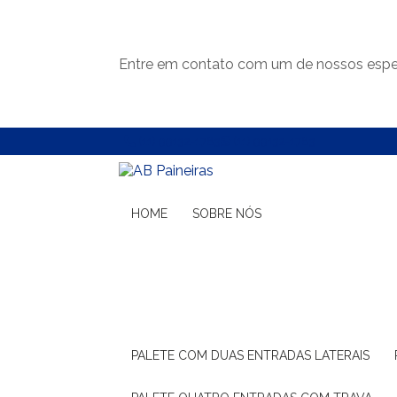
Entre em contato com um de nossos espec
(11) 99132-1783
(11) 99132-1783
HOME
SOBRE NÓS
PALETE COM DUAS ENTRADAS LATERAIS