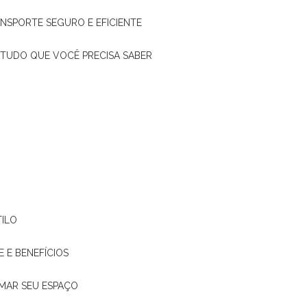
ANSPORTE SEGURO E EFICIENTE
: TUDO QUE VOCÊ PRECISA SABER
TILO
E E BENEFÍCIOS
RMAR SEU ESPAÇO