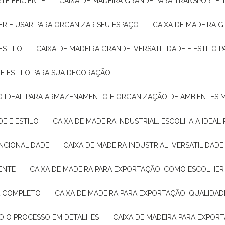
TE EFICIENTE
CAIXA DE MADEIRA GRANDE PARA TRANSPORTE 
ER E USAR PARA ORGANIZAR SEU ESPAÇO
CAIXA DE MADEIRA G
ESTILO
CAIXA DE MADEIRA GRANDE: VERSATILIDADE E ESTILO
E E ESTILO PARA SUA DECORAÇÃO
UÇÃO IDEAL PARA ARMAZENAMENTO E ORGANIZAÇÃO DE AMBIENTES
DE E ESTILO
CAIXA DE MADEIRA INDUSTRIAL: ESCOLHA A IDEAL
FUNCIONALIDADE
CAIXA DE MADEIRA INDUSTRIAL: VERSATILIDA
IENTE
CAIXA DE MADEIRA PARA EXPORTAÇÃO: COMO ESCOLHER
IA COMPLETO
CAIXA DE MADEIRA PARA EXPORTAÇÃO: QUALIDAD
DO O PROCESSO EM DETALHES
CAIXA DE MADEIRA PARA EXPOR