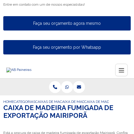
Entre em contato com um de nossos especialistas!
Faça seu orçamento agora mesmo
Faça seu orçamento por Whatsapp
HOME
CATEGORIAS
CAIXAS DE MADEIRA PARA EXPORTACAO
CAIXA DE MADEIRA PARA A EXPORTACAO
CAIXA DE MADEIRA FUMIGA
CAIXA DE MADEIRA FUMIGADA DE
EXPORTAÇÃO MAIRIPORÃ
Está a procura de caixa de madeira fumigada de exportação Mairiporã, Confira