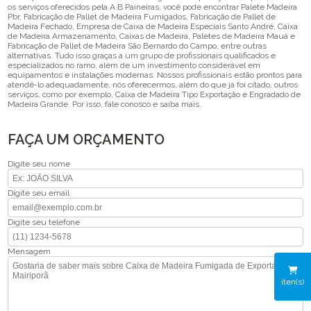
os serviços oferecidos pela A B Paineiras, você pode encontrar Palete Madeira
Pbr, Fabricação de Pallet de Madeira Fumigados, Fabricação de Pallet de
Madeira Fechado, Empresa de Caixa de Madeira Especiais Santo André, Caixa
de Madeira Armazenamento, Caixas de Madeira, Paletes de Madeira Mauá e
Fabricação de Pallet de Madeira São Bernardo do Campo, entre outras
alternativas. Tudo isso graças a um grupo de profissionais qualificados e
especializados no ramo, além de um investimento considerável em
equipamentos e instalações modernas. Nossos profissionais estão prontos para
atendê-lo adequadamente, nós oferecermos, além do que já foi citado, outros
serviços, como por exemplo, Caixa de Madeira Tipo Exportação e Engradado de
Madeira Grande. Por isso, fale conosco e saiba mais.
FAÇA UM ORÇAMENTO
Digite seu nome
Digite seu email
Digite seu telefone
Mensagem
iten(s)