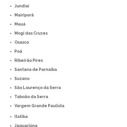
Jundiaí
Mairiporã
Mauá
Mogi das Cruzes
Osasco
Poá
Ribeirão Pires
Santana de Parnaíba
Suzano
São Lourenço da Serra
Taboão da Serra
Vargem Grande Paulista
Itatiba
Jaguariúna