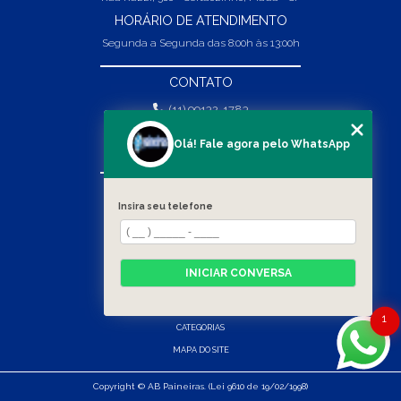
HORÁRIO DE ATENDIMENTO
Segunda a Segunda das 8:00h às 13:00h
CONTATO
(11) 99132-1783
(11) 99132-1783
Olá! Fale agora pelo WhatsApp
vendas@abpaineiras.com.br
MENU
Insira seu telefone
HOME
SOBRE NÓS
PRODUTOS
INICIAR CONVERSA
BLOG
CONTATO
1
CATEGORIAS
MAPA DO SITE
Copyright © AB Paineiras. (Lei 9610 de 19/02/1998)