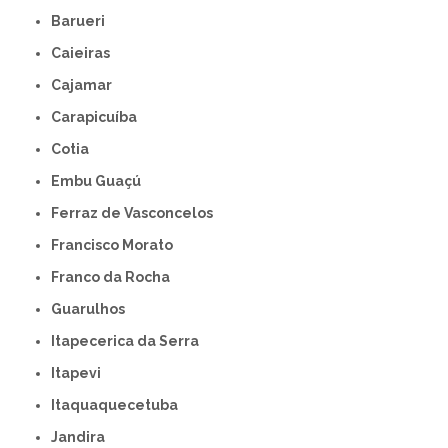
Barueri
Caieiras
Cajamar
Carapicuíba
Cotia
Embu Guaçú
Ferraz de Vasconcelos
Francisco Morato
Franco da Rocha
Guarulhos
Itapecerica da Serra
Itapevi
Itaquaquecetuba
Jandira