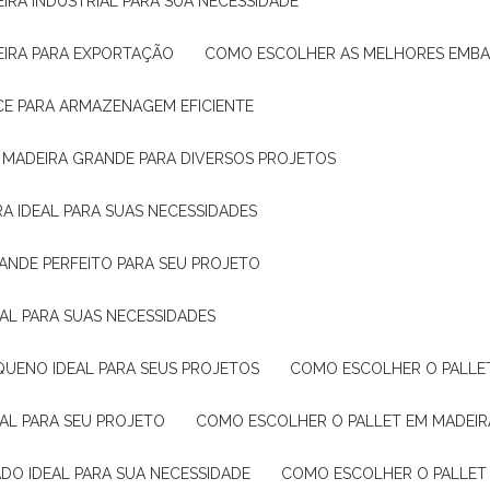
IRA INDUSTRIAL PARA SUA NECESSIDADE
EIRA PARA EXPORTAÇÃO
COMO ESCOLHER AS MELHORES EMB
CE PARA ARMAZENAGEM EFICIENTE
E MADEIRA GRANDE PARA DIVERSOS PROJETOS
A IDEAL PARA SUAS NECESSIDADES
ANDE PERFEITO PARA SEU PROJETO
EAL PARA SUAS NECESSIDADES
QUENO IDEAL PARA SEUS PROJETOS
COMO ESCOLHER O PALLE
EAL PARA SEU PROJETO
COMO ESCOLHER O PALLET EM MADEIR
DO IDEAL PARA SUA NECESSIDADE
COMO ESCOLHER O PALLET