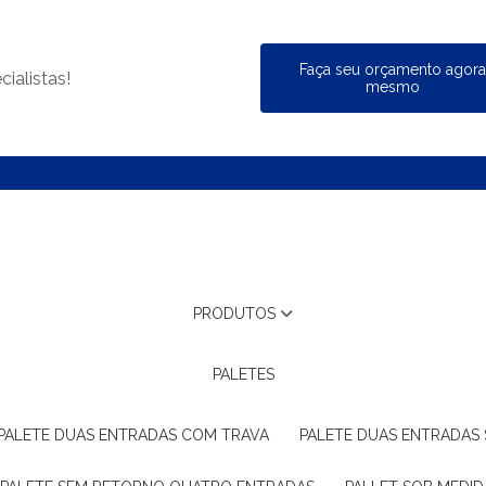
Faça seu orçamento agor
ialistas!
mesmo
PRODUTOS
PALETES
PALETE DUAS ENTRADAS COM TRAVA
PALETE DUAS ENTRADAS