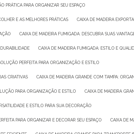
ÇÃO PRÁTICA PARA ORGANIZAR SEU ESPAÇO
COLHER E AS MELHORES PRÁTICAS
CAIXA DE MADEIRA EXPORT
TAÇÃO
CAIXA DE MADEIRA FUMIGADA: DESCUBRA SUAS VANTAG
E DURABILIDADE
CAIXA DE MADEIRA FUMIGADA: ESTILO E QUALI
 SOLUÇÃO PERFEITA PARA ORGANIZAÇÃO E ESTILO
IAS CRIATIVAS
CAIXA DE MADEIRA GRANDE COM TAMPA: ORGA
OLUÇÃO PARA ORGANIZAÇÃO E ESTILO
CAIXA DE MADEIRA GRA
ERSATILIDADE E ESTILO PARA SUA DECORAÇÃO
PERFEITA PARA ORGANIZAR E DECORAR SEU ESPAÇO
CAIXA DE