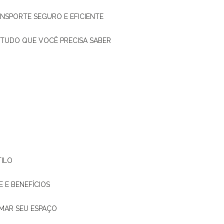
ANSPORTE SEGURO E EFICIENTE
: TUDO QUE VOCÊ PRECISA SABER
TILO
E E BENEFÍCIOS
RMAR SEU ESPAÇO