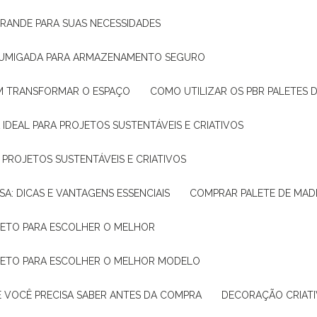
GRANDE PARA SUAS NECESSIDADES
 FUMIGADA PARA ARMAZENAMENTO SEGURO
M TRANSFORMAR O ESPAÇO
COMO UTILIZAR OS PBR PALETES 
 IDEAL PARA PROJETOS SUSTENTÁVEIS E CRIATIVOS
A PROJETOS SUSTENTÁVEIS E CRIATIVOS
SA: DICAS E VANTAGENS ESSENCIAIS
COMPRAR PALETE DE MADE
PLETO PARA ESCOLHER O MELHOR
PLETO PARA ESCOLHER O MELHOR MODELO
E VOCÊ PRECISA SABER ANTES DA COMPRA
DECORAÇÃO CRIAT