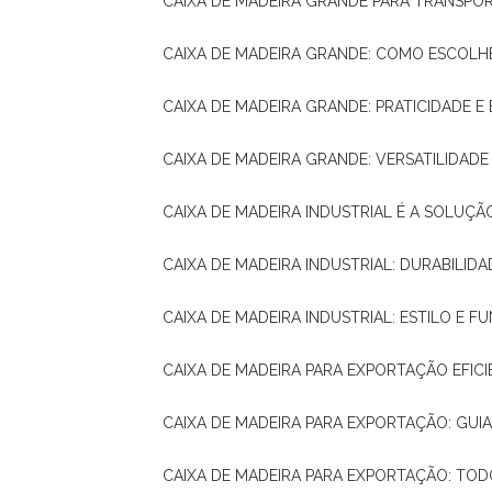
CAIXA DE MADEIRA GRANDE PARA TRANSPOR
CAIXA DE MADEIRA GRANDE: COMO ESCOLH
CAIXA DE MADEIRA GRANDE: PRATICIDADE E 
CAIXA DE MADEIRA GRANDE: VERSATILIDAD
CAIXA DE MADEIRA INDUSTRIAL É A SOL
CAIXA DE MADEIRA INDUSTRIAL: DURABILIDA
CAIXA DE MADEIRA INDUSTRIAL: ESTILO E 
CAIXA DE MADEIRA PARA EXPORTAÇÃO EFIC
CAIXA DE MADEIRA PARA EXPORTAÇÃO: GU
CAIXA DE MADEIRA PARA EXPORTAÇÃO: TO