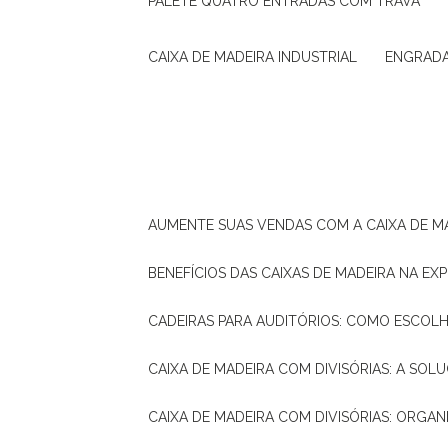
PALETE QUATRO ENTRADAS COM TRAVA
CAIXA DE MADEIRA INDUSTRIAL
ENGRAD
AUMENTE SUAS VENDAS COM A CAIXA DE M
BENEFÍCIOS DAS CAIXAS DE MADEIRA NA E
CADEIRAS PARA AUDITÓRIOS: COMO ESCOL
CAIXA DE MADEIRA COM DIVISÓRIAS: A SO
CAIXA DE MADEIRA COM DIVISÓRIAS: ORGA