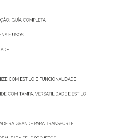
AÇÃO: GUÍA COMPLETA
ENS E USOS
DADE
NIZE COM ESTILO E FUNCIONALIDADE
NDE COM TAMPA: VERSATILIDADE E ESTILO
 MADEIRA GRANDE PARA TRANSPORTE