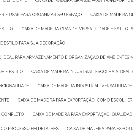
TE EFICIENTE
CAIXA DE MADEIRA GRANDE PARA TRANSPORTE 
ER E USAR PARA ORGANIZAR SEU ESPAÇO
CAIXA DE MADEIRA G
ESTILO
CAIXA DE MADEIRA GRANDE: VERSATILIDADE E ESTILO
E E ESTILO PARA SUA DECORAÇÃO
UÇÃO IDEAL PARA ARMAZENAMENTO E ORGANIZAÇÃO DE AMBIENTES
DE E ESTILO
CAIXA DE MADEIRA INDUSTRIAL: ESCOLHA A IDEAL
FUNCIONALIDADE
CAIXA DE MADEIRA INDUSTRIAL: VERSATILIDA
IENTE
CAIXA DE MADEIRA PARA EXPORTAÇÃO: COMO ESCOLHER
IA COMPLETO
CAIXA DE MADEIRA PARA EXPORTAÇÃO: QUALIDAD
DO O PROCESSO EM DETALHES
CAIXA DE MADEIRA PARA EXPOR