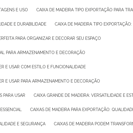
NTAGENS E USO
CAIXA DE MADEIRA TIPO EXPORTAÇÃO PARA TR
LIDADE E DURABILIDADE
CAIXA DE MADEIRA TIPO EXPORTAÇÃO
PERFEITA PARA ORGANIZAR E DECORAR SEU ESPAÇO
IDEAL PARA ARMAZENAMENTO E DECORAÇÃO
ER E USAR COM ESTILO E FUNCIONALIDADE
HER E USAR PARA ARMAZENAMENTO E DECORAÇÃO
AS PARA USAR
CAIXA GRANDE DE MADEIRA: VERSATILIDADE E ES
 ESSENCIAL
CAIXAS DE MADEIRA PARA EXPORTAÇÃO: QUALIDAD
UALIDADE E SEGURANÇA
CAIXAS DE MADEIRA PODEM TRANSFO