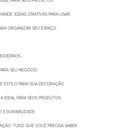
IDEAL PARA SEUS PROJETOS
RANDE: IDEIAS CRIATIVAS PARA USAR
 PARA ORGANIZAR SEU ESPAÇO
 MODERNOS
 PARA SEU NEGÓCIO
DE E ESTILO PARA SUA DECORAÇÃO
 A IDEAL PARA SEUS PRODUTOS
E E DURABILIDADE
TAÇÃO: TUDO QUE VOCÊ PRECISA SABER