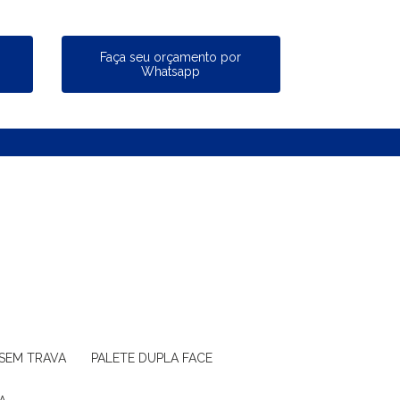
a
Faça seu orçamento por
Whatsapp
 SEM TRAVA
PALETE DUPLA FACE