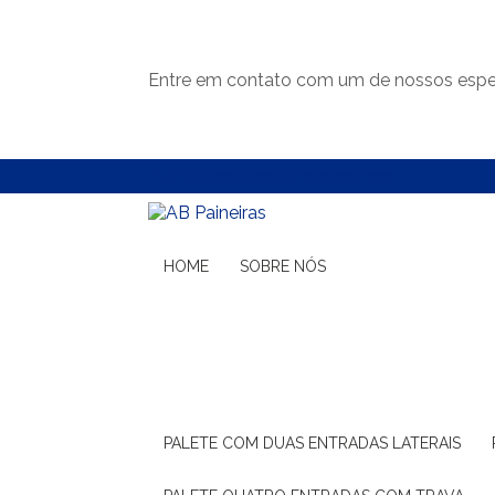
Entre em contato com um de nossos espec
(11) 99132-1783
(11) 99132-1783
HOME
SOBRE NÓS
PALETE COM DUAS ENTRADAS LATERAIS