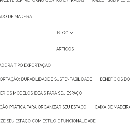
PALETE SEM RETORNO QUATRO ENTRADAS
PALLET SOB MEDID
ADO DE MADEIRA
BLOG
ARTIGOS
ADEIRA TIPO EXPORTAÇÃO
XPORTAÇÃO: DURABILIDADE E SUSTENTABILIDADE
BENEFÍCIOS D
HER OS MODELOS IDEAIS PARA SEU ESPAÇO
LUÇÃO PRÁTICA PARA ORGANIZAR SEU ESPAÇO
CAIXA DE MADEI
NIZE SEU ESPAÇO COM ESTILO E FUNCIONALIDADE