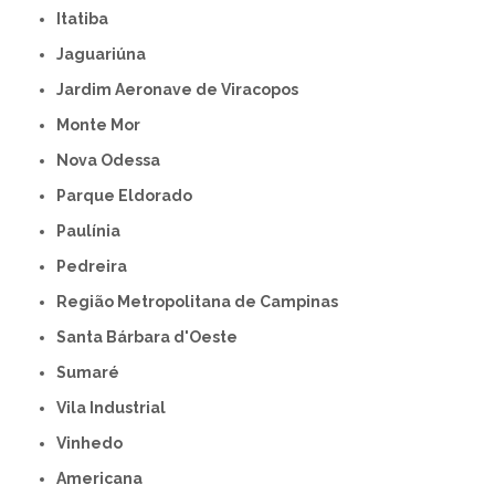
Itatiba
Jaguariúna
Jardim Aeronave de Viracopos
Monte Mor
Nova Odessa
Parque Eldorado
Paulínia
Pedreira
Região Metropolitana de Campinas
Santa Bárbara d'Oeste
Sumaré
Vila Industrial
Vinhedo
americana