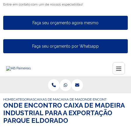
Entre em contato com um de nossos especialistas!
Faça seu orçamento agora mesmo
Faça seu orçamento por Whatsapp
HOME
CATEGORIAS
CAIXAS DE MADEIRA PARA EXPORTACAO
CAIXA DE MADEIRA PARA A EXPORTACAO
ONDE ENCONTRO CAIXA DE 
ONDE ENCONTRO CAIXA DE MADEIRA
INDUSTRIAL PARA A EXPORTAÇÃO
PARQUE ELDORADO