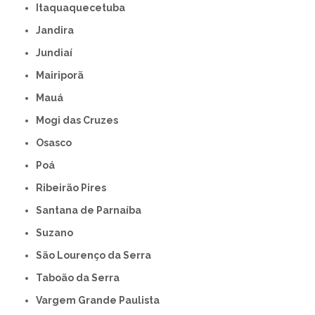
Itaquaquecetuba
Jandira
Jundiaí
Mairiporã
Mauá
Mogi das Cruzes
Osasco
Poá
Ribeirão Pires
Santana de Parnaíba
Suzano
São Lourenço da Serra
Taboão da Serra
Vargem Grande Paulista