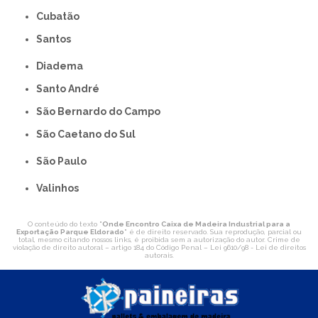
Cubatão
Santos
Diadema
Santo André
São Bernardo do Campo
São Caetano do Sul
São Paulo
Valinhos
O conteúdo do texto "
Onde Encontro Caixa de Madeira Industrial para a
Exportação Parque Eldorado
" é de direito reservado. Sua reprodução, parcial ou
total, mesmo citando nossos links, é proibida sem a autorização do autor. Crime de
violação de direito autoral – artigo 184 do Código Penal –
Lei 9610/98 - Lei de direitos
autorais
.