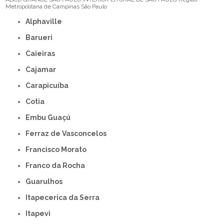
Metropolitana de Campinas
São Paulo
Alphaville
Barueri
Caieiras
Cajamar
Carapicuíba
Cotia
Embu Guaçú
Ferraz de Vasconcelos
Francisco Morato
Franco da Rocha
Guarulhos
Itapecerica da Serra
Itapevi