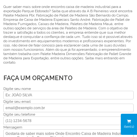
Quer saber mais sobre onde encontro caixa de madeira industrial para a
exportação Parque Eldorado? Saiba que através da A B Paineiras você encontra
Palete Madeira Pbr, Fabricação de Pallet de Madeira São Bernardo do Campo,
Empresa de Caixa de Madeira Especiais Santo André, Fabricação de Pallet de
Madeira Fumigados, Caixas de Madeira, Paletes de Madeira Mauá, entre
outras opções de serviços da área de Paletes de Madeira. Com o objetivo de
trazer a satisfação a todos os clientes, a empresa entende que sua melhor
destaque é conquistar a confiança de cada um. Tudo isso só é possível através
do investimento em equipamentos modernos e profissionais experientes. Por
isso, não deixe de falar conosco para esclarecer cada uma de suas dúvidas
com nossos funcionários. Além do que já foi apresentado, o empreendimento
também trabalha com Palete Madeira Dimensões Fabricação de Pallet Grande
de Madeira para Exportação, entre outras opções. Saiba mais entrando em
contato.
FAÇA UM ORÇAMENTO
Digite seu nome
Digite seu email
Digite seu telefone
iten(s)
Mensagem