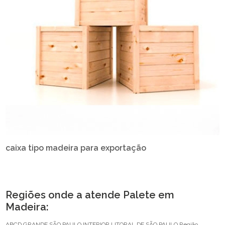
caixa tipo madeira para exportação
Regiões onde a atende Palete em
Madeira:
ABCD
GRANDE SÃO PAULO
INTERIOR
LITORAL DE SÃO PAULO
Região