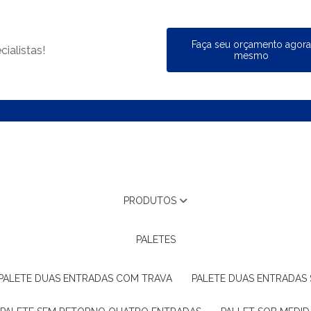
Faça seu orçamento agor
ialistas!
mesmo
PRODUTOS
PALETES
PALETE DUAS ENTRADAS COM TRAVA
PALETE DUAS ENTRADAS