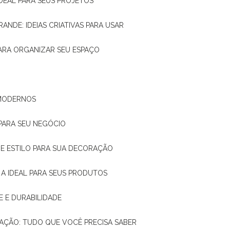
IDEAL PARA SEUS PROJETOS
RANDE: IDEIAS CRIATIVAS PARA USAR
 PARA ORGANIZAR SEU ESPAÇO
 MODERNOS
 PARA SEU NEGÓCIO
DE E ESTILO PARA SUA DECORAÇÃO
 A IDEAL PARA SEUS PRODUTOS
E E DURABILIDADE
TAÇÃO: TUDO QUE VOCÊ PRECISA SABER