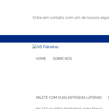
Entre em contato com um de nossos espec
(11) 99132-1783
(11) 99132-1783
HOME
SOBRE NÓS
PALETE COM DUAS ENTRADAS LATERAIS