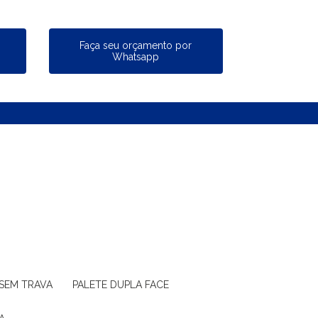
a
Faça seu orçamento por
Whatsapp
 SEM TRAVA
PALETE DUPLA FACE