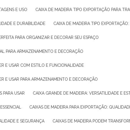
NTAGENS E USO
CAIXA DE MADEIRA TIPO EXPORTAÇÃO PARA TR
LIDADE E DURABILIDADE
CAIXA DE MADEIRA TIPO EXPORTAÇÃO
PERFEITA PARA ORGANIZAR E DECORAR SEU ESPAÇO
IDEAL PARA ARMAZENAMENTO E DECORAÇÃO
ER E USAR COM ESTILO E FUNCIONALIDADE
HER E USAR PARA ARMAZENAMENTO E DECORAÇÃO
AS PARA USAR
CAIXA GRANDE DE MADEIRA: VERSATILIDADE E ES
 ESSENCIAL
CAIXAS DE MADEIRA PARA EXPORTAÇÃO: QUALIDAD
UALIDADE E SEGURANÇA
CAIXAS DE MADEIRA PODEM TRANSFO