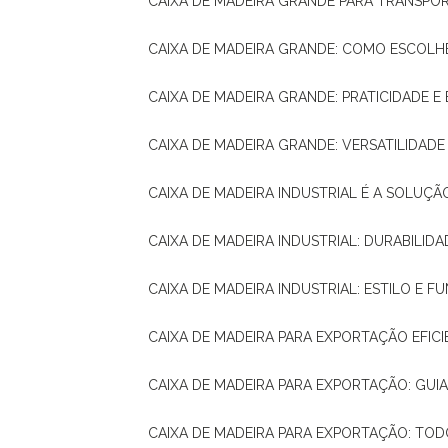
CAIXA DE MADEIRA GRANDE PARA TRANSPOR
CAIXA DE MADEIRA GRANDE: COMO ESCOLH
CAIXA DE MADEIRA GRANDE: PRATICIDADE E 
CAIXA DE MADEIRA GRANDE: VERSATILIDAD
CAIXA DE MADEIRA INDUSTRIAL É A SOL
CAIXA DE MADEIRA INDUSTRIAL: DURABILIDA
CAIXA DE MADEIRA INDUSTRIAL: ESTILO E 
CAIXA DE MADEIRA PARA EXPORTAÇÃO EFIC
CAIXA DE MADEIRA PARA EXPORTAÇÃO: GU
CAIXA DE MADEIRA PARA EXPORTAÇÃO: TO