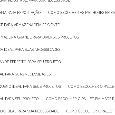
IRA INDUSTRIAL PARA SUA NECESSIDADE
EIRA PARA EXPORTAÇÃO
COMO ESCOLHER AS MELHORES EMB
CE PARA ARMAZENAGEM EFICIENTE
E MADEIRA GRANDE PARA DIVERSOS PROJETOS
A IDEAL PARA SUAS NECESSIDADES
ANDE PERFEITO PARA SEU PROJETO
EAL PARA SUAS NECESSIDADES
QUENO IDEAL PARA SEUS PROJETOS
COMO ESCOLHER O PALLE
EAL PARA SEU PROJETO
COMO ESCOLHER O PALLET EM MADEIR
DO IDEAL PARA SUA NECESSIDADE
COMO ESCOLHER O PALLET