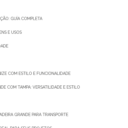
AÇÃO: GUÍA COMPLETA
ENS E USOS
DADE
NIZE COM ESTILO E FUNCIONALIDADE
NDE COM TAMPA: VERSATILIDADE E ESTILO
 MADEIRA GRANDE PARA TRANSPORTE