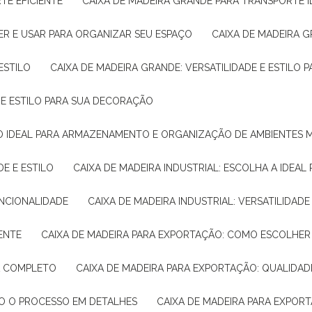
TE EFICIENTE
CAIXA DE MADEIRA GRANDE PARA TRANSPORTE 
ER E USAR PARA ORGANIZAR SEU ESPAÇO
CAIXA DE MADEIRA G
ESTILO
CAIXA DE MADEIRA GRANDE: VERSATILIDADE E ESTILO
E E ESTILO PARA SUA DECORAÇÃO
UÇÃO IDEAL PARA ARMAZENAMENTO E ORGANIZAÇÃO DE AMBIENTES
DE E ESTILO
CAIXA DE MADEIRA INDUSTRIAL: ESCOLHA A IDEAL
FUNCIONALIDADE
CAIXA DE MADEIRA INDUSTRIAL: VERSATILIDA
IENTE
CAIXA DE MADEIRA PARA EXPORTAÇÃO: COMO ESCOLHER
IA COMPLETO
CAIXA DE MADEIRA PARA EXPORTAÇÃO: QUALIDAD
DO O PROCESSO EM DETALHES
CAIXA DE MADEIRA PARA EXPOR