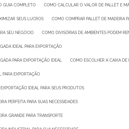
: O GUIA COMPLETO
COMO CALCULAR O VALOR DE PALLET E MA
XIMIZAR SEUS LUCROS
COMO COMPRAR PALLET DE MADEIRA P
ARA SEU NEGÓCIO
COMO DIVISÓRIAS DE AMBIENTES PODEM R
IGADA IDEAL PARA EXPORTAÇÃO
IGADA PARA EXPORTAÇÃO IDEAL
COMO ESCOLHER A CAIXA DE
AL PARA EXPORTAÇÃO
O EXPORTAÇÃO IDEAL PARA SEUS PRODUTOS
IRA PERFEITA PARA SUAS NECESSIDADES
EIRA GRANDE PARA TRANSPORTE