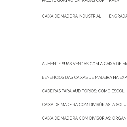
PALETE QUATRO ENTRADAS COM TRAVA
CAIXA DE MADEIRA INDUSTRIAL
ENGRAD
AUMENTE SUAS VENDAS COM A CAIXA DE M
BENEFÍCIOS DAS CAIXAS DE MADEIRA NA E
CADEIRAS PARA AUDITÓRIOS: COMO ESCOL
CAIXA DE MADEIRA COM DIVISÓRIAS: A SO
CAIXA DE MADEIRA COM DIVISÓRIAS: ORGA