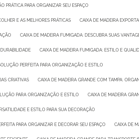
ÇÃO PRÁTICA PARA ORGANIZAR SEU ESPAÇO
COLHER E AS MELHORES PRÁTICAS
CAIXA DE MADEIRA EXPORT
TAÇÃO
CAIXA DE MADEIRA FUMIGADA: DESCUBRA SUAS VANTAG
E DURABILIDADE
CAIXA DE MADEIRA FUMIGADA: ESTILO E QUALI
 SOLUÇÃO PERFEITA PARA ORGANIZAÇÃO E ESTILO
IAS CRIATIVAS
CAIXA DE MADEIRA GRANDE COM TAMPA: ORGA
OLUÇÃO PARA ORGANIZAÇÃO E ESTILO
CAIXA DE MADEIRA GRA
ERSATILIDADE E ESTILO PARA SUA DECORAÇÃO
PERFEITA PARA ORGANIZAR E DECORAR SEU ESPAÇO
CAIXA DE