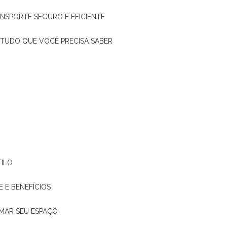
ANSPORTE SEGURO E EFICIENTE
: TUDO QUE VOCÊ PRECISA SABER
TILO
E E BENEFÍCIOS
RMAR SEU ESPAÇO