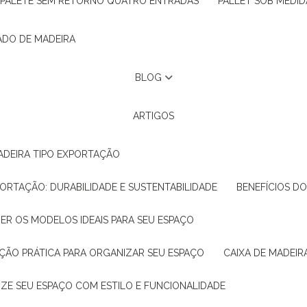
PALETE SEM RETORNO QUATRO ENTRADAS
PALLET SOB MEDID
ADO DE MADEIRA
BLOG
ARTIGOS
ADEIRA TIPO EXPORTAÇÃO
XPORTAÇÃO: DURABILIDADE E SUSTENTABILIDADE
BENEFÍCIOS D
HER OS MODELOS IDEAIS PARA SEU ESPAÇO
LUÇÃO PRÁTICA PARA ORGANIZAR SEU ESPAÇO
CAIXA DE MADEI
NIZE SEU ESPAÇO COM ESTILO E FUNCIONALIDADE