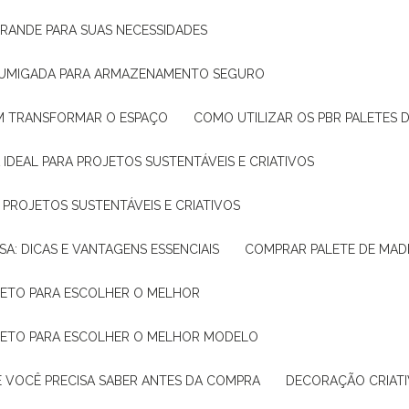
GRANDE PARA SUAS NECESSIDADES
 FUMIGADA PARA ARMAZENAMENTO SEGURO
M TRANSFORMAR O ESPAÇO
COMO UTILIZAR OS PBR PALETES 
 IDEAL PARA PROJETOS SUSTENTÁVEIS E CRIATIVOS
A PROJETOS SUSTENTÁVEIS E CRIATIVOS
SA: DICAS E VANTAGENS ESSENCIAIS
COMPRAR PALETE DE MADE
PLETO PARA ESCOLHER O MELHOR
PLETO PARA ESCOLHER O MELHOR MODELO
E VOCÊ PRECISA SABER ANTES DA COMPRA
DECORAÇÃO CRIAT