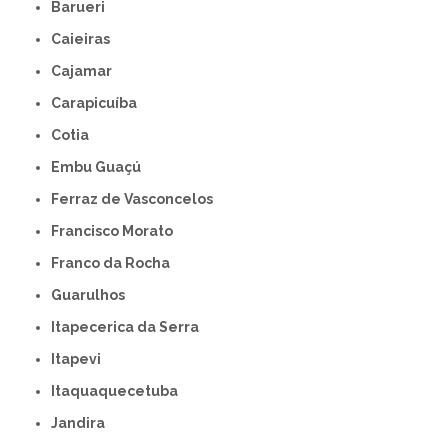
Barueri
Caieiras
Cajamar
Carapicuíba
Cotia
Embu Guaçú
Ferraz de Vasconcelos
Francisco Morato
Franco da Rocha
Guarulhos
Itapecerica da Serra
Itapevi
Itaquaquecetuba
Jandira