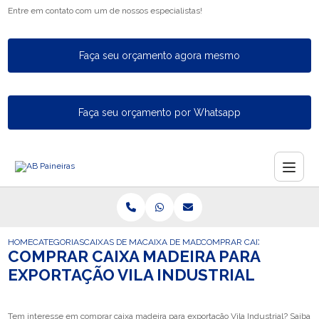
Entre em contato com um de nossos especialistas!
Faça seu orçamento agora mesmo
Faça seu orçamento por Whatsapp
HOME
CATEGORIAS
CAIXAS DE MADEIRA PARA EXPORTACAO
CAIXA DE MADEIRA PARA A EXPORTACAO
COMPRAR CAIXA MADEIRA PA
COMPRAR CAIXA MADEIRA PARA
EXPORTAÇÃO VILA INDUSTRIAL
Tem interesse em comprar caixa madeira para exportação Vila Industrial? Saiba