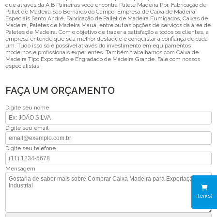
que através da A B Paineiras você encontra Palete Madeira Pbr, Fabricação de
Pallet de Madeira São Bernardo do Campo, Empresa de Caixa de Madeira
Especiais Santo André, Fabricação de Pallet de Madeira Fumigados, Caixas de
Madeira, Paletes de Madeira Mauá, entre outras opções de serviços da área de
Paletes de Madeira. Com o objetivo de trazer a satisfação a todos os clientes, a
empresa entende que sua melhor destaque é conquistar a confiança de cada
um. Tudo isso só é possível através do investimento em equipamentos
modernos e profissionais experientes. Também trabalhamos com Caixa de
Madeira Tipo Exportação e Engradado de Madeira Grande. Fale com nossos
especialistas.
FAÇA UM ORÇAMENTO
Digite seu nome
Digite seu email
Digite seu telefone
Mensagem
iten(s)