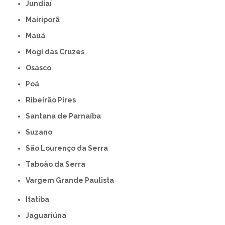
Jundiaí
Mairiporã
Mauá
Mogi das Cruzes
Osasco
Poá
Ribeirão Pires
Santana de Parnaíba
Suzano
São Lourenço da Serra
Taboão da Serra
Vargem Grande Paulista
Itatiba
Jaguariúna