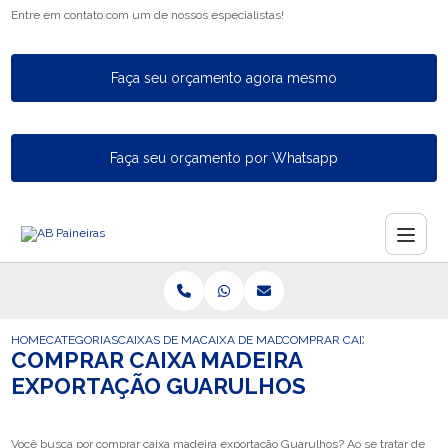
Entre em contato com um de nossos especialistas!
Faça seu orçamento agora mesmo
Faça seu orçamento por Whatsapp
HOME
CATEGORIAS
CAIXAS DE MADEIRA PARA EXPORTACAO
CAIXA DE MADEIRA PARA A EXPORTACAO
COMPRAR CAIXA MADEIRA 
COMPRAR CAIXA MADEIRA
EXPORTAÇÃO GUARULHOS
Você busca por comprar caixa madeira exportação Guarulhos? Ao se tratar de