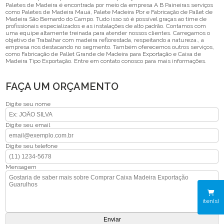
Paletes de Madeira é encontrada por meio da empresa A B Paineiras serviços
como Paletes de Madeira Mauá, Palete Madeira Pbr e Fabricação de Pallet de
Madeira São Bernardo do Campo. Tudo isso só é possível graças ao time de
profissionais especializados e as instalações de alto padrão. Contamos com
uma equipe altamente treinada para atender nossos clientes. Carregamos o
objetivo de Trabalhar com madeira reflorestada, respeitando a natureza., a
empresa nos destacando no segmento. Também oferecemos outros serviços,
como Fabricação de Pallet Grande de Madeira para Exportação e Caixa de
Madeira Tipo Exportação. Entre em contato conosco para mais informações.
FAÇA UM ORÇAMENTO
Digite seu nome
Digite seu email
Digite seu telefone
Mensagem
iten(s)