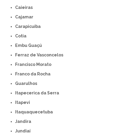
Caieiras
Cajamar
Carapicuíba
Cotia
Embu Guaçú
Ferraz de Vasconcelos
Francisco Morato
Franco da Rocha
Guarulhos
Itapecerica da Serra
Itapevi
Itaquaquecetuba
Jandira
Jundiaí