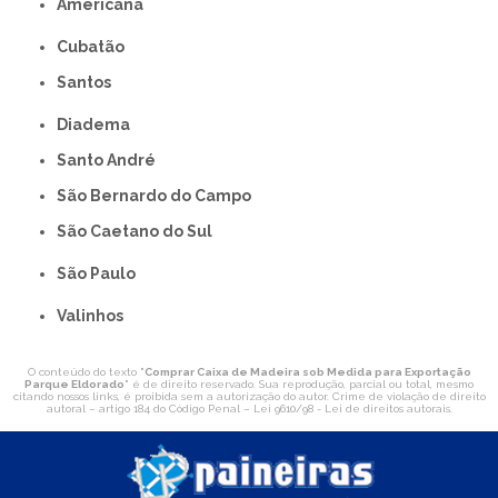
americana
Cubatão
Santos
Diadema
Santo André
São Bernardo do Campo
São Caetano do Sul
São Paulo
Valinhos
O conteúdo do texto "
Comprar Caixa de Madeira sob Medida para Exportação
Parque Eldorado
" é de direito reservado. Sua reprodução, parcial ou total, mesmo
citando nossos links, é proibida sem a autorização do autor. Crime de violação de direito
autoral – artigo 184 do Código Penal –
Lei 9610/98 - Lei de direitos autorais
.