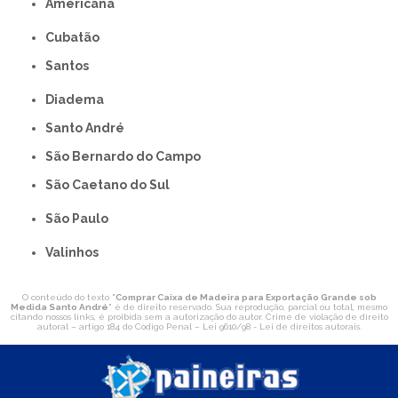
americana
Cubatão
Santos
Diadema
Santo André
São Bernardo do Campo
São Caetano do Sul
São Paulo
Valinhos
O conteúdo do texto "
Comprar Caixa de Madeira para Exportação Grande sob
Medida Santo André
" é de direito reservado. Sua reprodução, parcial ou total, mesmo
citando nossos links, é proibida sem a autorização do autor. Crime de violação de direito
autoral – artigo 184 do Código Penal –
Lei 9610/98 - Lei de direitos autorais
.