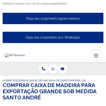
Entre em contato com um de nossos especialistas!
Faça seu orçamento agora mesmo
Faça seu orçamento por Whatsapp
HOME
CATEGORIAS
CAIXAS DE MADEIRA PARA EXPORTACAO
CAIXA DE MADEIRA PARA A EXPORTACAO
COMPRAR CAIXA DE MADEIR
COMPRAR CAIXA DE MADEIRA PARA
EXPORTAÇÃO GRANDE SOB MEDIDA
SANTO ANDRÉ