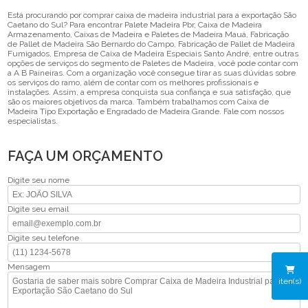
Está procurando por comprar caixa de madeira industrial para a exportação São
Caetano do Sul? Para encontrar Palete Madeira Pbr, Caixa de Madeira
Armazenamento, Caixas de Madeira e Paletes de Madeira Mauá, Fabricação
de Pallet de Madeira São Bernardo do Campo, Fabricação de Pallet de Madeira
Fumigados, Empresa de Caixa de Madeira Especiais Santo André, entre outras
opções de serviços do segmento de Paletes de Madeira, você pode contar com
a A B Paineiras. Com a organização você consegue tirar as suas dúvidas sobre
os serviços do ramo, além de contar com os melhores profissionais e
instalações. Assim, a empresa conquista sua confiança e sua satisfação, que
são os maiores objetivos da marca. Também trabalhamos com Caixa de
Madeira Tipo Exportação e Engradado de Madeira Grande. Fale com nossos
especialistas.
FAÇA UM ORÇAMENTO
Digite seu nome
Digite seu email
Digite seu telefone
Mensagem
iten(s)