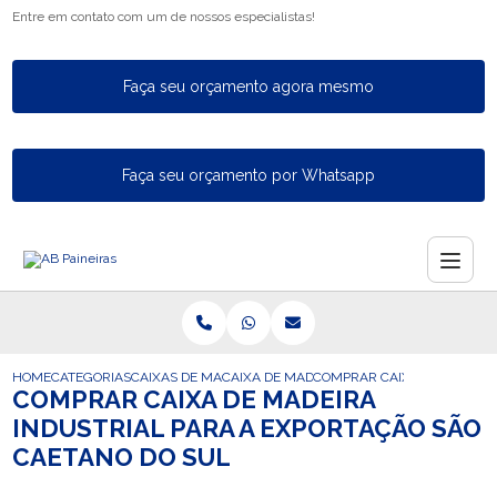
Entre em contato com um de nossos especialistas!
Faça seu orçamento agora mesmo
Faça seu orçamento por Whatsapp
HOME
CATEGORIAS
CAIXAS DE MADEIRA PARA EXPORTACAO
CAIXA DE MADEIRA PARA A EXPORTACAO
COMPRAR CAIXA DE MADEIRA
COMPRAR CAIXA DE MADEIRA
INDUSTRIAL PARA A EXPORTAÇÃO SÃO
CAETANO DO SUL