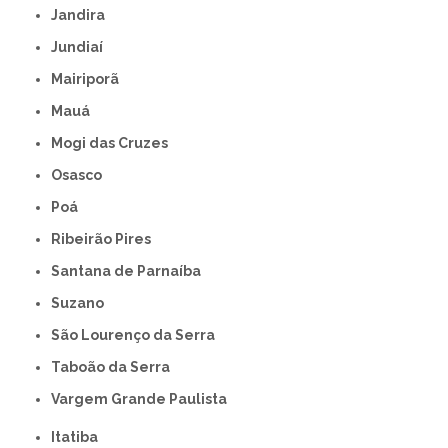
Jandira
Jundiaí
Mairiporã
Mauá
Mogi das Cruzes
Osasco
Poá
Ribeirão Pires
Santana de Parnaíba
Suzano
São Lourenço da Serra
Taboão da Serra
Vargem Grande Paulista
Itatiba