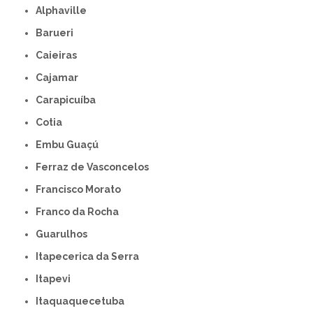
Alphaville
Barueri
Caieiras
Cajamar
Carapicuíba
Cotia
Embu Guaçú
Ferraz de Vasconcelos
Francisco Morato
Franco da Rocha
Guarulhos
Itapecerica da Serra
Itapevi
Itaquaquecetuba