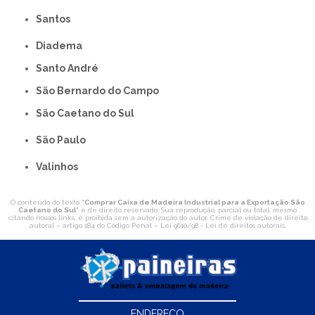
Santos
Diadema
Santo André
São Bernardo do Campo
São Caetano do Sul
São Paulo
Valinhos
O conteúdo do texto "
Comprar Caixa de Madeira Industrial para a Exportação São
Caetano do Sul
" é de direito reservado. Sua reprodução, parcial ou total, mesmo
citando nossos links, é proibida sem a autorização do autor. Crime de violação de direito
autoral – artigo 184 do Código Penal –
Lei 9610/98 - Lei de direitos autorais
.
ENDEREÇO