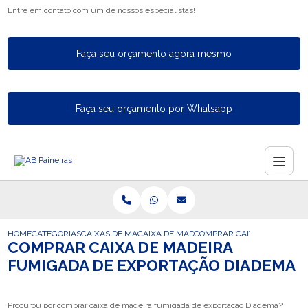
Entre em contato com um de nossos especialistas!
Faça seu orçamento agora mesmo
Faça seu orçamento por Whatsapp
HOME
CATEGORIAS
CAIXAS DE MADEIRA PARA EXPORTACAO
CAIXA DE MADEIRA PARA A EXPORTACAO
COMPRAR CAIXA DE MADEIR
COMPRAR CAIXA DE MADEIRA
FUMIGADA DE EXPORTAÇÃO DIADEMA
Procurou por comprar caixa de madeira fumigada de exportação Diadema?