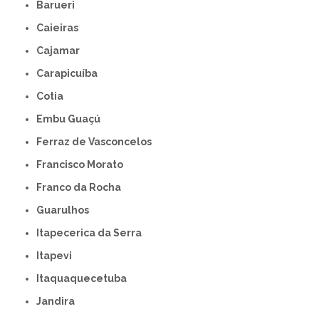
Barueri
Caieiras
Cajamar
Carapicuíba
Cotia
Embu Guaçú
Ferraz de Vasconcelos
Francisco Morato
Franco da Rocha
Guarulhos
Itapecerica da Serra
Itapevi
Itaquaquecetuba
Jandira