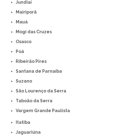
Jundiaí
Mairiporã
Mauá
Mogi das Cruzes
Osasco
Poá
Ribeirão Pires
Santana de Parnaíba
Suzano
São Lourenço da Serra
Taboão da Serra
Vargem Grande Paulista
Itatiba
Jaguariúna