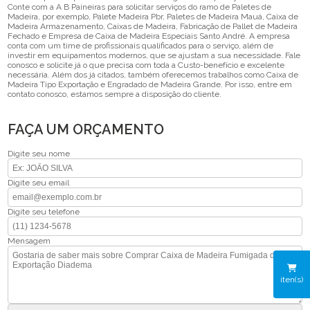
Conte com a A B Paineiras para solicitar serviços do ramo de Paletes de
Madeira, por exemplo, Palete Madeira Pbr, Paletes de Madeira Mauá, Caixa de
Madeira Armazenamento, Caixas de Madeira, Fabricação de Pallet de Madeira
Fechado e Empresa de Caixa de Madeira Especiais Santo André. A empresa
conta com um time de profissionais qualificados para o serviço, além de
investir em equipamentos modernos, que se ajustam a sua necessidade. Fale
conosco e solicite já o que precisa com toda a Custo-benefício e excelente
necessária. Além dos já citados, também oferecemos trabalhos como Caixa de
Madeira Tipo Exportação e Engradado de Madeira Grande. Por isso, entre em
contato conosco, estamos sempre a disposição do cliente.
FAÇA UM ORÇAMENTO
Digite seu nome
Digite seu email
Digite seu telefone
Mensagem
iten(s)