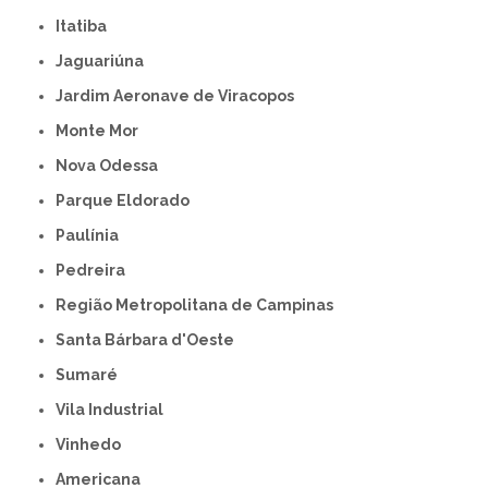
Itatiba
Jaguariúna
Jardim Aeronave de Viracopos
Monte Mor
Nova Odessa
Parque Eldorado
Paulínia
Pedreira
Região Metropolitana de Campinas
Santa Bárbara d'Oeste
Sumaré
Vila Industrial
Vinhedo
americana