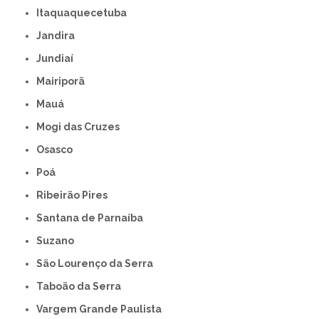
Itaquaquecetuba
Jandira
Jundiaí
Mairiporã
Mauá
Mogi das Cruzes
Osasco
Poá
Ribeirão Pires
Santana de Parnaíba
Suzano
São Lourenço da Serra
Taboão da Serra
Vargem Grande Paulista