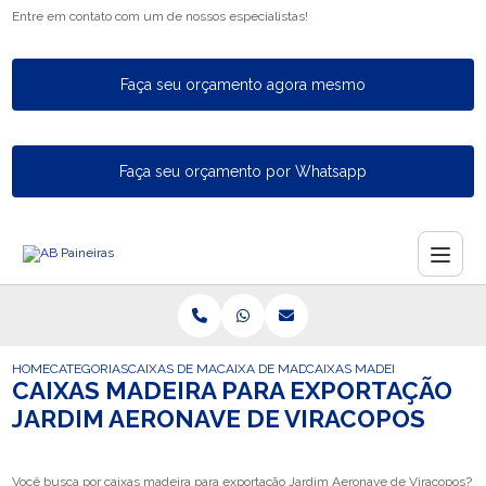
Entre em contato com um de nossos especialistas!
Faça seu orçamento agora mesmo
Faça seu orçamento por Whatsapp
HOME
CATEGORIAS
CAIXAS DE MADEIRA PARA EXPORTACAO
CAIXA DE MADEIRA PARA A EXPORTACAO
CAIXAS MADEIRA PARA EXP
CAIXAS MADEIRA PARA EXPORTAÇÃO
JARDIM AERONAVE DE VIRACOPOS
Você busca por caixas madeira para exportação Jardim Aeronave de Viracopos?