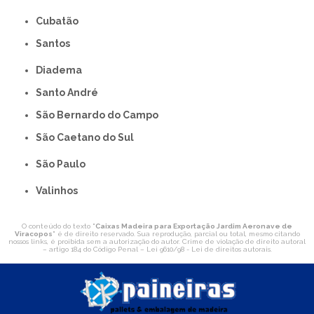
Cubatão
Santos
Diadema
Santo André
São Bernardo do Campo
São Caetano do Sul
São Paulo
Valinhos
O conteúdo do texto "
Caixas Madeira para Exportação Jardim Aeronave de
Viracopos
" é de direito reservado. Sua reprodução, parcial ou total, mesmo citando
nossos links, é proibida sem a autorização do autor. Crime de violação de direito autoral
– artigo 184 do Código Penal –
Lei 9610/98 - Lei de direitos autorais
.