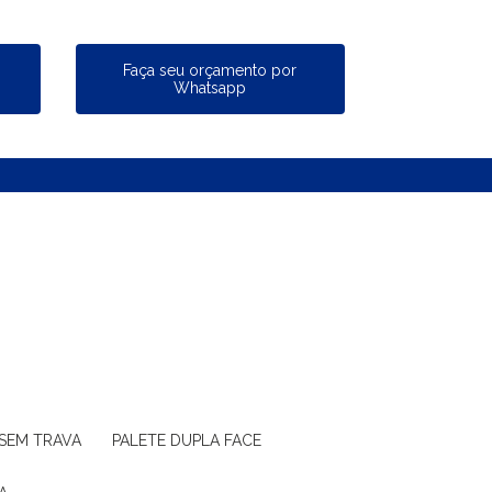
a
Faça seu orçamento por
Whatsapp
 SEM TRAVA
PALETE DUPLA FACE