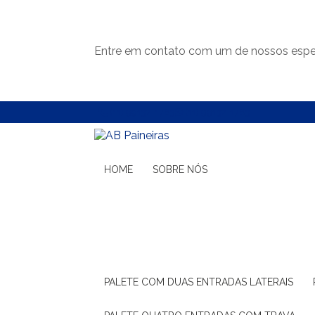
Entre em contato com um de nossos espec
(11) 99132-1783
(11) 99132-1783
HOME
SOBRE NÓS
PALETE COM DUAS ENTRADAS LATERAIS