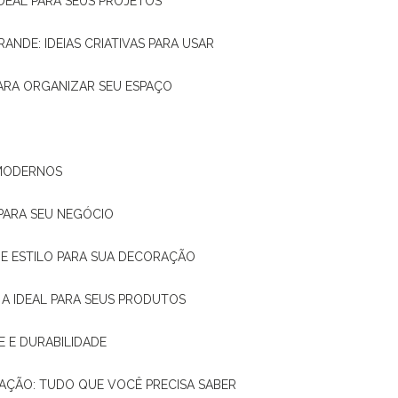
IDEAL PARA SEUS PROJETOS
RANDE: IDEIAS CRIATIVAS PARA USAR
 PARA ORGANIZAR SEU ESPAÇO
 MODERNOS
 PARA SEU NEGÓCIO
DE E ESTILO PARA SUA DECORAÇÃO
 A IDEAL PARA SEUS PRODUTOS
E E DURABILIDADE
TAÇÃO: TUDO QUE VOCÊ PRECISA SABER