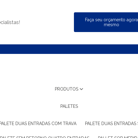
Faça seu orçamento agor
ialistas!
mesmo
PRODUTOS
PALETES
PALETE DUAS ENTRADAS COM TRAVA
PALETE DUAS ENTRADAS