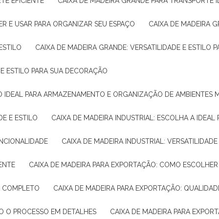
TE EFICIENTE
CAIXA DE MADEIRA GRANDE PARA TRANSPORTE 
ER E USAR PARA ORGANIZAR SEU ESPAÇO
CAIXA DE MADEIRA G
ESTILO
CAIXA DE MADEIRA GRANDE: VERSATILIDADE E ESTILO
E E ESTILO PARA SUA DECORAÇÃO
UÇÃO IDEAL PARA ARMAZENAMENTO E ORGANIZAÇÃO DE AMBIENTES
DE E ESTILO
CAIXA DE MADEIRA INDUSTRIAL: ESCOLHA A IDEAL
FUNCIONALIDADE
CAIXA DE MADEIRA INDUSTRIAL: VERSATILIDA
IENTE
CAIXA DE MADEIRA PARA EXPORTAÇÃO: COMO ESCOLHER
IA COMPLETO
CAIXA DE MADEIRA PARA EXPORTAÇÃO: QUALIDAD
DO O PROCESSO EM DETALHES
CAIXA DE MADEIRA PARA EXPOR