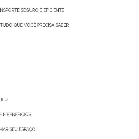
ANSPORTE SEGURO E EFICIENTE
: TUDO QUE VOCÊ PRECISA SABER
TILO
E E BENEFÍCIOS
RMAR SEU ESPAÇO