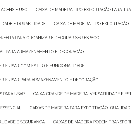
NTAGENS E USO
CAIXA DE MADEIRA TIPO EXPORTAÇÃO PARA TR
LIDADE E DURABILIDADE
CAIXA DE MADEIRA TIPO EXPORTAÇÃO
PERFEITA PARA ORGANIZAR E DECORAR SEU ESPAÇO
IDEAL PARA ARMAZENAMENTO E DECORAÇÃO
ER E USAR COM ESTILO E FUNCIONALIDADE
HER E USAR PARA ARMAZENAMENTO E DECORAÇÃO
AS PARA USAR
CAIXA GRANDE DE MADEIRA: VERSATILIDADE E ES
 ESSENCIAL
CAIXAS DE MADEIRA PARA EXPORTAÇÃO: QUALIDAD
UALIDADE E SEGURANÇA
CAIXAS DE MADEIRA PODEM TRANSFO