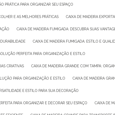
ÇÃO PRÁTICA PARA ORGANIZAR SEU ESPAÇO
COLHER E AS MELHORES PRÁTICAS
CAIXA DE MADEIRA EXPORT
TAÇÃO
CAIXA DE MADEIRA FUMIGADA: DESCUBRA SUAS VANTAG
E DURABILIDADE
CAIXA DE MADEIRA FUMIGADA: ESTILO E QUALI
 SOLUÇÃO PERFEITA PARA ORGANIZAÇÃO E ESTILO
IAS CRIATIVAS
CAIXA DE MADEIRA GRANDE COM TAMPA: ORGA
OLUÇÃO PARA ORGANIZAÇÃO E ESTILO
CAIXA DE MADEIRA GRA
ERSATILIDADE E ESTILO PARA SUA DECORAÇÃO
PERFEITA PARA ORGANIZAR E DECORAR SEU ESPAÇO
CAIXA DE