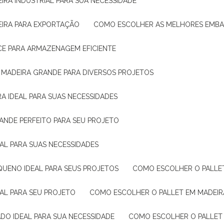
IRA INDUSTRIAL PARA SUA NECESSIDADE
EIRA PARA EXPORTAÇÃO
COMO ESCOLHER AS MELHORES EMB
CE PARA ARMAZENAGEM EFICIENTE
E MADEIRA GRANDE PARA DIVERSOS PROJETOS
A IDEAL PARA SUAS NECESSIDADES
ANDE PERFEITO PARA SEU PROJETO
EAL PARA SUAS NECESSIDADES
QUENO IDEAL PARA SEUS PROJETOS
COMO ESCOLHER O PALLE
EAL PARA SEU PROJETO
COMO ESCOLHER O PALLET EM MADEIR
DO IDEAL PARA SUA NECESSIDADE
COMO ESCOLHER O PALLET