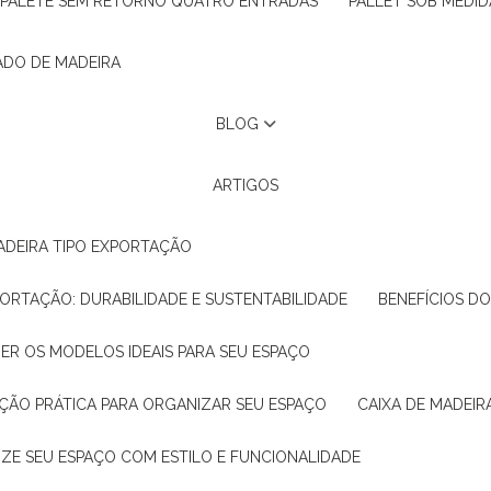
PALETE SEM RETORNO QUATRO ENTRADAS
PALLET SOB MEDID
ADO DE MADEIRA
BLOG
ARTIGOS
ADEIRA TIPO EXPORTAÇÃO
XPORTAÇÃO: DURABILIDADE E SUSTENTABILIDADE
BENEFÍCIOS D
HER OS MODELOS IDEAIS PARA SEU ESPAÇO
LUÇÃO PRÁTICA PARA ORGANIZAR SEU ESPAÇO
CAIXA DE MADEI
NIZE SEU ESPAÇO COM ESTILO E FUNCIONALIDADE