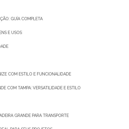
AÇÃO: GUÍA COMPLETA
ENS E USOS
DADE
NIZE COM ESTILO E FUNCIONALIDADE
NDE COM TAMPA: VERSATILIDADE E ESTILO
 MADEIRA GRANDE PARA TRANSPORTE