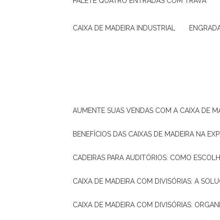
PALETE QUATRO ENTRADAS COM TRAVA
CAIXA DE MADEIRA INDUSTRIAL
ENGRAD
AUMENTE SUAS VENDAS COM A CAIXA DE M
BENEFÍCIOS DAS CAIXAS DE MADEIRA NA E
CADEIRAS PARA AUDITÓRIOS: COMO ESCOL
CAIXA DE MADEIRA COM DIVISÓRIAS: A SO
CAIXA DE MADEIRA COM DIVISÓRIAS: ORGA