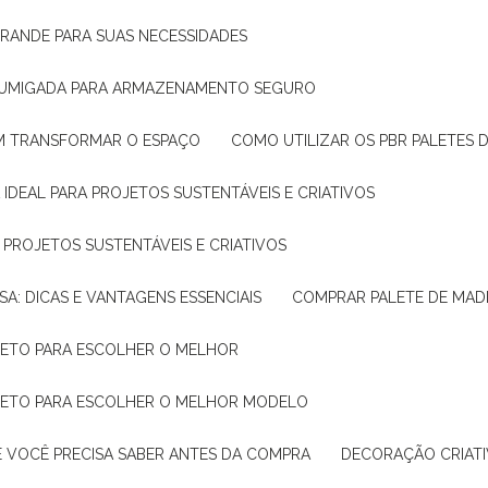
GRANDE PARA SUAS NECESSIDADES
 FUMIGADA PARA ARMAZENAMENTO SEGURO
M TRANSFORMAR O ESPAÇO
COMO UTILIZAR OS PBR PALETES 
 IDEAL PARA PROJETOS SUSTENTÁVEIS E CRIATIVOS
A PROJETOS SUSTENTÁVEIS E CRIATIVOS
SA: DICAS E VANTAGENS ESSENCIAIS
COMPRAR PALETE DE MADE
PLETO PARA ESCOLHER O MELHOR
PLETO PARA ESCOLHER O MELHOR MODELO
E VOCÊ PRECISA SABER ANTES DA COMPRA
DECORAÇÃO CRIAT