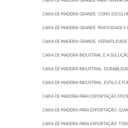
CAIXA DE MADEIRA GRANDE PARA TRANSPOR
CAIXA DE MADEIRA GRANDE: COMO ESCOLH
CAIXA DE MADEIRA GRANDE: PRATICIDADE E 
CAIXA DE MADEIRA GRANDE: VERSATILIDAD
CAIXA DE MADEIRA INDUSTRIAL É A SOL
CAIXA DE MADEIRA INDUSTRIAL: DURABILIDA
CAIXA DE MADEIRA INDUSTRIAL: ESTILO E 
CAIXA DE MADEIRA PARA EXPORTAÇÃO EFIC
CAIXA DE MADEIRA PARA EXPORTAÇÃO: GU
CAIXA DE MADEIRA PARA EXPORTAÇÃO: TO