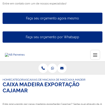
Entre em contato com um de nossos especialistas!
Faça seu orçamento agora mesmo
Faça seu orçamento por Whatsapp
HOME
CATEGORIAS
CAIXAS DE MADEIRA PARA EXPORTACAO
CAIXA DE MADEIRA PARA A EXPORTACAO
CAIXA MADEIRA EXPORTACA
CAIXA MADEIRA EXPORTAÇÃO
CAJAMAR
Está procurando por caixa madeira exportação Cajamar? Saiba que através da A