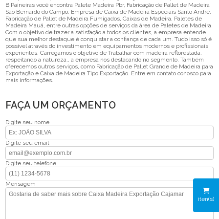
B Paineiras você encontra Palete Madeira Pbr, Fabricação de Pallet de Madeira
São Bernardo do Campo, Empresa de Caixa de Madeira Especiais Santo André,
Fabricação de Pallet de Madeira Fumigados, Caixas de Madeira, Paletes de
Madeira Mauá, entre outras opções de serviços da área de Paletes de Madeira.
Com o objetivo de trazer a satisfação a todos os clientes, a empresa entende
que sua melhor destaque é conquistar a confiança de cada um. Tudo isso só é
possível através do investimento em equipamentos modernos e profissionais
experientes. Carregamos o objetivo de Trabalhar com madeira reflorestada,
respeitando a natureza., a empresa nos destacando no segmento. Também
oferecemos outros serviços, como Fabricação de Pallet Grande de Madeira para
Exportação e Caixa de Madeira Tipo Exportação. Entre em contato conosco para
mais informações.
FAÇA UM ORÇAMENTO
Digite seu nome
Digite seu email
Digite seu telefone
Mensagem
iten(s)