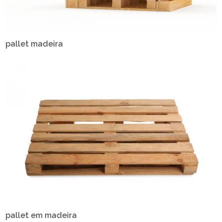
pallet madeira
pallet em madeira