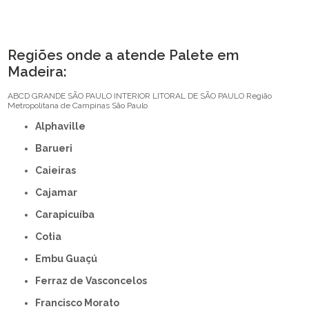
Regiões onde a atende Palete em
Madeira:
ABCD
GRANDE SÃO PAULO
INTERIOR
LITORAL DE SÃO PAULO
Região
Metropolitana de Campinas
São Paulo
Alphaville
Barueri
Caieiras
Cajamar
Carapicuíba
Cotia
Embu Guaçú
Ferraz de Vasconcelos
Francisco Morato