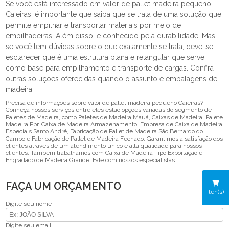
Se você está interessado em valor de pallet madeira pequeno
Caieiras, é importante que saiba que se trata de uma solução que
permite empilhar e transportar materiais por meio de
empilhadeiras. Além disso, é conhecido pela durabilidade. Mas,
se você tem dúvidas sobre o que exatamente se trata, deve-se
esclarecer que é uma estrutura plana e retangular que serve
como base para empilhamento e transporte de cargas. Confira
outras soluções oferecidas quando o assunto é embalagens de
madeira.
Precisa de informações sobre valor de pallet madeira pequeno Caieiras?
Conheça nossos serviços entre eles estão opções variadas do segmento de
Paletes de Madeira, como Paletes de Madeira Mauá, Caixas de Madeira, Palete
Madeira Pbr, Caixa de Madeira Armazenamento, Empresa de Caixa de Madeira
Especiais Santo André, Fabricação de Pallet de Madeira São Bernardo do
Campo e Fabricação de Pallet de Madeira Fechado. Garantimos a satisfação dos
clientes através de um atendimento único e alta qualidade para nossos
clientes. Também trabalhamos com Caixa de Madeira Tipo Exportação e
Engradado de Madeira Grande. Fale com nossos especialistas.
FAÇA UM ORÇAMENTO
iten(s)
Digite seu nome
Digite seu email