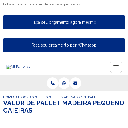
Entre em contato com um de nossos especialistas!
Faça seu orçamento agora mesmo
Faça seu orçamento por Whatsapp
HOME
CATEGORIAS
PALLETS
PALLET MADEIRA
VALOR DE PALLET MADEIRA PEQUE
VALOR DE PALLET MADEIRA PEQUENO
CAIEIRAS