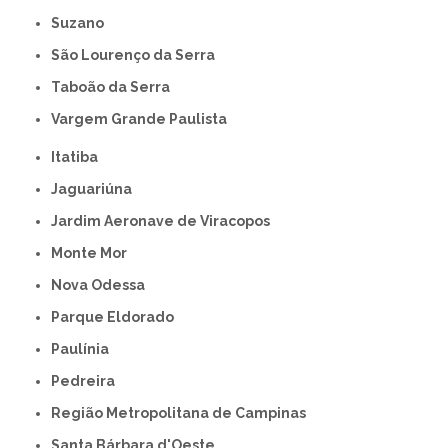
Suzano
São Lourenço da Serra
Taboão da Serra
Vargem Grande Paulista
Itatiba
Jaguariúna
Jardim Aeronave de Viracopos
Monte Mor
Nova Odessa
Parque Eldorado
Paulínia
Pedreira
Região Metropolitana de Campinas
Santa Bárbara d'Oeste