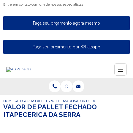
Entre em contato com um de nossos especialistas!
Faça seu orçamento agora mesmo
Faça seu orçamento por Whatsapp
HOME
CATEGORIAS
PALLETS
PALLET MADEIRA
VALOR DE PALLET FECHADO ITAPE
VALOR DE PALLET FECHADO
ITAPECERICA DA SERRA