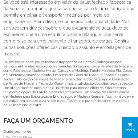
Se você está interessado em valor de pallet fechado Itapecerica
da Serra, é importante que saiba que se trata de uma solução que
permite empilhar e transportar materiais por meio de
empilhadeiras. Além disso, é conhecido pela durabilidade. Mas,
se você tem dúvidas sobre o que exatamente se trata, deve-se
esclarecer que é uma estrutura plana e retangular que serve
como base para empilhamento e transporte de cargas. Confira
outras soluções oferecidas quando o assunto é embalagens de
madeira.
Busca por valor de pallet fechado Itapecerica da Serra? Conheça nossos
serviços entre eles estão opções variadas do segmento de Paletes de Madeira,
como Paletes de Madeira Mauá, Caixas de Madeira, Palete Madeira Pbr, Caixa
de Madeira Armazenamento, Empresa de Caixa de Madeira Especiais Santo
André, Fabricação de Pallet de Madeira São Bernardo do Campo e Fabricação
de Pallet de Madeira Fechado. Garantimos a satisfação dos clientes através de
um atendimento único e alta qualidade para nossos clientes. Oferecemos
também a opção de Palete Madeira Dimensões, Fabricação de Pallet Grande
de Madeira para Exportação e Engradado de Madeira Grande. Assim, não deixe
de entrar em contato para saber mais. Teremos o prazer de atender você ou
seu empreendimento!
FAÇA UM ORÇAMENTO
iten(s)
Digite seu nome