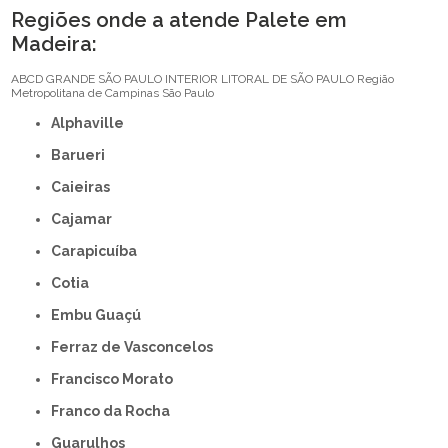
Regiões onde a atende Palete em
Madeira:
ABCD
GRANDE SÃO PAULO
INTERIOR
LITORAL DE SÃO PAULO
Região
Metropolitana de Campinas
São Paulo
Alphaville
Barueri
Caieiras
Cajamar
Carapicuíba
Cotia
Embu Guaçú
Ferraz de Vasconcelos
Francisco Morato
Franco da Rocha
Guarulhos