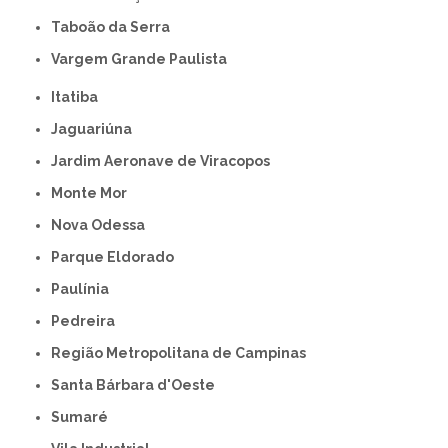
Taboão da Serra
Vargem Grande Paulista
Itatiba
Jaguariúna
Jardim Aeronave de Viracopos
Monte Mor
Nova Odessa
Parque Eldorado
Paulínia
Pedreira
Região Metropolitana de Campinas
Santa Bárbara d'Oeste
Sumaré