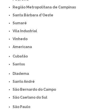
Região Metropolitana de Campinas
Santa Bárbara d'Oeste
Sumaré
Vila Industrial
Vinhedo
americana
Cubatão
Santos
Diadema
Santo André
São Bernardo do Campo
São Caetano do Sul
São Paulo