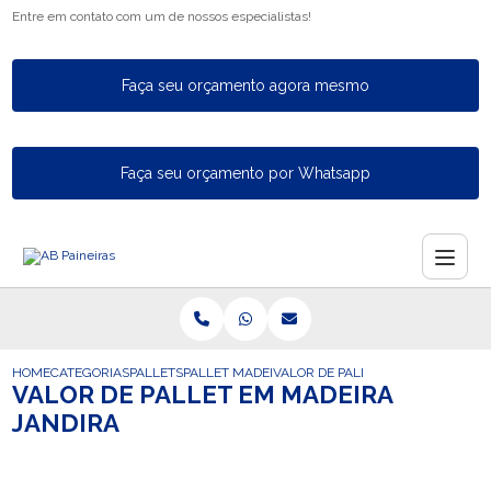
Entre em contato com um de nossos especialistas!
Faça seu orçamento agora mesmo
Faça seu orçamento por Whatsapp
HOME
CATEGORIAS
PALLETS
PALLET MADEIRA
VALOR DE PALLET EM MADEIRA JA
VALOR DE PALLET EM MADEIRA
JANDIRA