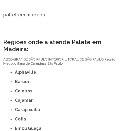
pallet em madeira
Regiões onde a atende Palete em
Madeira:
ABCD
GRANDE SÃO PAULO
INTERIOR
LITORAL DE SÃO PAULO
Região
Metropolitana de Campinas
São Paulo
Alphaville
Barueri
Caieiras
Cajamar
Carapicuíba
Cotia
Embu Guaçú