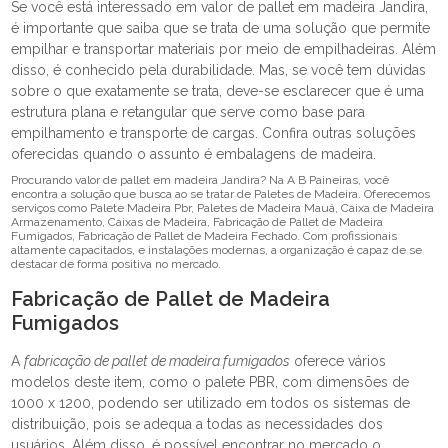
Se você está interessado em valor de pallet em madeira Jandira,
é importante que saiba que se trata de uma solução que permite
empilhar e transportar materiais por meio de empilhadeiras. Além
disso, é conhecido pela durabilidade. Mas, se você tem dúvidas
sobre o que exatamente se trata, deve-se esclarecer que é uma
estrutura plana e retangular que serve como base para
empilhamento e transporte de cargas. Confira outras soluções
oferecidas quando o assunto é embalagens de madeira.
Procurando valor de pallet em madeira Jandira? Na A B Paineiras, você
encontra a solução que busca ao se tratar de Paletes de Madeira. Oferecemos
serviços como Palete Madeira Pbr, Paletes de Madeira Mauá, Caixa de Madeira
Armazenamento, Caixas de Madeira, Fabricação de Pallet de Madeira
Fumigados, Fabricação de Pallet de Madeira Fechado. Com profissionais
altamente capacitados, e instalações modernas, a organização é capaz de se
destacar de forma positiva no mercado.
Fabricação de Pallet de Madeira
Fumigados
A
fabricação de pallet de madeira fumigados
oferece vários
modelos deste item, como o palete PBR, com dimensões de
1000 x 1200, podendo ser utilizado em todos os sistemas de
distribuição, pois se adequa a todas as necessidades dos
usuários. Além disso, é possível encontrar no mercado o