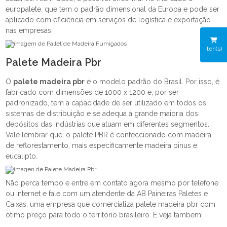
europalete, que tem o padrão dimensional da Europa e pode ser
aplicado com eficiência em serviços de logística e exportação
nas empresas.
iten(s)
Palete Madeira Pbr
O
palete madeira pbr
é o modelo padrão do Brasil. Por isso, é
fabricado com dimensões de 1000 x 1200 e, por ser
padronizado, tem a capacidade de ser utilizado em todos os
sistemas de distribuição e se adequa à grande maioria dos
depósitos das indústrias que atuam em diferentes segmentos.
Vale lembrar que, o palete PBR é confeccionado com madeira
de reflorestamento, mais especificamente madeira pinus e
eucalipto.
Não perca tempo e entre em contato agora mesmo por telefone
ou internet e fale com um atendente da AB Paineiras Paletes e
Caixas, uma empresa que comercializa palete madeira pbr com
ótimo preço para todo o território brasileiro. E veja tambem: