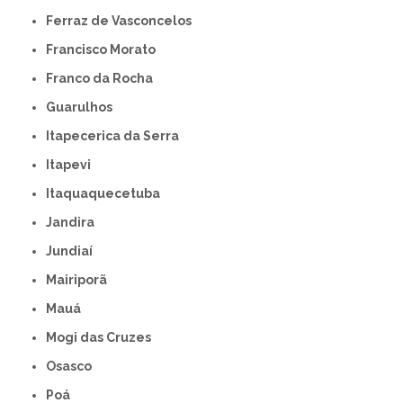
Ferraz de Vasconcelos
Francisco Morato
Franco da Rocha
Guarulhos
Itapecerica da Serra
Itapevi
Itaquaquecetuba
Jandira
Jundiaí
Mairiporã
Mauá
Mogi das Cruzes
Osasco
Poá