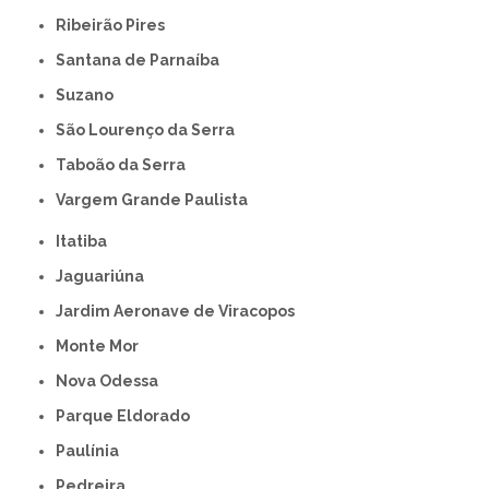
Ribeirão Pires
Santana de Parnaíba
Suzano
São Lourenço da Serra
Taboão da Serra
Vargem Grande Paulista
Itatiba
Jaguariúna
Jardim Aeronave de Viracopos
Monte Mor
Nova Odessa
Parque Eldorado
Paulínia
Pedreira