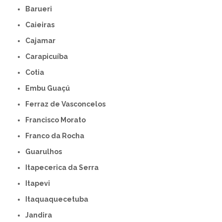
Barueri
Caieiras
Cajamar
Carapicuíba
Cotia
Embu Guaçú
Ferraz de Vasconcelos
Francisco Morato
Franco da Rocha
Guarulhos
Itapecerica da Serra
Itapevi
Itaquaquecetuba
Jandira