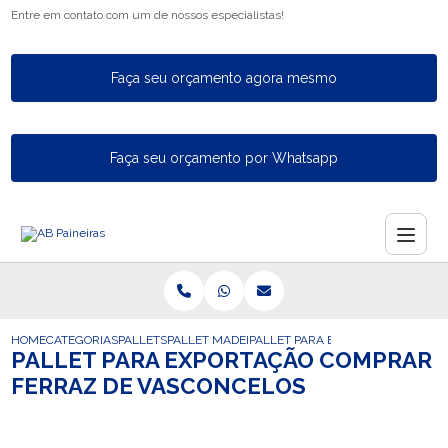
Entre em contato com um de nossos especialistas!
Faça seu orçamento agora mesmo
Faça seu orçamento por Whatsapp
HOME
CATEGORIAS
PALLETS
PALLET MADEIRA
PALLET PARA EXPORTACAO COMP
PALLET PARA EXPORTAÇÃO COMPRAR
FERRAZ DE VASCONCELOS