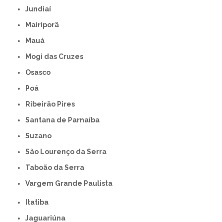
Jundiaí
Mairiporã
Mauá
Mogi das Cruzes
Osasco
Poá
Ribeirão Pires
Santana de Parnaíba
Suzano
São Lourenço da Serra
Taboão da Serra
Vargem Grande Paulista
Itatiba
Jaguariúna