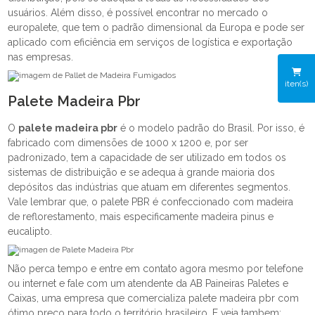
usuários. Além disso, é possível encontrar no mercado o
europalete, que tem o padrão dimensional da Europa e pode ser
aplicado com eficiência em serviços de logística e exportação
nas empresas.
iten(s)
Palete Madeira Pbr
O
palete madeira pbr
é o modelo padrão do Brasil. Por isso, é
fabricado com dimensões de 1000 x 1200 e, por ser
padronizado, tem a capacidade de ser utilizado em todos os
sistemas de distribuição e se adequa à grande maioria dos
depósitos das indústrias que atuam em diferentes segmentos.
Vale lembrar que, o palete PBR é confeccionado com madeira
de reflorestamento, mais especificamente madeira pinus e
eucalipto.
Não perca tempo e entre em contato agora mesmo por telefone
ou internet e fale com um atendente da AB Paineiras Paletes e
Caixas, uma empresa que comercializa palete madeira pbr com
ótimo preço para todo o território brasileiro. E veja tambem: