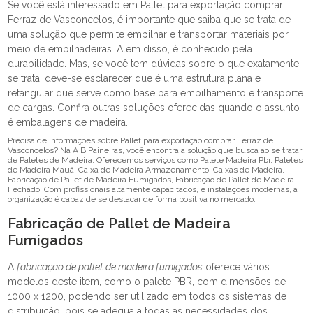
Se você está interessado em Pallet para exportação comprar
Ferraz de Vasconcelos, é importante que saiba que se trata de
uma solução que permite empilhar e transportar materiais por
meio de empilhadeiras. Além disso, é conhecido pela
durabilidade. Mas, se você tem dúvidas sobre o que exatamente
se trata, deve-se esclarecer que é uma estrutura plana e
retangular que serve como base para empilhamento e transporte
de cargas. Confira outras soluções oferecidas quando o assunto
é embalagens de madeira.
Precisa de informações sobre Pallet para exportação comprar Ferraz de
Vasconcelos? Na A B Paineiras, você encontra a solução que busca ao se tratar
de Paletes de Madeira. Oferecemos serviços como Palete Madeira Pbr, Paletes
de Madeira Mauá, Caixa de Madeira Armazenamento, Caixas de Madeira,
Fabricação de Pallet de Madeira Fumigados, Fabricação de Pallet de Madeira
Fechado. Com profissionais altamente capacitados, e instalações modernas, a
organização é capaz de se destacar de forma positiva no mercado.
Fabricação de Pallet de Madeira
Fumigados
A
fabricação de pallet de madeira fumigados
oferece vários
modelos deste item, como o palete PBR, com dimensões de
1000 x 1200, podendo ser utilizado em todos os sistemas de
distribuição, pois se adequa a todas as necessidades dos