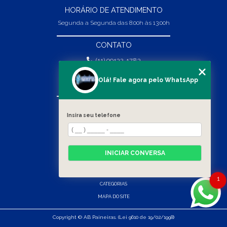
HORÁRIO DE ATENDIMENTO
Segunda a Segunda das 8:00h às 13:00h
CONTATO
(11) 99132-1783
(11) 99132-1783
Olá! Fale agora pelo WhatsApp
vendas@abpaineiras.com.br
MENU
Insira seu telefone
HOME
SOBRE NÓS
PRODUTOS
INICIAR CONVERSA
BLOG
CONTATO
1
CATEGORIAS
MAPA DO SITE
Copyright © AB Paineiras. (Lei 9610 de 19/02/1998)