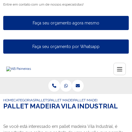
Entre em contato com um de nossos especialistas!
Faça seu orçamento agora mesmo
Faça seu orçamento por Whatsapp
HOME
CATEGORIAS
PALLETS
PALLET MADEIRA
PALLET MADEIRA VILA INDUSTRIA
PALLET MADEIRA VILA INDUSTRIAL
Se você está interessado em pallet madeira Vila Industrial, é