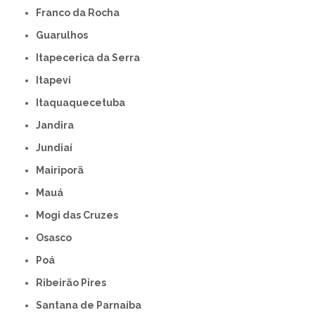
Franco da Rocha
Guarulhos
Itapecerica da Serra
Itapevi
Itaquaquecetuba
Jandira
Jundiaí
Mairiporã
Mauá
Mogi das Cruzes
Osasco
Poá
Ribeirão Pires
Santana de Parnaíba