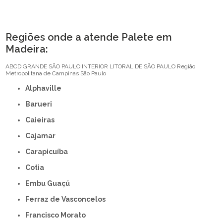
Regiões onde a atende Palete em
Madeira:
ABCD
GRANDE SÃO PAULO
INTERIOR
LITORAL DE SÃO PAULO
Região
Metropolitana de Campinas
São Paulo
Alphaville
Barueri
Caieiras
Cajamar
Carapicuíba
Cotia
Embu Guaçú
Ferraz de Vasconcelos
Francisco Morato