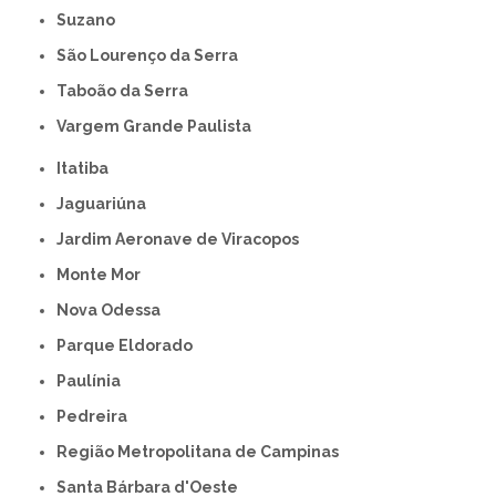
Suzano
São Lourenço da Serra
Taboão da Serra
Vargem Grande Paulista
Itatiba
Jaguariúna
Jardim Aeronave de Viracopos
Monte Mor
Nova Odessa
Parque Eldorado
Paulínia
Pedreira
Região Metropolitana de Campinas
Santa Bárbara d'Oeste