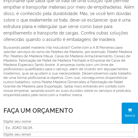
importante que saiba que se trata de uma solução que permite
empilhar e transportar materiais por meio de empilhadeiras. Além
disso, é conhecido pela durabilidade. Mas, se você tem dúvidas
sobre o que exatamente se trata, deve-se esclarecer que é uma
estrutura plana e retangular que serve como base para
empilhamento e transporte de cargas. Confira outras soluções
oferecidas quando o assunto é embalagens de madeira.
Buscando pallet madeira Vila Industrial? Conte com a A B Paineiras para
solicitar serviços do ramo de Paletes de Madeira, por exemplo, Palete Madeira
Pbr, Paletes de Madeira Mauá, Caixa de Madeira Armazenamento, Caixas de
Madeira, Fabricação de Pallet de Madeira Fechado e Empresa de Caixa de
Madeira Especiais Santo André. A empresa conta com um time de
profissionais qualificados para o serviço, além de investir em equipamentos
modernos, que se ajustam a sua necessidade. Desenvolvemos cada trabalho
de uma forma profissional e objetiva. Com isso, conseguimos disponibilizar
outros trabalhos, como Palete Madeira Dimensões e Fabricação de Pallet
Grande de Madeira para Exportação. Saiba mais entrando em contato com
nossa empresa, sanando assim as suas dúvidas sobre os serviços e produtos
disponibilizados pelo ramo com a melhor marca.
FAÇA UM ORÇAMENTO
iten(s)
Digite seu nome
Digite seu email