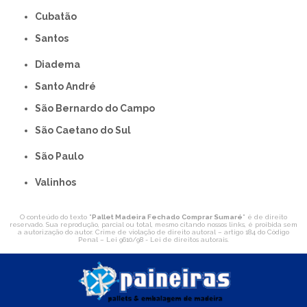
Cubatão
Santos
Diadema
Santo André
São Bernardo do Campo
São Caetano do Sul
São Paulo
Valinhos
O conteúdo do texto "
Pallet Madeira Fechado Comprar Sumaré
" é de direito
reservado. Sua reprodução, parcial ou total, mesmo citando nossos links, é proibida sem
a autorização do autor. Crime de violação de direito autoral – artigo 184 do Código
Penal –
Lei 9610/98 - Lei de direitos autorais
.