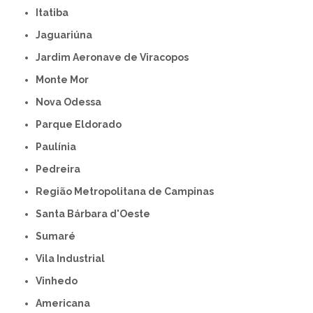
Itatiba
Jaguariúna
Jardim Aeronave de Viracopos
Monte Mor
Nova Odessa
Parque Eldorado
Paulínia
Pedreira
Região Metropolitana de Campinas
Santa Bárbara d'Oeste
Sumaré
Vila Industrial
Vinhedo
americana