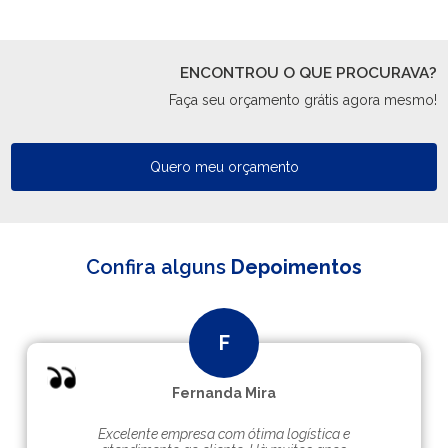
ENCONTROU O QUE PROCURAVA?
Faça seu orçamento grátis agora mesmo!
Quero meu orçamento
Confira alguns
Depoimentos
Fernanda Mira
Excelente empresa com ótima logística e