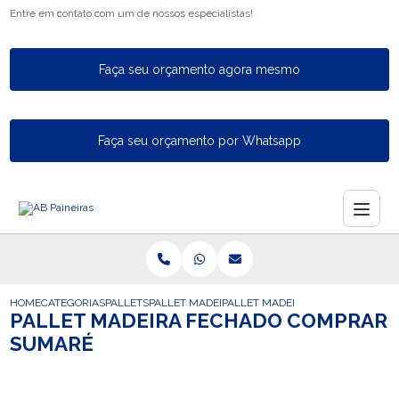
Entre em contato com um de nossos especialistas!
Faça seu orçamento agora mesmo
Faça seu orçamento por Whatsapp
HOME
CATEGORIAS
PALLETS
PALLET MADEIRA
PALLET MADEIRA FECHADO COMP
PALLET MADEIRA FECHADO COMPRAR
SUMARÉ