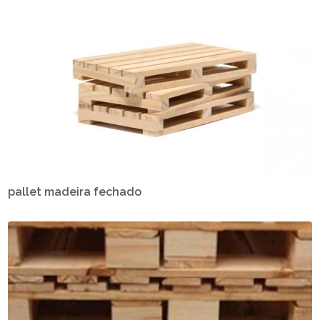
pallet madeira fechado