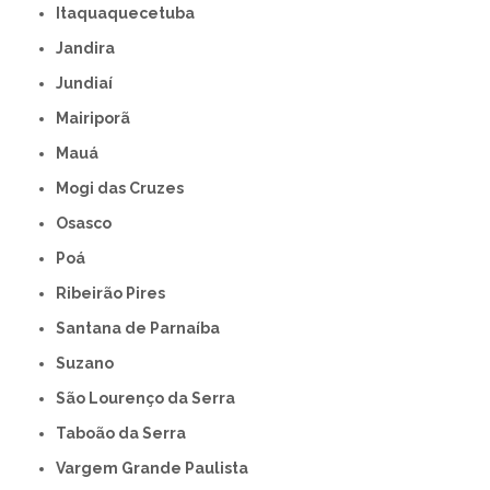
Itaquaquecetuba
Jandira
Jundiaí
Mairiporã
Mauá
Mogi das Cruzes
Osasco
Poá
Ribeirão Pires
Santana de Parnaíba
Suzano
São Lourenço da Serra
Taboão da Serra
Vargem Grande Paulista