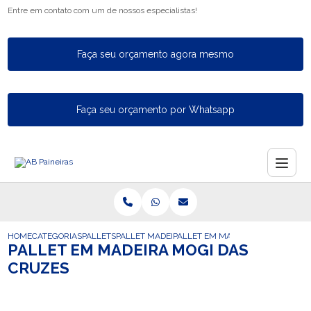
Entre em contato com um de nossos especialistas!
Faça seu orçamento agora mesmo
Faça seu orçamento por Whatsapp
HOME
CATEGORIAS
PALLETS
PALLET MADEIRA
PALLET EM MADEIRA MOGI DAS C
PALLET EM MADEIRA MOGI DAS
CRUZES