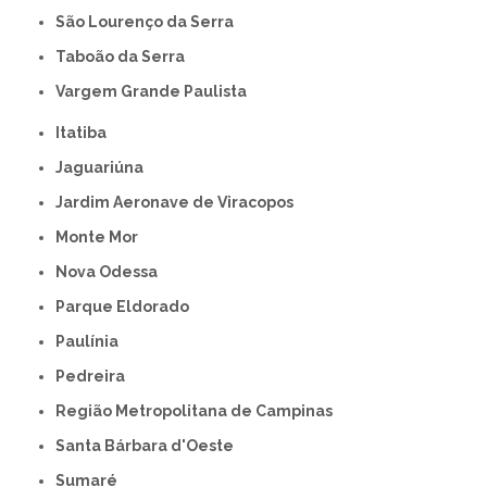
São Lourenço da Serra
Taboão da Serra
Vargem Grande Paulista
Itatiba
Jaguariúna
Jardim Aeronave de Viracopos
Monte Mor
Nova Odessa
Parque Eldorado
Paulínia
Pedreira
Região Metropolitana de Campinas
Santa Bárbara d'Oeste
Sumaré