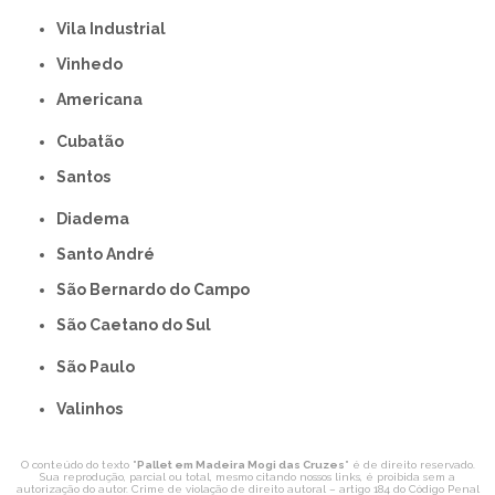
Vila Industrial
Vinhedo
americana
Cubatão
Santos
Diadema
Santo André
São Bernardo do Campo
São Caetano do Sul
São Paulo
Valinhos
O conteúdo do texto "
Pallet em Madeira Mogi das Cruzes
" é de direito reservado.
Sua reprodução, parcial ou total, mesmo citando nossos links, é proibida sem a
autorização do autor. Crime de violação de direito autoral – artigo 184 do Código Penal