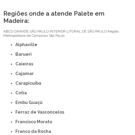
Regiões onde a atende Palete em
Madeira:
ABCD
GRANDE SÃO PAULO
INTERIOR
LITORAL DE SÃO PAULO
Região
Metropolitana de Campinas
São Paulo
Alphaville
Barueri
Caieiras
Cajamar
Carapicuíba
Cotia
Embu Guaçú
Ferraz de Vasconcelos
Francisco Morato
Franco da Rocha