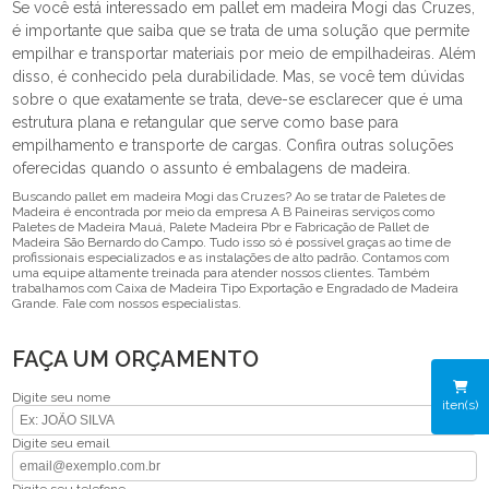
Se você está interessado em pallet em madeira Mogi das Cruzes,
é importante que saiba que se trata de uma solução que permite
empilhar e transportar materiais por meio de empilhadeiras. Além
disso, é conhecido pela durabilidade. Mas, se você tem dúvidas
sobre o que exatamente se trata, deve-se esclarecer que é uma
estrutura plana e retangular que serve como base para
empilhamento e transporte de cargas. Confira outras soluções
oferecidas quando o assunto é embalagens de madeira.
Buscando pallet em madeira Mogi das Cruzes? Ao se tratar de Paletes de
Madeira é encontrada por meio da empresa A B Paineiras serviços como
Paletes de Madeira Mauá, Palete Madeira Pbr e Fabricação de Pallet de
Madeira São Bernardo do Campo. Tudo isso só é possível graças ao time de
profissionais especializados e as instalações de alto padrão. Contamos com
uma equipe altamente treinada para atender nossos clientes. Também
trabalhamos com Caixa de Madeira Tipo Exportação e Engradado de Madeira
Grande. Fale com nossos especialistas.
FAÇA UM ORÇAMENTO
Digite seu nome
iten(s)
Digite seu email