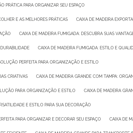
ÇÃO PRÁTICA PARA ORGANIZAR SEU ESPAÇO
COLHER E AS MELHORES PRÁTICAS
CAIXA DE MADEIRA EXPORT
TAÇÃO
CAIXA DE MADEIRA FUMIGADA: DESCUBRA SUAS VANTAG
E DURABILIDADE
CAIXA DE MADEIRA FUMIGADA: ESTILO E QUALI
 SOLUÇÃO PERFEITA PARA ORGANIZAÇÃO E ESTILO
IAS CRIATIVAS
CAIXA DE MADEIRA GRANDE COM TAMPA: ORGA
OLUÇÃO PARA ORGANIZAÇÃO E ESTILO
CAIXA DE MADEIRA GRA
ERSATILIDADE E ESTILO PARA SUA DECORAÇÃO
PERFEITA PARA ORGANIZAR E DECORAR SEU ESPAÇO
CAIXA DE