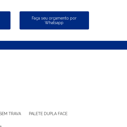
a
Faça seu orçamento por
Whatsapp
 SEM TRAVA
PALETE DUPLA FACE