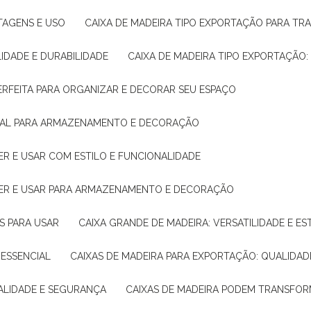
NTAGENS E USO
CAIXA DE MADEIRA TIPO EXPORTAÇÃO PARA TR
LIDADE E DURABILIDADE
CAIXA DE MADEIRA TIPO EXPORTAÇÃO
PERFEITA PARA ORGANIZAR E DECORAR SEU ESPAÇO
IDEAL PARA ARMAZENAMENTO E DECORAÇÃO
ER E USAR COM ESTILO E FUNCIONALIDADE
HER E USAR PARA ARMAZENAMENTO E DECORAÇÃO
AS PARA USAR
CAIXA GRANDE DE MADEIRA: VERSATILIDADE E ES
 ESSENCIAL
CAIXAS DE MADEIRA PARA EXPORTAÇÃO: QUALIDAD
UALIDADE E SEGURANÇA
CAIXAS DE MADEIRA PODEM TRANSFO