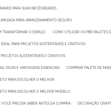
GRANDE PARA SUAS NECESSIDADES
 FUMIGADA PARA ARMAZENAMENTO SEGURO
M TRANSFORMAR O ESPAÇO
COMO UTILIZAR OS PBR PALETES 
 IDEAL PARA PROJETOS SUSTENTÁVEIS E CRIATIVOS
A PROJETOS SUSTENTÁVEIS E CRIATIVOS
SA: DICAS E VANTAGENS ESSENCIAIS
COMPRAR PALETE DE MADE
PLETO PARA ESCOLHER O MELHOR
PLETO PARA ESCOLHER O MELHOR MODELO
E VOCÊ PRECISA SABER ANTES DA COMPRA
DECORAÇÃO CRIAT