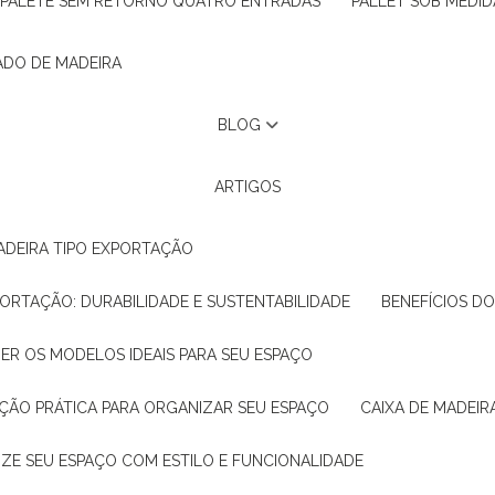
PALETE SEM RETORNO QUATRO ENTRADAS
PALLET SOB MEDID
ADO DE MADEIRA
BLOG
ARTIGOS
ADEIRA TIPO EXPORTAÇÃO
XPORTAÇÃO: DURABILIDADE E SUSTENTABILIDADE
BENEFÍCIOS D
HER OS MODELOS IDEAIS PARA SEU ESPAÇO
LUÇÃO PRÁTICA PARA ORGANIZAR SEU ESPAÇO
CAIXA DE MADEI
NIZE SEU ESPAÇO COM ESTILO E FUNCIONALIDADE