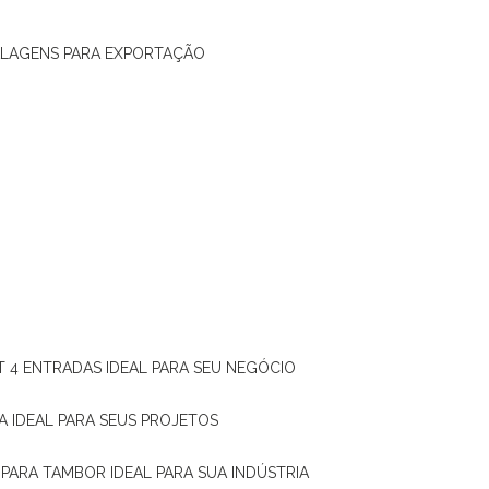
ALAGENS PARA EXPORTAÇÃO
T 4 ENTRADAS IDEAL PARA SEU NEGÓCIO
A IDEAL PARA SEUS PROJETOS
 PARA TAMBOR IDEAL PARA SUA INDÚSTRIA