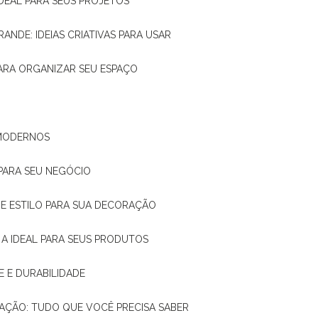
IDEAL PARA SEUS PROJETOS
RANDE: IDEIAS CRIATIVAS PARA USAR
 PARA ORGANIZAR SEU ESPAÇO
 MODERNOS
 PARA SEU NEGÓCIO
DE E ESTILO PARA SUA DECORAÇÃO
 A IDEAL PARA SEUS PRODUTOS
E E DURABILIDADE
TAÇÃO: TUDO QUE VOCÊ PRECISA SABER