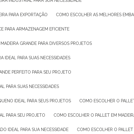
IRA INDUSTRIAL PARA SUA NECESSIDADE
EIRA PARA EXPORTAÇÃO
COMO ESCOLHER AS MELHORES EMB
CE PARA ARMAZENAGEM EFICIENTE
E MADEIRA GRANDE PARA DIVERSOS PROJETOS
A IDEAL PARA SUAS NECESSIDADES
ANDE PERFEITO PARA SEU PROJETO
EAL PARA SUAS NECESSIDADES
QUENO IDEAL PARA SEUS PROJETOS
COMO ESCOLHER O PALLE
EAL PARA SEU PROJETO
COMO ESCOLHER O PALLET EM MADEIR
DO IDEAL PARA SUA NECESSIDADE
COMO ESCOLHER O PALLET