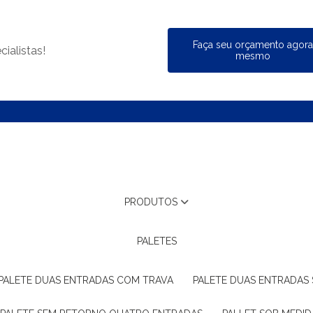
Faça seu orçamento agor
ialistas!
mesmo
PRODUTOS
PALETES
PALETE DUAS ENTRADAS COM TRAVA
PALETE DUAS ENTRADAS