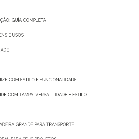
AÇÃO: GUÍA COMPLETA
ENS E USOS
DADE
NIZE COM ESTILO E FUNCIONALIDADE
NDE COM TAMPA: VERSATILIDADE E ESTILO
 MADEIRA GRANDE PARA TRANSPORTE