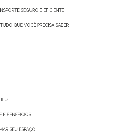
ANSPORTE SEGURO E EFICIENTE
: TUDO QUE VOCÊ PRECISA SABER
TILO
E E BENEFÍCIOS
RMAR SEU ESPAÇO