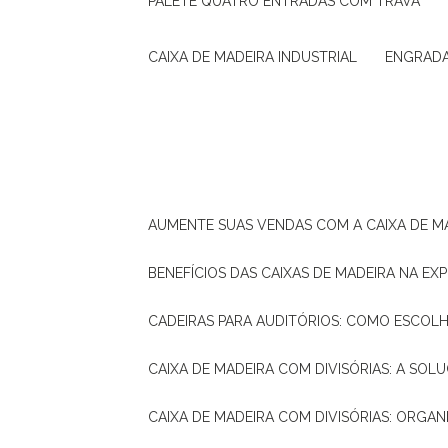
PALETE QUATRO ENTRADAS COM TRAVA
CAIXA DE MADEIRA INDUSTRIAL
ENGRAD
AUMENTE SUAS VENDAS COM A CAIXA DE M
BENEFÍCIOS DAS CAIXAS DE MADEIRA NA E
CADEIRAS PARA AUDITÓRIOS: COMO ESCOL
CAIXA DE MADEIRA COM DIVISÓRIAS: A SO
CAIXA DE MADEIRA COM DIVISÓRIAS: ORGA