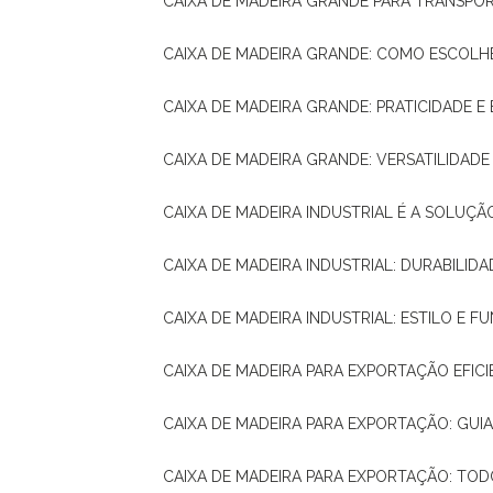
CAIXA DE MADEIRA GRANDE PARA TRANSPOR
CAIXA DE MADEIRA GRANDE: COMO ESCOLH
CAIXA DE MADEIRA GRANDE: PRATICIDADE E 
CAIXA DE MADEIRA GRANDE: VERSATILIDAD
CAIXA DE MADEIRA INDUSTRIAL É A SOL
CAIXA DE MADEIRA INDUSTRIAL: DURABILIDA
CAIXA DE MADEIRA INDUSTRIAL: ESTILO E 
CAIXA DE MADEIRA PARA EXPORTAÇÃO EFIC
CAIXA DE MADEIRA PARA EXPORTAÇÃO: GU
CAIXA DE MADEIRA PARA EXPORTAÇÃO: TO