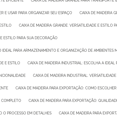
TE EFICIENTE
CAIXA DE MADEIRA GRANDE PARA TRANSPORTE 
ER E USAR PARA ORGANIZAR SEU ESPAÇO
CAIXA DE MADEIRA G
ESTILO
CAIXA DE MADEIRA GRANDE: VERSATILIDADE E ESTILO
E E ESTILO PARA SUA DECORAÇÃO
UÇÃO IDEAL PARA ARMAZENAMENTO E ORGANIZAÇÃO DE AMBIENTES
DE E ESTILO
CAIXA DE MADEIRA INDUSTRIAL: ESCOLHA A IDEAL
FUNCIONALIDADE
CAIXA DE MADEIRA INDUSTRIAL: VERSATILIDA
IENTE
CAIXA DE MADEIRA PARA EXPORTAÇÃO: COMO ESCOLHER
IA COMPLETO
CAIXA DE MADEIRA PARA EXPORTAÇÃO: QUALIDAD
DO O PROCESSO EM DETALHES
CAIXA DE MADEIRA PARA EXPOR