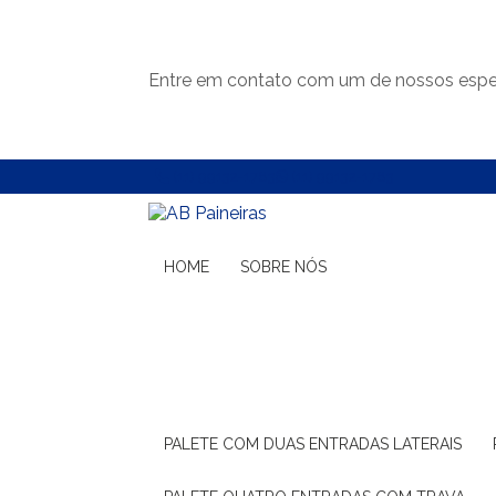
Entre em contato com um de nossos espec
(11) 99132-1783
(11) 99132-1783
HOME
SOBRE NÓS
PALETE COM DUAS ENTRADAS LATERAIS