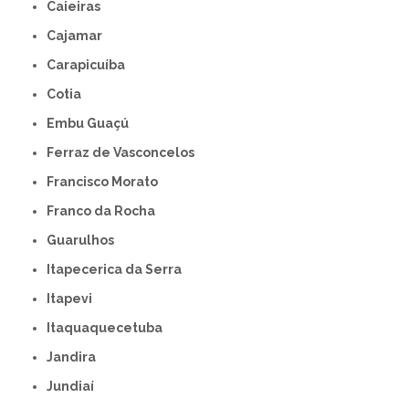
Caieiras
Cajamar
Carapicuíba
Cotia
Embu Guaçú
Ferraz de Vasconcelos
Francisco Morato
Franco da Rocha
Guarulhos
Itapecerica da Serra
Itapevi
Itaquaquecetuba
Jandira
Jundiaí