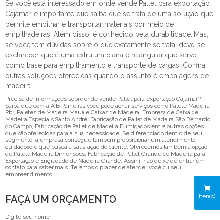
Se você está interessado em onde vende Pallet para exportação
Cajamar, é importante que saiba que se trata de uma solução que
permite empilhar e transportar materiais por meio de
empilhadeiras. Além disso, é conhecido pela durabilidade. Mas,
se você tem dúvidas sobre o que exatamente se trata, deve-se
esclarecer que é uma estrutura plana e retangular que serve
como base para empilhamento e transporte de cargas. Confira
outras soluções oferecidas quando o assunto é embalagens de
madeira.
Precisa de informações sobre onde vende Pallet para exportação Cajamar?
Saiba que com a A B Paineiras você pode achar serviços como Palete Madeira
Pbr, Paletes de Madeira Mauá e Caixas de Madeira, Empresa de Caixa de
Madeira Especiais Santo André, Fabricação de Pallet de Madeira São Bernardo
do Campo, Fabricação de Pallet de Madeira Fumigados entre outras opções
que são oferecidas para a sua necessidade. Se diferenciado dentro de seu
segmento, a empresa consegue também proporcionar um atendimento
cuidadoso e que busca a satisfação do cliente. Oferecemos também a opção
de Palete Madeira Dimensões, Fabricação de Pallet Grande de Madeira para
Exportação e Engradado de Madeira Grande. Assim, não deixe de entrar em
contato para saber mais. Teremos o prazer de atender você ou seu
empreendimento!
iten(s)
FAÇA UM ORÇAMENTO
Digite seu nome