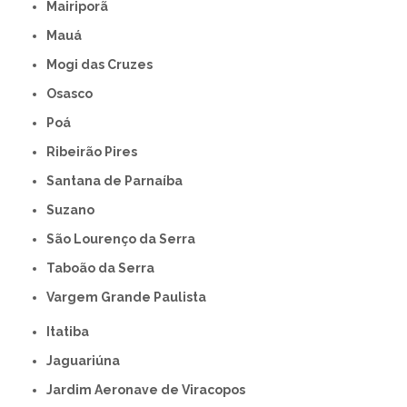
Mairiporã
Mauá
Mogi das Cruzes
Osasco
Poá
Ribeirão Pires
Santana de Parnaíba
Suzano
São Lourenço da Serra
Taboão da Serra
Vargem Grande Paulista
Itatiba
Jaguariúna
Jardim Aeronave de Viracopos