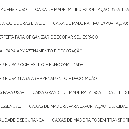
NTAGENS E USO
CAIXA DE MADEIRA TIPO EXPORTAÇÃO PARA TR
LIDADE E DURABILIDADE
CAIXA DE MADEIRA TIPO EXPORTAÇÃO
PERFEITA PARA ORGANIZAR E DECORAR SEU ESPAÇO
IDEAL PARA ARMAZENAMENTO E DECORAÇÃO
ER E USAR COM ESTILO E FUNCIONALIDADE
HER E USAR PARA ARMAZENAMENTO E DECORAÇÃO
AS PARA USAR
CAIXA GRANDE DE MADEIRA: VERSATILIDADE E ES
 ESSENCIAL
CAIXAS DE MADEIRA PARA EXPORTAÇÃO: QUALIDAD
UALIDADE E SEGURANÇA
CAIXAS DE MADEIRA PODEM TRANSFO