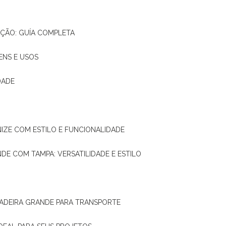
AÇÃO: GUÍA COMPLETA
ENS E USOS
DADE
NIZE COM ESTILO E FUNCIONALIDADE
NDE COM TAMPA: VERSATILIDADE E ESTILO
 MADEIRA GRANDE PARA TRANSPORTE