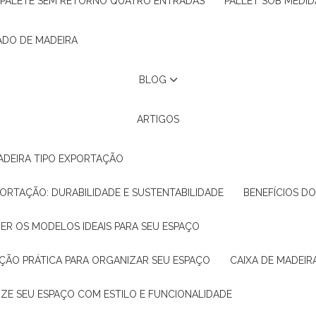
PALETE SEM RETORNO QUATRO ENTRADAS
PALLET SOB MEDID
ADO DE MADEIRA
BLOG
ARTIGOS
ADEIRA TIPO EXPORTAÇÃO
XPORTAÇÃO: DURABILIDADE E SUSTENTABILIDADE
BENEFÍCIOS D
HER OS MODELOS IDEAIS PARA SEU ESPAÇO
LUÇÃO PRÁTICA PARA ORGANIZAR SEU ESPAÇO
CAIXA DE MADEI
NIZE SEU ESPAÇO COM ESTILO E FUNCIONALIDADE