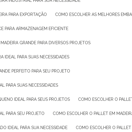
IRA INDUSTRIAL PARA SUA NECESSIDADE
EIRA PARA EXPORTAÇÃO
COMO ESCOLHER AS MELHORES EMB
CE PARA ARMAZENAGEM EFICIENTE
E MADEIRA GRANDE PARA DIVERSOS PROJETOS
A IDEAL PARA SUAS NECESSIDADES
ANDE PERFEITO PARA SEU PROJETO
EAL PARA SUAS NECESSIDADES
QUENO IDEAL PARA SEUS PROJETOS
COMO ESCOLHER O PALLE
EAL PARA SEU PROJETO
COMO ESCOLHER O PALLET EM MADEIR
DO IDEAL PARA SUA NECESSIDADE
COMO ESCOLHER O PALLET