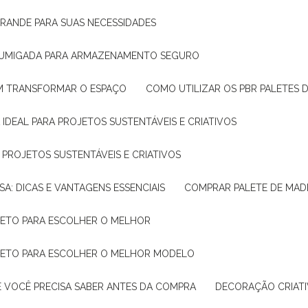
GRANDE PARA SUAS NECESSIDADES
 FUMIGADA PARA ARMAZENAMENTO SEGURO
M TRANSFORMAR O ESPAÇO
COMO UTILIZAR OS PBR PALETES 
 IDEAL PARA PROJETOS SUSTENTÁVEIS E CRIATIVOS
A PROJETOS SUSTENTÁVEIS E CRIATIVOS
SA: DICAS E VANTAGENS ESSENCIAIS
COMPRAR PALETE DE MADE
PLETO PARA ESCOLHER O MELHOR
PLETO PARA ESCOLHER O MELHOR MODELO
E VOCÊ PRECISA SABER ANTES DA COMPRA
DECORAÇÃO CRIAT