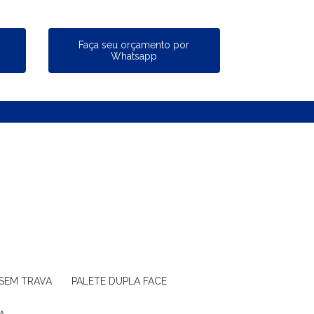
a
Faça seu orçamento por
Whatsapp
 SEM TRAVA
PALETE DUPLA FACE