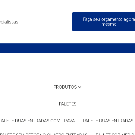
Faça seu orçamento agor
ialistas!
mesmo
PRODUTOS
PALETES
PALETE DUAS ENTRADAS COM TRAVA
PALETE DUAS ENTRADAS