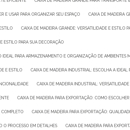
TE EFICIENTE
CAIXA DE MADEIRA GRANDE PARA TRANSPORTE 
ER E USAR PARA ORGANIZAR SEU ESPAÇO
CAIXA DE MADEIRA G
ESTILO
CAIXA DE MADEIRA GRANDE: VERSATILIDADE E ESTILO
E E ESTILO PARA SUA DECORAÇÃO
UÇÃO IDEAL PARA ARMAZENAMENTO E ORGANIZAÇÃO DE AMBIENTES
DE E ESTILO
CAIXA DE MADEIRA INDUSTRIAL: ESCOLHA A IDEAL
FUNCIONALIDADE
CAIXA DE MADEIRA INDUSTRIAL: VERSATILIDA
IENTE
CAIXA DE MADEIRA PARA EXPORTAÇÃO: COMO ESCOLHER
IA COMPLETO
CAIXA DE MADEIRA PARA EXPORTAÇÃO: QUALIDAD
DO O PROCESSO EM DETALHES
CAIXA DE MADEIRA PARA EXPOR