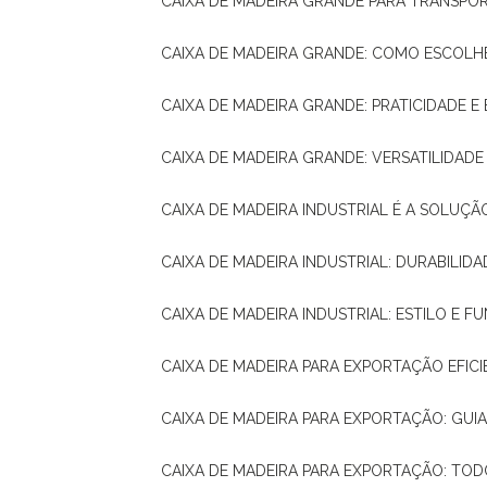
CAIXA DE MADEIRA GRANDE PARA TRANSPOR
CAIXA DE MADEIRA GRANDE: COMO ESCOLH
CAIXA DE MADEIRA GRANDE: PRATICIDADE E 
CAIXA DE MADEIRA GRANDE: VERSATILIDAD
CAIXA DE MADEIRA INDUSTRIAL É A SOL
CAIXA DE MADEIRA INDUSTRIAL: DURABILIDA
CAIXA DE MADEIRA INDUSTRIAL: ESTILO E 
CAIXA DE MADEIRA PARA EXPORTAÇÃO EFIC
CAIXA DE MADEIRA PARA EXPORTAÇÃO: GU
CAIXA DE MADEIRA PARA EXPORTAÇÃO: TO