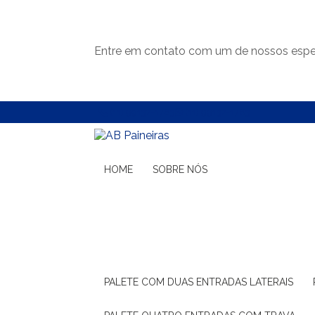
Entre em contato com um de nossos espec
(11) 99132-1783
(11) 99132-1783
HOME
SOBRE NÓS
PALETE COM DUAS ENTRADAS LATERAIS