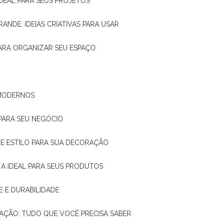
IDEAL PARA SEUS PROJETOS
RANDE: IDEIAS CRIATIVAS PARA USAR
 PARA ORGANIZAR SEU ESPAÇO
 MODERNOS
 PARA SEU NEGÓCIO
DE E ESTILO PARA SUA DECORAÇÃO
 A IDEAL PARA SEUS PRODUTOS
E E DURABILIDADE
TAÇÃO: TUDO QUE VOCÊ PRECISA SABER