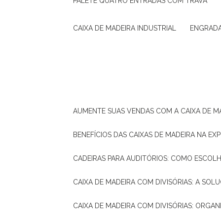
PALETE QUATRO ENTRADAS COM TRAVA
CAIXA DE MADEIRA INDUSTRIAL
ENGRAD
AUMENTE SUAS VENDAS COM A CAIXA DE M
BENEFÍCIOS DAS CAIXAS DE MADEIRA NA E
CADEIRAS PARA AUDITÓRIOS: COMO ESCOL
CAIXA DE MADEIRA COM DIVISÓRIAS: A SO
CAIXA DE MADEIRA COM DIVISÓRIAS: ORGA