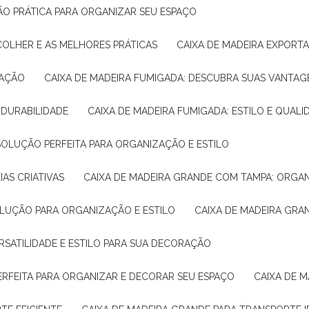
ÇÃO PRÁTICA PARA ORGANIZAR SEU ESPAÇO
COLHER E AS MELHORES PRÁTICAS
CAIXA DE MADEIRA EXPORT
TAÇÃO
CAIXA DE MADEIRA FUMIGADA: DESCUBRA SUAS VANTAG
E DURABILIDADE
CAIXA DE MADEIRA FUMIGADA: ESTILO E QUALI
 SOLUÇÃO PERFEITA PARA ORGANIZAÇÃO E ESTILO
IAS CRIATIVAS
CAIXA DE MADEIRA GRANDE COM TAMPA: ORGA
OLUÇÃO PARA ORGANIZAÇÃO E ESTILO
CAIXA DE MADEIRA GRA
ERSATILIDADE E ESTILO PARA SUA DECORAÇÃO
PERFEITA PARA ORGANIZAR E DECORAR SEU ESPAÇO
CAIXA DE