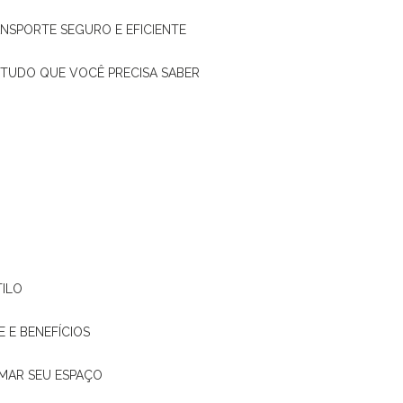
ANSPORTE SEGURO E EFICIENTE
: TUDO QUE VOCÊ PRECISA SABER
TILO
E E BENEFÍCIOS
RMAR SEU ESPAÇO