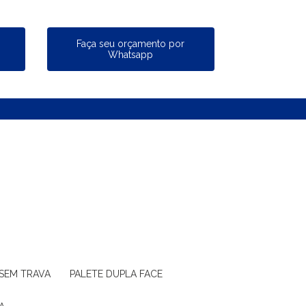
a
Faça seu orçamento por
Whatsapp
 SEM TRAVA
PALETE DUPLA FACE