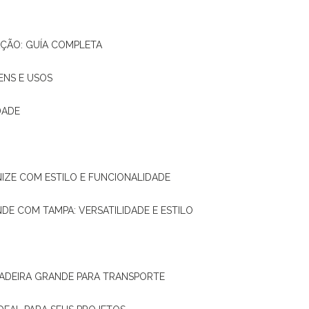
AÇÃO: GUÍA COMPLETA
ENS E USOS
DADE
NIZE COM ESTILO E FUNCIONALIDADE
NDE COM TAMPA: VERSATILIDADE E ESTILO
 MADEIRA GRANDE PARA TRANSPORTE