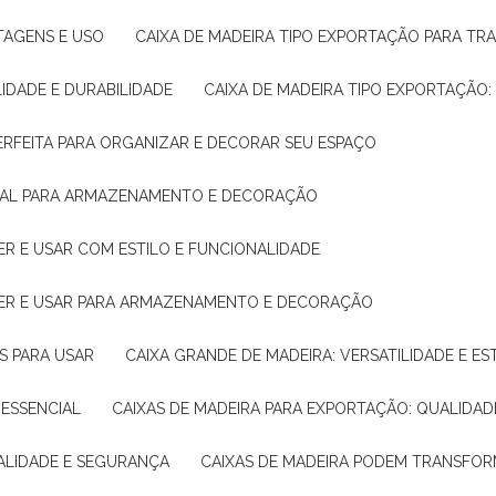
NTAGENS E USO
CAIXA DE MADEIRA TIPO EXPORTAÇÃO PARA TR
LIDADE E DURABILIDADE
CAIXA DE MADEIRA TIPO EXPORTAÇÃO
PERFEITA PARA ORGANIZAR E DECORAR SEU ESPAÇO
IDEAL PARA ARMAZENAMENTO E DECORAÇÃO
ER E USAR COM ESTILO E FUNCIONALIDADE
HER E USAR PARA ARMAZENAMENTO E DECORAÇÃO
AS PARA USAR
CAIXA GRANDE DE MADEIRA: VERSATILIDADE E ES
 ESSENCIAL
CAIXAS DE MADEIRA PARA EXPORTAÇÃO: QUALIDAD
UALIDADE E SEGURANÇA
CAIXAS DE MADEIRA PODEM TRANSFO