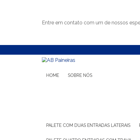
Entre em contato com um de nossos espec
(11) 99132-1783
(11) 99132-1783
HOME
SOBRE NÓS
PALETE COM DUAS ENTRADAS LATERAIS