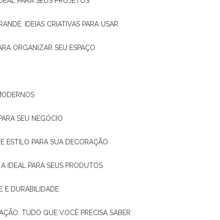
IDEAL PARA SEUS PROJETOS
RANDE: IDEIAS CRIATIVAS PARA USAR
 PARA ORGANIZAR SEU ESPAÇO
 MODERNOS
 PARA SEU NEGÓCIO
DE E ESTILO PARA SUA DECORAÇÃO
 A IDEAL PARA SEUS PRODUTOS
E E DURABILIDADE
TAÇÃO: TUDO QUE VOCÊ PRECISA SABER