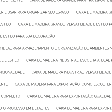
TE EFICIENTE
CAIXA DE MADEIRA GRANDE PARA TRANSPORTE 
ER E USAR PARA ORGANIZAR SEU ESPAÇO
CAIXA DE MADEIRA G
ESTILO
CAIXA DE MADEIRA GRANDE: VERSATILIDADE E ESTILO
E E ESTILO PARA SUA DECORAÇÃO
UÇÃO IDEAL PARA ARMAZENAMENTO E ORGANIZAÇÃO DE AMBIENTES
DE E ESTILO
CAIXA DE MADEIRA INDUSTRIAL: ESCOLHA A IDEAL
FUNCIONALIDADE
CAIXA DE MADEIRA INDUSTRIAL: VERSATILIDA
IENTE
CAIXA DE MADEIRA PARA EXPORTAÇÃO: COMO ESCOLHER
IA COMPLETO
CAIXA DE MADEIRA PARA EXPORTAÇÃO: QUALIDAD
DO O PROCESSO EM DETALHES
CAIXA DE MADEIRA PARA EXPOR