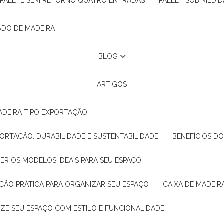
PALETE SEM RETORNO QUATRO ENTRADAS
PALLET SOB MEDID
ADO DE MADEIRA
BLOG
ARTIGOS
ADEIRA TIPO EXPORTAÇÃO
XPORTAÇÃO: DURABILIDADE E SUSTENTABILIDADE
BENEFÍCIOS D
HER OS MODELOS IDEAIS PARA SEU ESPAÇO
LUÇÃO PRÁTICA PARA ORGANIZAR SEU ESPAÇO
CAIXA DE MADEI
NIZE SEU ESPAÇO COM ESTILO E FUNCIONALIDADE