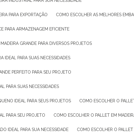
IRA INDUSTRIAL PARA SUA NECESSIDADE
EIRA PARA EXPORTAÇÃO
COMO ESCOLHER AS MELHORES EMB
CE PARA ARMAZENAGEM EFICIENTE
E MADEIRA GRANDE PARA DIVERSOS PROJETOS
A IDEAL PARA SUAS NECESSIDADES
ANDE PERFEITO PARA SEU PROJETO
EAL PARA SUAS NECESSIDADES
QUENO IDEAL PARA SEUS PROJETOS
COMO ESCOLHER O PALLE
EAL PARA SEU PROJETO
COMO ESCOLHER O PALLET EM MADEIR
DO IDEAL PARA SUA NECESSIDADE
COMO ESCOLHER O PALLET