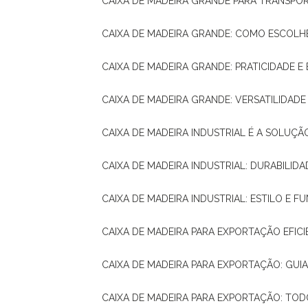
CAIXA DE MADEIRA GRANDE PARA TRANSPOR
CAIXA DE MADEIRA GRANDE: COMO ESCOLH
CAIXA DE MADEIRA GRANDE: PRATICIDADE E 
CAIXA DE MADEIRA GRANDE: VERSATILIDAD
CAIXA DE MADEIRA INDUSTRIAL É A SOL
CAIXA DE MADEIRA INDUSTRIAL: DURABILIDA
CAIXA DE MADEIRA INDUSTRIAL: ESTILO E 
CAIXA DE MADEIRA PARA EXPORTAÇÃO EFIC
CAIXA DE MADEIRA PARA EXPORTAÇÃO: GU
CAIXA DE MADEIRA PARA EXPORTAÇÃO: TO