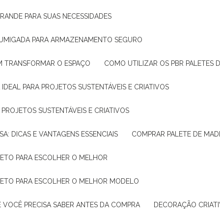
GRANDE PARA SUAS NECESSIDADES
 FUMIGADA PARA ARMAZENAMENTO SEGURO
M TRANSFORMAR O ESPAÇO
COMO UTILIZAR OS PBR PALETES 
 IDEAL PARA PROJETOS SUSTENTÁVEIS E CRIATIVOS
A PROJETOS SUSTENTÁVEIS E CRIATIVOS
SA: DICAS E VANTAGENS ESSENCIAIS
COMPRAR PALETE DE MADE
PLETO PARA ESCOLHER O MELHOR
PLETO PARA ESCOLHER O MELHOR MODELO
E VOCÊ PRECISA SABER ANTES DA COMPRA
DECORAÇÃO CRIAT