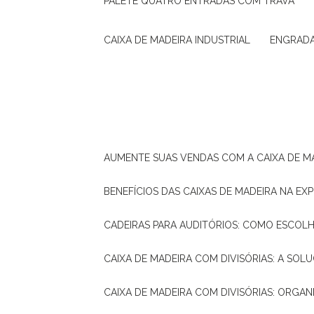
PALETE QUATRO ENTRADAS COM TRAVA
CAIXA DE MADEIRA INDUSTRIAL
ENGRAD
AUMENTE SUAS VENDAS COM A CAIXA DE M
BENEFÍCIOS DAS CAIXAS DE MADEIRA NA E
CADEIRAS PARA AUDITÓRIOS: COMO ESCOL
CAIXA DE MADEIRA COM DIVISÓRIAS: A SO
CAIXA DE MADEIRA COM DIVISÓRIAS: ORGA