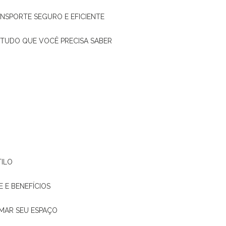
ANSPORTE SEGURO E EFICIENTE
: TUDO QUE VOCÊ PRECISA SABER
TILO
E E BENEFÍCIOS
RMAR SEU ESPAÇO