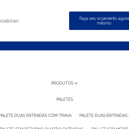
Faça seu orçamento agor
ialistas!
mesmo
PRODUTOS
PALETES
PALETE DUAS ENTRADAS COM TRAVA
PALETE DUAS ENTRADAS