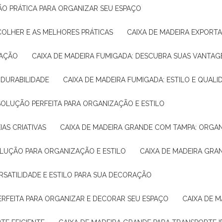
ÇÃO PRÁTICA PARA ORGANIZAR SEU ESPAÇO
COLHER E AS MELHORES PRÁTICAS
CAIXA DE MADEIRA EXPORT
TAÇÃO
CAIXA DE MADEIRA FUMIGADA: DESCUBRA SUAS VANTAG
E DURABILIDADE
CAIXA DE MADEIRA FUMIGADA: ESTILO E QUALI
 SOLUÇÃO PERFEITA PARA ORGANIZAÇÃO E ESTILO
IAS CRIATIVAS
CAIXA DE MADEIRA GRANDE COM TAMPA: ORGA
OLUÇÃO PARA ORGANIZAÇÃO E ESTILO
CAIXA DE MADEIRA GRA
ERSATILIDADE E ESTILO PARA SUA DECORAÇÃO
PERFEITA PARA ORGANIZAR E DECORAR SEU ESPAÇO
CAIXA DE