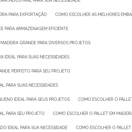
IRA INDUSTRIAL PARA SUA NECESSIDADE
EIRA PARA EXPORTAÇÃO
COMO ESCOLHER AS MELHORES EMB
CE PARA ARMAZENAGEM EFICIENTE
E MADEIRA GRANDE PARA DIVERSOS PROJETOS
A IDEAL PARA SUAS NECESSIDADES
ANDE PERFEITO PARA SEU PROJETO
EAL PARA SUAS NECESSIDADES
QUENO IDEAL PARA SEUS PROJETOS
COMO ESCOLHER O PALLE
EAL PARA SEU PROJETO
COMO ESCOLHER O PALLET EM MADEIR
DO IDEAL PARA SUA NECESSIDADE
COMO ESCOLHER O PALLET