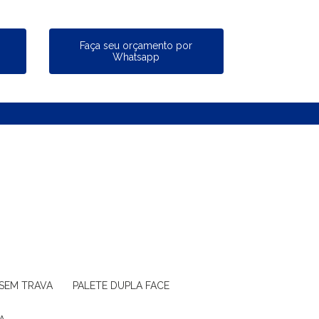
a
Faça seu orçamento por
Whatsapp
 SEM TRAVA
PALETE DUPLA FACE