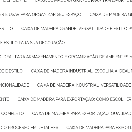
TE EFICIENTE
CAIXA DE MADEIRA GRANDE PARA TRANSPORTE 
ER E USAR PARA ORGANIZAR SEU ESPAÇO
CAIXA DE MADEIRA G
ESTILO
CAIXA DE MADEIRA GRANDE: VERSATILIDADE E ESTILO
E E ESTILO PARA SUA DECORAÇÃO
UÇÃO IDEAL PARA ARMAZENAMENTO E ORGANIZAÇÃO DE AMBIENTES
DE E ESTILO
CAIXA DE MADEIRA INDUSTRIAL: ESCOLHA A IDEAL
FUNCIONALIDADE
CAIXA DE MADEIRA INDUSTRIAL: VERSATILIDA
IENTE
CAIXA DE MADEIRA PARA EXPORTAÇÃO: COMO ESCOLHER
IA COMPLETO
CAIXA DE MADEIRA PARA EXPORTAÇÃO: QUALIDAD
DO O PROCESSO EM DETALHES
CAIXA DE MADEIRA PARA EXPOR