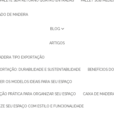
PALETE SEM RETORNO QUATRO ENTRADAS
PALLET SOB MEDID
ADO DE MADEIRA
BLOG
ARTIGOS
ADEIRA TIPO EXPORTAÇÃO
XPORTAÇÃO: DURABILIDADE E SUSTENTABILIDADE
BENEFÍCIOS D
HER OS MODELOS IDEAIS PARA SEU ESPAÇO
LUÇÃO PRÁTICA PARA ORGANIZAR SEU ESPAÇO
CAIXA DE MADEI
NIZE SEU ESPAÇO COM ESTILO E FUNCIONALIDADE