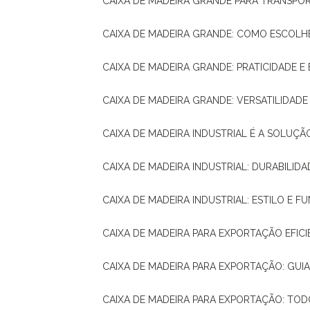
CAIXA DE MADEIRA GRANDE PARA TRANSPOR
CAIXA DE MADEIRA GRANDE: COMO ESCOLH
CAIXA DE MADEIRA GRANDE: PRATICIDADE E 
CAIXA DE MADEIRA GRANDE: VERSATILIDAD
CAIXA DE MADEIRA INDUSTRIAL É A SOL
CAIXA DE MADEIRA INDUSTRIAL: DURABILIDA
CAIXA DE MADEIRA INDUSTRIAL: ESTILO E 
CAIXA DE MADEIRA PARA EXPORTAÇÃO EFIC
CAIXA DE MADEIRA PARA EXPORTAÇÃO: GU
CAIXA DE MADEIRA PARA EXPORTAÇÃO: TO