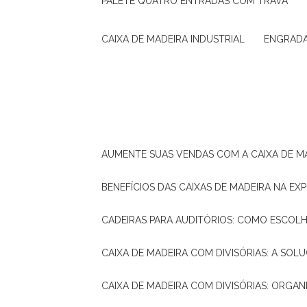
PALETE QUATRO ENTRADAS COM TRAVA
CAIXA DE MADEIRA INDUSTRIAL
ENGRAD
AUMENTE SUAS VENDAS COM A CAIXA DE M
BENEFÍCIOS DAS CAIXAS DE MADEIRA NA E
CADEIRAS PARA AUDITÓRIOS: COMO ESCOL
CAIXA DE MADEIRA COM DIVISÓRIAS: A SO
CAIXA DE MADEIRA COM DIVISÓRIAS: ORGA