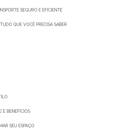
ANSPORTE SEGURO E EFICIENTE
: TUDO QUE VOCÊ PRECISA SABER
TILO
E E BENEFÍCIOS
RMAR SEU ESPAÇO