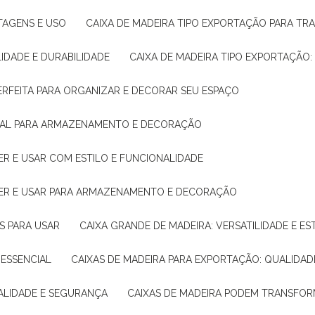
NTAGENS E USO
CAIXA DE MADEIRA TIPO EXPORTAÇÃO PARA TR
LIDADE E DURABILIDADE
CAIXA DE MADEIRA TIPO EXPORTAÇÃO
PERFEITA PARA ORGANIZAR E DECORAR SEU ESPAÇO
IDEAL PARA ARMAZENAMENTO E DECORAÇÃO
ER E USAR COM ESTILO E FUNCIONALIDADE
HER E USAR PARA ARMAZENAMENTO E DECORAÇÃO
AS PARA USAR
CAIXA GRANDE DE MADEIRA: VERSATILIDADE E ES
 ESSENCIAL
CAIXAS DE MADEIRA PARA EXPORTAÇÃO: QUALIDAD
UALIDADE E SEGURANÇA
CAIXAS DE MADEIRA PODEM TRANSFO