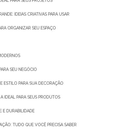
IDEAL PARA SEUS PROJETOS
RANDE: IDEIAS CRIATIVAS PARA USAR
 PARA ORGANIZAR SEU ESPAÇO
 MODERNOS
 PARA SEU NEGÓCIO
DE E ESTILO PARA SUA DECORAÇÃO
 A IDEAL PARA SEUS PRODUTOS
E E DURABILIDADE
TAÇÃO: TUDO QUE VOCÊ PRECISA SABER