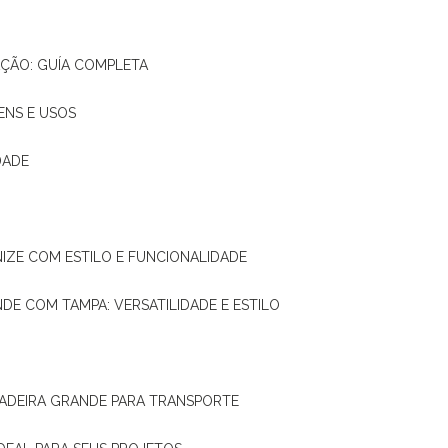
AÇÃO: GUÍA COMPLETA
ENS E USOS
DADE
NIZE COM ESTILO E FUNCIONALIDADE
NDE COM TAMPA: VERSATILIDADE E ESTILO
 MADEIRA GRANDE PARA TRANSPORTE