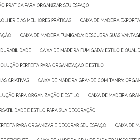
ÇÃO PRÁTICA PARA ORGANIZAR SEU ESPAÇO
COLHER E AS MELHORES PRÁTICAS
CAIXA DE MADEIRA EXPORT
TAÇÃO
CAIXA DE MADEIRA FUMIGADA: DESCUBRA SUAS VANTAG
E DURABILIDADE
CAIXA DE MADEIRA FUMIGADA: ESTILO E QUALI
 SOLUÇÃO PERFEITA PARA ORGANIZAÇÃO E ESTILO
IAS CRIATIVAS
CAIXA DE MADEIRA GRANDE COM TAMPA: ORGA
OLUÇÃO PARA ORGANIZAÇÃO E ESTILO
CAIXA DE MADEIRA GRA
ERSATILIDADE E ESTILO PARA SUA DECORAÇÃO
PERFEITA PARA ORGANIZAR E DECORAR SEU ESPAÇO
CAIXA DE