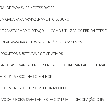
GRANDE PARA SUAS NECESSIDADES
 FUMIGADA PARA ARMAZENAMENTO SEGURO
M TRANSFORMAR O ESPAÇO
COMO UTILIZAR OS PBR PALETES 
 IDEAL PARA PROJETOS SUSTENTÁVEIS E CRIATIVOS
A PROJETOS SUSTENTÁVEIS E CRIATIVOS
SA: DICAS E VANTAGENS ESSENCIAIS
COMPRAR PALETE DE MADE
PLETO PARA ESCOLHER O MELHOR
PLETO PARA ESCOLHER O MELHOR MODELO
E VOCÊ PRECISA SABER ANTES DA COMPRA
DECORAÇÃO CRIAT