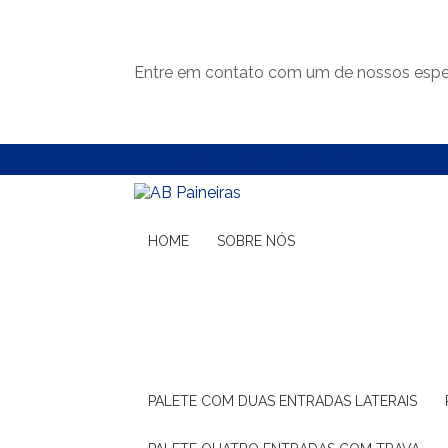
Entre em contato com um de nossos espec
(11) 99132-1783
(11) 99132-1783
HOME
SOBRE NÓS
PALETE COM DUAS ENTRADAS LATERAIS