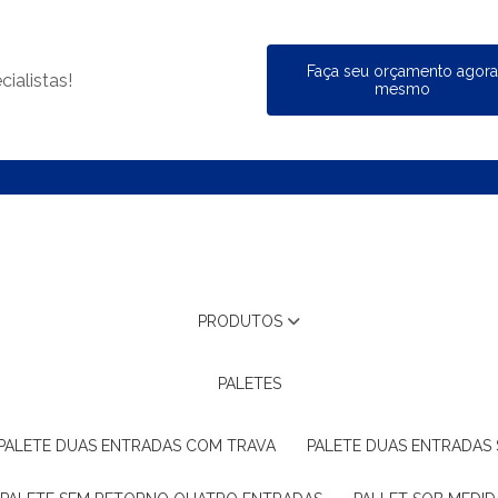
Faça seu orçamento agor
ialistas!
mesmo
PRODUTOS
PALETES
PALETE DUAS ENTRADAS COM TRAVA
PALETE DUAS ENTRADAS