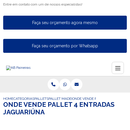
Entre em contato com um de nossos especialistas!
Faça seu orçamento agora mesmo
Faça seu orçamento por Whatsapp
HOME
CATEGORIAS
PALLETS
PALLET MADEIRA
ONDE VENDE PALLET 4 ENTRADAS
ONDE VENDE PALLET 4 ENTRADAS
JAGUARIÚNA