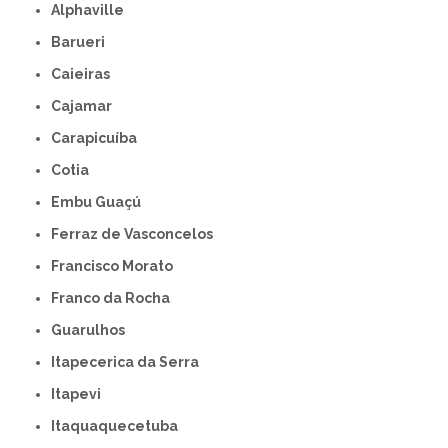
Alphaville
Barueri
Caieiras
Cajamar
Carapicuíba
Cotia
Embu Guaçú
Ferraz de Vasconcelos
Francisco Morato
Franco da Rocha
Guarulhos
Itapecerica da Serra
Itapevi
Itaquaquecetuba