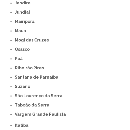
Jandira
Jundiaí
Mairiporã
Mauá
Mogi das Cruzes
Osasco
Poá
Ribeirão Pires
Santana de Parnaíba
Suzano
São Lourenço da Serra
Taboão da Serra
Vargem Grande Paulista
Itatiba