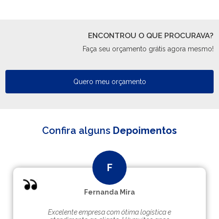
ENCONTROU O QUE PROCURAVA?
Faça seu orçamento grátis agora mesmo!
Quero meu orçamento
Confira alguns
Depoimentos
Fernanda Mira
Excelente empresa com ótima logística e