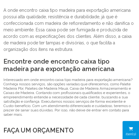
A onde encontro caixa tipo madeira para exportação americana
possui alta qualidade, resistência e durabilidade, já que é
confeccionada com madeira de reflorestamento e não danifica o
meio ambiente. Essa caixa pode ser fumigada e produzida de
acordo com as especificações dos clientes. Além disso, a caixa
de madeira pode ter tampas e divisórias, o que facilita a
organização dos itens na estrutura.
Encontre onde encontro caixa tipo
madeira para exportação americana
Interessado em onde encontro caixa tipo madeira para exportação americana?
Conheça nossos serviços, são opções variadas que oferecemos, como Palete
Madeira Pbr, Paletes de Madeira Mauá, Caixa de Madeira Armazenamento e
Caixas de Madeira. Contando com profissionais qualificados e experientes, o
empreendimento entende a necessidade de cada cliente, buscando a sua
satisfação e confiança. Executamos nossos serviços de forma excelente e
Custo-benefício. Com um atendimento diferenciado e cuidadoso, teremos o
prazer de sanar suas dúvidas. Por isso, não deixe de entrar em contato para
saber mais.
FAÇA UM ORÇAMENTO
iten(s)