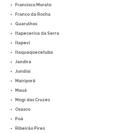
Francisco Morato
Franco da Rocha
Guarulhos
Itapecerica da Serra
Itapevi
Itaquaquecetuba
Jandira
Jundiaí
Mairiporã
Mauá
Mogi das Cruzes
Osasco
Poá
Ribeirão Pires