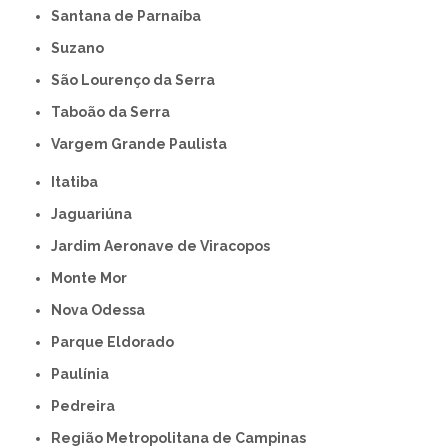
Santana de Parnaíba
Suzano
São Lourenço da Serra
Taboão da Serra
Vargem Grande Paulista
Itatiba
Jaguariúna
Jardim Aeronave de Viracopos
Monte Mor
Nova Odessa
Parque Eldorado
Paulínia
Pedreira
Região Metropolitana de Campinas