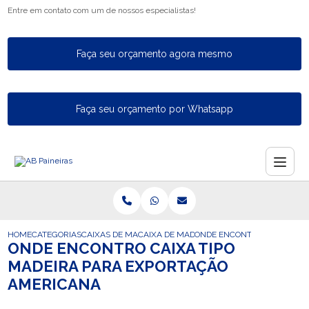
Entre em contato com um de nossos especialistas!
Faça seu orçamento agora mesmo
Faça seu orçamento por Whatsapp
HOME
CATEGORIAS
CAIXAS DE MADEIRA PARA EXPORTACAO
CAIXA DE MADEIRA INDUSTRIAL PARA A E
ONDE ENCONTRO CAIXA TIP
ONDE ENCONTRO CAIXA TIPO
MADEIRA PARA EXPORTAÇÃO
AMERICANA