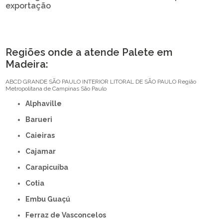
exportação
Regiões onde a atende Palete em
Madeira:
ABCD
GRANDE SÃO PAULO
INTERIOR
LITORAL DE SÃO PAULO
Região
Metropolitana de Campinas
São Paulo
Alphaville
Barueri
Caieiras
Cajamar
Carapicuíba
Cotia
Embu Guaçú
Ferraz de Vasconcelos