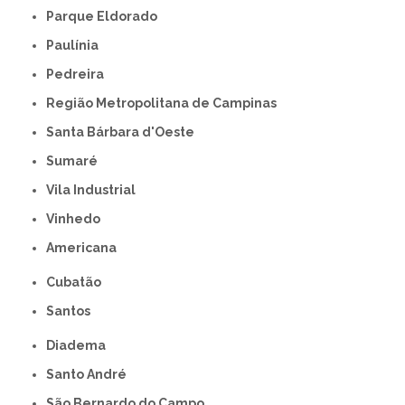
Parque Eldorado
Paulínia
Pedreira
Região Metropolitana de Campinas
Santa Bárbara d'Oeste
Sumaré
Vila Industrial
Vinhedo
americana
Cubatão
Santos
Diadema
Santo André
São Bernardo do Campo