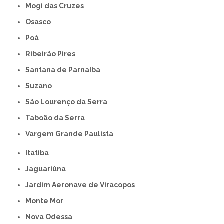
Mogi das Cruzes
Osasco
Poá
Ribeirão Pires
Santana de Parnaíba
Suzano
São Lourenço da Serra
Taboão da Serra
Vargem Grande Paulista
Itatiba
Jaguariúna
Jardim Aeronave de Viracopos
Monte Mor
Nova Odessa