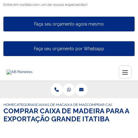
Entre em contato com um de nossos especialistas!
Faça seu orçamento agora mesmo
Faça seu orçamento por Whatsapp
HOME
CATEGORIAS
CAIXAS DE MADEIRA PARA EXPORTACAO
CAIXA DE MADEIRA INDUSTRIAL PARA A E
COMPRAR CAIXA DE MADEIRA
COMPRAR CAIXA DE MADEIRA PARA A
EXPORTAÇÃO GRANDE ITATIBA