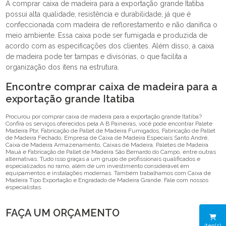
A comprar caixa de madeira para a exportação grande Itatiba
possui alta qualidade, resistência e durabilidade, já que é
confeccionada com madeira de reflorestamento e não danifica o
meio ambiente. Essa caixa pode ser fumigada e produzida de
acordo com as especificações dos clientes. Além disso, a caixa
de madeira pode ter tampas e divisórias, o que facilita a
organização dos itens na estrutura.
Encontre comprar caixa de madeira para a
exportação grande Itatiba
Procurou por comprar caixa de madeira para a exportação grande Itatiba?
Confira os serviços oferecidos pela A B Paineiras, você pode encontrar Palete
Madeira Pbr, Fabricação de Pallet de Madeira Fumigados, Fabricação de Pallet
de Madeira Fechado, Empresa de Caixa de Madeira Especiais Santo André,
Caixa de Madeira Armazenamento, Caixas de Madeira, Paletes de Madeira
Mauá e Fabricação de Pallet de Madeira São Bernardo do Campo, entre outras
alternativas. Tudo isso graças a um grupo de profissionais qualificados e
especializados no ramo, além de um investimento considerável em
equipamentos e instalações modernas. Também trabalhamos com Caixa de
Madeira Tipo Exportação e Engradado de Madeira Grande. Fale com nossos
especialistas.
FAÇA UM ORÇAMENTO
iten(s)