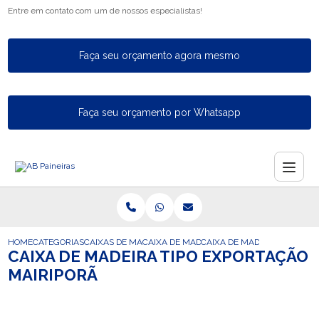
Entre em contato com um de nossos especialistas!
Faça seu orçamento agora mesmo
Faça seu orçamento por Whatsapp
HOME
CATEGORIAS
CAIXAS DE MADEIRA PARA EXPORTACAO
CAIXA DE MADEIRA INDUSTRIAL PARA A E
CAIXA DE MADEIRA TIPO EX
CAIXA DE MADEIRA TIPO EXPORTAÇÃO
MAIRIPORÃ