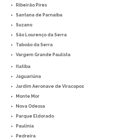
Ribeirão Pires
Santana de Parnaíba
Suzano
São Lourenço da Serra
Taboão da Serra
Vargem Grande Paulista
Itatiba
Jaguariúna
Jardim Aeronave de Viracopos
Monte Mor
Nova Odessa
Parque Eldorado
Paulínia
Pedreira