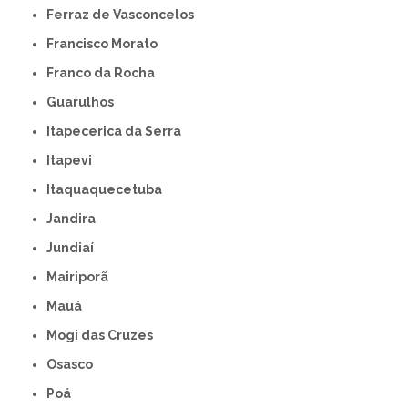
Ferraz de Vasconcelos
Francisco Morato
Franco da Rocha
Guarulhos
Itapecerica da Serra
Itapevi
Itaquaquecetuba
Jandira
Jundiaí
Mairiporã
Mauá
Mogi das Cruzes
Osasco
Poá