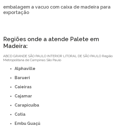
embalagem a vacuo com caixa de madeira para
exportação
Regiões onde a atende Palete em
Madeira:
ABCD
GRANDE SÃO PAULO
INTERIOR
LITORAL DE SÃO PAULO
Região
Metropolitana de Campinas
São Paulo
Alphaville
Barueri
Caieiras
Cajamar
Carapicuíba
Cotia
Embu Guaçú