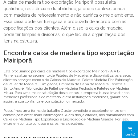
A caixa de madeira tipo exportação Mairiporã possui alta
qualidade, resistência e durabilidade, já que é confeccionada
com madeira de reflorestamento e não danifica o meio ambiente.
Essa caixa pode ser fumigada e produzida de acordo com as
especificações dos clientes. Além disso, a caixa de madeira
pode ter tampas e divisórias, o que facilita a organização dos
itens na estrutura.
Encontre caixa de madeira tipo exportação
Mairiporã
Está procurando por caixa de madeira tipo exportação Mairiporã? A A B
Paineiras atua no segmento de Paletes de Madeira, e disponibiliza para seus
clientes serviços como o de Caixas de Madeira, Palete Madeira Pbr, Fabricação
de Pallet de Madeira Fumigados, Empresa de Caixa de Madeira Especiais
Santo André, Fabricação de Pallet de Madeira Fechado e Paletes de Madeira
Mauá. Para uma maior satisfação dos clientes, a empresa busca investir nos
melhores profissionais do mercado, e em instalações modernas, garantindo
assim, a sua confiança e boa cotação no mercado.
Possuímos uma forma de trabalho Custo-benefício e excelente, entre em
contato para obter mais informações. Além dos já citados, nós trabalhamos com
Caixa de Madeira Tipo Exportação e Engradado de Madeira Grande. Por isso,
entre em contato conosco e saiba mais detalhes.
iten(s)