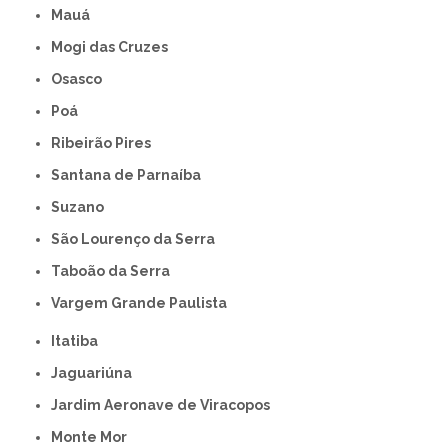
Mauá
Mogi das Cruzes
Osasco
Poá
Ribeirão Pires
Santana de Parnaíba
Suzano
São Lourenço da Serra
Taboão da Serra
Vargem Grande Paulista
Itatiba
Jaguariúna
Jardim Aeronave de Viracopos
Monte Mor