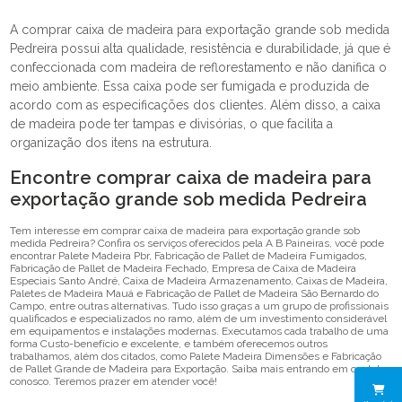
A comprar caixa de madeira para exportação grande sob medida
Pedreira possui alta qualidade, resistência e durabilidade, já que é
confeccionada com madeira de reflorestamento e não danifica o
meio ambiente. Essa caixa pode ser fumigada e produzida de
acordo com as especificações dos clientes. Além disso, a caixa
de madeira pode ter tampas e divisórias, o que facilita a
organização dos itens na estrutura.
Encontre comprar caixa de madeira para
exportação grande sob medida Pedreira
Tem interesse em comprar caixa de madeira para exportação grande sob
medida Pedreira? Confira os serviços oferecidos pela A B Paineiras, você pode
encontrar Palete Madeira Pbr, Fabricação de Pallet de Madeira Fumigados,
Fabricação de Pallet de Madeira Fechado, Empresa de Caixa de Madeira
Especiais Santo André, Caixa de Madeira Armazenamento, Caixas de Madeira,
Paletes de Madeira Mauá e Fabricação de Pallet de Madeira São Bernardo do
Campo, entre outras alternativas. Tudo isso graças a um grupo de profissionais
qualificados e especializados no ramo, além de um investimento considerável
em equipamentos e instalações modernas. Executamos cada trabalho de uma
forma Custo-benefício e excelente, e também oferecemos outros
trabalhamos, além dos citados, como Palete Madeira Dimensões e Fabricação
de Pallet Grande de Madeira para Exportação. Saiba mais entrando em contato
conosco. Teremos prazer em atender você!