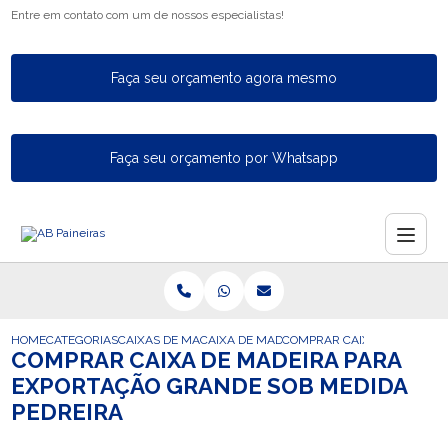
Entre em contato com um de nossos especialistas!
Faça seu orçamento agora mesmo
Faça seu orçamento por Whatsapp
HOME
CATEGORIAS
CAIXAS DE MADEIRA PARA EXPORTACAO
CAIXA DE MADEIRA INDUSTRIAL PARA A E
COMPRAR CAIXA DE MADEIR
COMPRAR CAIXA DE MADEIRA PARA
EXPORTAÇÃO GRANDE SOB MEDIDA
PEDREIRA