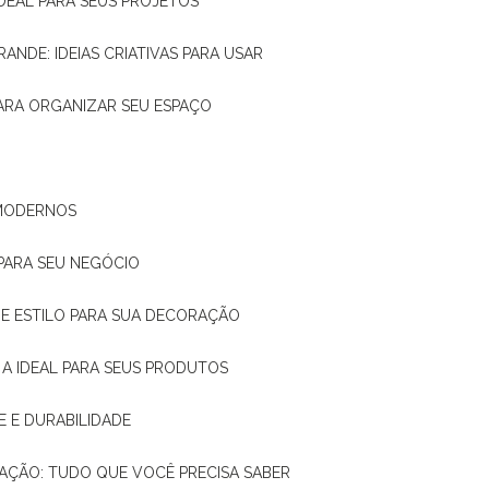
IDEAL PARA SEUS PROJETOS
RANDE: IDEIAS CRIATIVAS PARA USAR
 PARA ORGANIZAR SEU ESPAÇO
 MODERNOS
 PARA SEU NEGÓCIO
DE E ESTILO PARA SUA DECORAÇÃO
 A IDEAL PARA SEUS PRODUTOS
E E DURABILIDADE
TAÇÃO: TUDO QUE VOCÊ PRECISA SABER