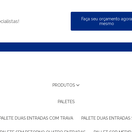
Faça seu orçamento agor
ialistas!
mesmo
PRODUTOS
PALETES
PALETE DUAS ENTRADAS COM TRAVA
PALETE DUAS ENTRADAS