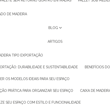
PALETE SEM RETORNO QUATRO ENTRADAS
PALLET SOB MEDID
ADO DE MADEIRA
BLOG
ARTIGOS
ADEIRA TIPO EXPORTAÇÃO
XPORTAÇÃO: DURABILIDADE E SUSTENTABILIDADE
BENEFÍCIOS D
HER OS MODELOS IDEAIS PARA SEU ESPAÇO
LUÇÃO PRÁTICA PARA ORGANIZAR SEU ESPAÇO
CAIXA DE MADEI
NIZE SEU ESPAÇO COM ESTILO E FUNCIONALIDADE