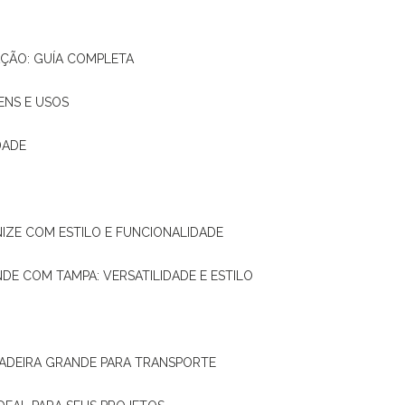
AÇÃO: GUÍA COMPLETA
ENS E USOS
DADE
NIZE COM ESTILO E FUNCIONALIDADE
NDE COM TAMPA: VERSATILIDADE E ESTILO
 MADEIRA GRANDE PARA TRANSPORTE