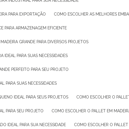
IRA INDUSTRIAL PARA SUA NECESSIDADE
EIRA PARA EXPORTAÇÃO
COMO ESCOLHER AS MELHORES EMB
CE PARA ARMAZENAGEM EFICIENTE
E MADEIRA GRANDE PARA DIVERSOS PROJETOS
A IDEAL PARA SUAS NECESSIDADES
ANDE PERFEITO PARA SEU PROJETO
EAL PARA SUAS NECESSIDADES
QUENO IDEAL PARA SEUS PROJETOS
COMO ESCOLHER O PALLE
EAL PARA SEU PROJETO
COMO ESCOLHER O PALLET EM MADEIR
DO IDEAL PARA SUA NECESSIDADE
COMO ESCOLHER O PALLET