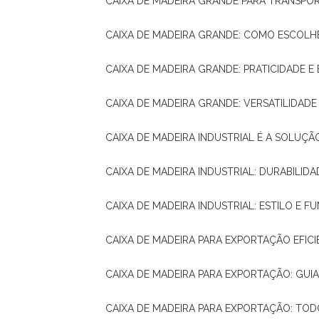
CAIXA DE MADEIRA GRANDE PARA TRANSPOR
CAIXA DE MADEIRA GRANDE: COMO ESCOLH
CAIXA DE MADEIRA GRANDE: PRATICIDADE E 
CAIXA DE MADEIRA GRANDE: VERSATILIDAD
CAIXA DE MADEIRA INDUSTRIAL É A SOL
CAIXA DE MADEIRA INDUSTRIAL: DURABILIDA
CAIXA DE MADEIRA INDUSTRIAL: ESTILO E 
CAIXA DE MADEIRA PARA EXPORTAÇÃO EFIC
CAIXA DE MADEIRA PARA EXPORTAÇÃO: GU
CAIXA DE MADEIRA PARA EXPORTAÇÃO: TO