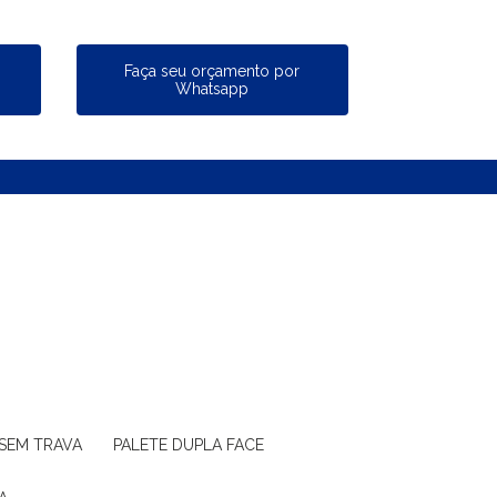
a
Faça seu orçamento por
Whatsapp
 SEM TRAVA
PALETE DUPLA FACE