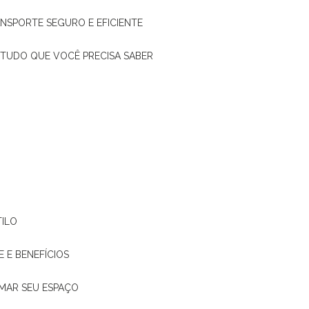
ANSPORTE SEGURO E EFICIENTE
: TUDO QUE VOCÊ PRECISA SABER
TILO
E E BENEFÍCIOS
RMAR SEU ESPAÇO