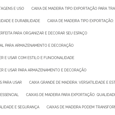
NTAGENS E USO
CAIXA DE MADEIRA TIPO EXPORTAÇÃO PARA TR
LIDADE E DURABILIDADE
CAIXA DE MADEIRA TIPO EXPORTAÇÃO
PERFEITA PARA ORGANIZAR E DECORAR SEU ESPAÇO
IDEAL PARA ARMAZENAMENTO E DECORAÇÃO
ER E USAR COM ESTILO E FUNCIONALIDADE
HER E USAR PARA ARMAZENAMENTO E DECORAÇÃO
AS PARA USAR
CAIXA GRANDE DE MADEIRA: VERSATILIDADE E ES
 ESSENCIAL
CAIXAS DE MADEIRA PARA EXPORTAÇÃO: QUALIDAD
UALIDADE E SEGURANÇA
CAIXAS DE MADEIRA PODEM TRANSFO