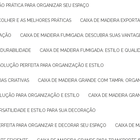
ÇÃO PRÁTICA PARA ORGANIZAR SEU ESPAÇO
COLHER E AS MELHORES PRÁTICAS
CAIXA DE MADEIRA EXPORT
TAÇÃO
CAIXA DE MADEIRA FUMIGADA: DESCUBRA SUAS VANTAG
E DURABILIDADE
CAIXA DE MADEIRA FUMIGADA: ESTILO E QUALI
 SOLUÇÃO PERFEITA PARA ORGANIZAÇÃO E ESTILO
IAS CRIATIVAS
CAIXA DE MADEIRA GRANDE COM TAMPA: ORGA
OLUÇÃO PARA ORGANIZAÇÃO E ESTILO
CAIXA DE MADEIRA GRA
ERSATILIDADE E ESTILO PARA SUA DECORAÇÃO
PERFEITA PARA ORGANIZAR E DECORAR SEU ESPAÇO
CAIXA DE