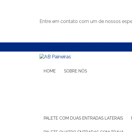
Entre em contato com um de nossos espec
(11) 99132-1783
(11) 99132-1783
HOME
SOBRE NÓS
PALETE COM DUAS ENTRADAS LATERAIS