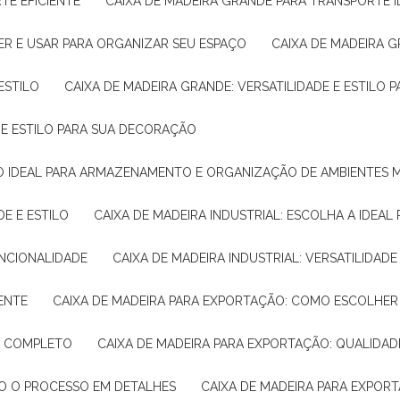
TE EFICIENTE
CAIXA DE MADEIRA GRANDE PARA TRANSPORTE 
ER E USAR PARA ORGANIZAR SEU ESPAÇO
CAIXA DE MADEIRA G
ESTILO
CAIXA DE MADEIRA GRANDE: VERSATILIDADE E ESTILO
E E ESTILO PARA SUA DECORAÇÃO
UÇÃO IDEAL PARA ARMAZENAMENTO E ORGANIZAÇÃO DE AMBIENTES
DE E ESTILO
CAIXA DE MADEIRA INDUSTRIAL: ESCOLHA A IDEAL
FUNCIONALIDADE
CAIXA DE MADEIRA INDUSTRIAL: VERSATILIDA
IENTE
CAIXA DE MADEIRA PARA EXPORTAÇÃO: COMO ESCOLHER
IA COMPLETO
CAIXA DE MADEIRA PARA EXPORTAÇÃO: QUALIDAD
DO O PROCESSO EM DETALHES
CAIXA DE MADEIRA PARA EXPOR