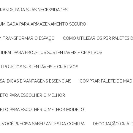
GRANDE PARA SUAS NECESSIDADES
 FUMIGADA PARA ARMAZENAMENTO SEGURO
M TRANSFORMAR O ESPAÇO
COMO UTILIZAR OS PBR PALETES 
 IDEAL PARA PROJETOS SUSTENTÁVEIS E CRIATIVOS
A PROJETOS SUSTENTÁVEIS E CRIATIVOS
SA: DICAS E VANTAGENS ESSENCIAIS
COMPRAR PALETE DE MADE
PLETO PARA ESCOLHER O MELHOR
PLETO PARA ESCOLHER O MELHOR MODELO
E VOCÊ PRECISA SABER ANTES DA COMPRA
DECORAÇÃO CRIAT