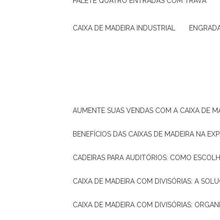
PALETE QUATRO ENTRADAS COM TRAVA
CAIXA DE MADEIRA INDUSTRIAL
ENGRAD
AUMENTE SUAS VENDAS COM A CAIXA DE M
BENEFÍCIOS DAS CAIXAS DE MADEIRA NA E
CADEIRAS PARA AUDITÓRIOS: COMO ESCOL
CAIXA DE MADEIRA COM DIVISÓRIAS: A SO
CAIXA DE MADEIRA COM DIVISÓRIAS: ORGA