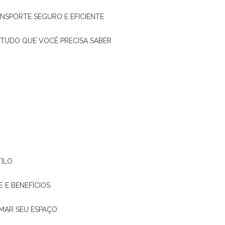
ANSPORTE SEGURO E EFICIENTE
: TUDO QUE VOCÊ PRECISA SABER
TILO
E E BENEFÍCIOS
RMAR SEU ESPAÇO