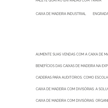
PALETE QUATRO ENTRADAS COM TRAVA
CAIXA DE MADEIRA INDUSTRIAL
ENGRAD
AUMENTE SUAS VENDAS COM A CAIXA DE M
BENEFÍCIOS DAS CAIXAS DE MADEIRA NA E
CADEIRAS PARA AUDITÓRIOS: COMO ESCOL
CAIXA DE MADEIRA COM DIVISÓRIAS: A SO
CAIXA DE MADEIRA COM DIVISÓRIAS: ORGA