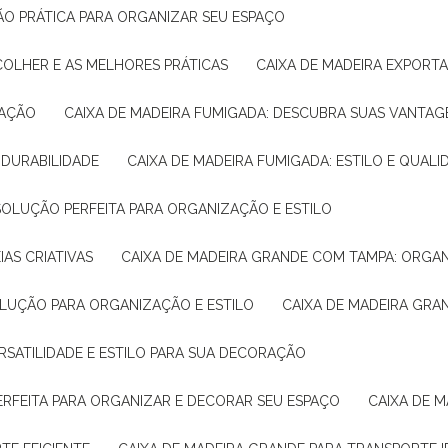
ÇÃO PRÁTICA PARA ORGANIZAR SEU ESPAÇO
COLHER E AS MELHORES PRÁTICAS
CAIXA DE MADEIRA EXPORT
TAÇÃO
CAIXA DE MADEIRA FUMIGADA: DESCUBRA SUAS VANTAG
E DURABILIDADE
CAIXA DE MADEIRA FUMIGADA: ESTILO E QUALI
 SOLUÇÃO PERFEITA PARA ORGANIZAÇÃO E ESTILO
IAS CRIATIVAS
CAIXA DE MADEIRA GRANDE COM TAMPA: ORGA
OLUÇÃO PARA ORGANIZAÇÃO E ESTILO
CAIXA DE MADEIRA GRA
ERSATILIDADE E ESTILO PARA SUA DECORAÇÃO
PERFEITA PARA ORGANIZAR E DECORAR SEU ESPAÇO
CAIXA DE