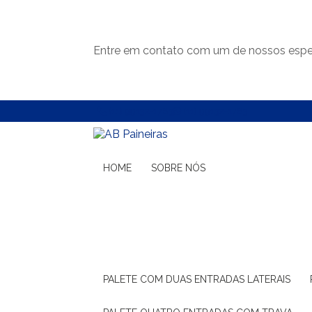
Entre em contato com um de nossos espec
(11) 99132-1783
(11) 99132-1783
HOME
SOBRE NÓS
PALETE COM DUAS ENTRADAS LATERAIS