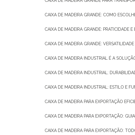
CAIXA DE MADEIRA GRANDE PARA TRANSPOR
CAIXA DE MADEIRA GRANDE: COMO ESCOLH
CAIXA DE MADEIRA GRANDE: PRATICIDADE E 
CAIXA DE MADEIRA GRANDE: VERSATILIDAD
CAIXA DE MADEIRA INDUSTRIAL É A SOL
CAIXA DE MADEIRA INDUSTRIAL: DURABILIDA
CAIXA DE MADEIRA INDUSTRIAL: ESTILO E 
CAIXA DE MADEIRA PARA EXPORTAÇÃO EFIC
CAIXA DE MADEIRA PARA EXPORTAÇÃO: GU
CAIXA DE MADEIRA PARA EXPORTAÇÃO: TO