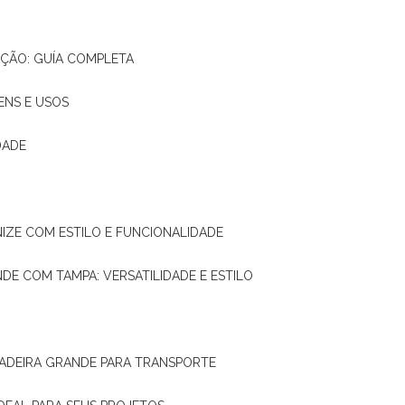
AÇÃO: GUÍA COMPLETA
ENS E USOS
DADE
NIZE COM ESTILO E FUNCIONALIDADE
NDE COM TAMPA: VERSATILIDADE E ESTILO
 MADEIRA GRANDE PARA TRANSPORTE