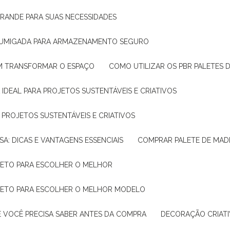
GRANDE PARA SUAS NECESSIDADES
 FUMIGADA PARA ARMAZENAMENTO SEGURO
M TRANSFORMAR O ESPAÇO
COMO UTILIZAR OS PBR PALETES 
 IDEAL PARA PROJETOS SUSTENTÁVEIS E CRIATIVOS
A PROJETOS SUSTENTÁVEIS E CRIATIVOS
SA: DICAS E VANTAGENS ESSENCIAIS
COMPRAR PALETE DE MADE
PLETO PARA ESCOLHER O MELHOR
PLETO PARA ESCOLHER O MELHOR MODELO
E VOCÊ PRECISA SABER ANTES DA COMPRA
DECORAÇÃO CRIAT