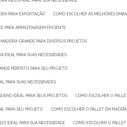
IRA INDUSTRIAL PARA SUA NECESSIDADE
EIRA PARA EXPORTAÇÃO
COMO ESCOLHER AS MELHORES EMB
CE PARA ARMAZENAGEM EFICIENTE
E MADEIRA GRANDE PARA DIVERSOS PROJETOS
A IDEAL PARA SUAS NECESSIDADES
ANDE PERFEITO PARA SEU PROJETO
EAL PARA SUAS NECESSIDADES
QUENO IDEAL PARA SEUS PROJETOS
COMO ESCOLHER O PALLE
EAL PARA SEU PROJETO
COMO ESCOLHER O PALLET EM MADEIR
DO IDEAL PARA SUA NECESSIDADE
COMO ESCOLHER O PALLET