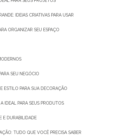
IDEAL PARA SEUS PROJETOS
RANDE: IDEIAS CRIATIVAS PARA USAR
 PARA ORGANIZAR SEU ESPAÇO
 MODERNOS
 PARA SEU NEGÓCIO
DE E ESTILO PARA SUA DECORAÇÃO
 A IDEAL PARA SEUS PRODUTOS
E E DURABILIDADE
TAÇÃO: TUDO QUE VOCÊ PRECISA SABER