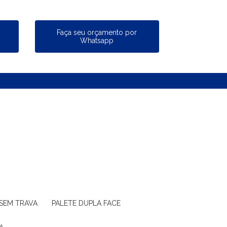
a
Faça seu orçamento por
Whatsapp
 SEM TRAVA
PALETE DUPLA FACE