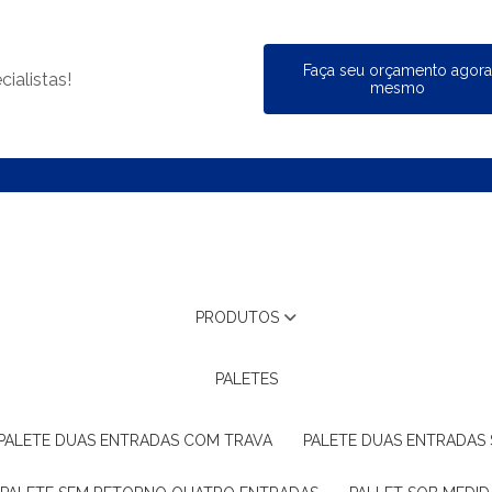
Faça seu orçamento agor
ialistas!
mesmo
PRODUTOS
PALETES
PALETE DUAS ENTRADAS COM TRAVA
PALETE DUAS ENTRADAS