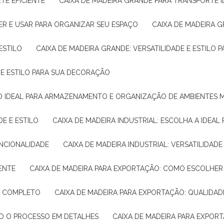
TE EFICIENTE
CAIXA DE MADEIRA GRANDE PARA TRANSPORTE 
ER E USAR PARA ORGANIZAR SEU ESPAÇO
CAIXA DE MADEIRA G
ESTILO
CAIXA DE MADEIRA GRANDE: VERSATILIDADE E ESTILO
E E ESTILO PARA SUA DECORAÇÃO
UÇÃO IDEAL PARA ARMAZENAMENTO E ORGANIZAÇÃO DE AMBIENTES
DE E ESTILO
CAIXA DE MADEIRA INDUSTRIAL: ESCOLHA A IDEAL
FUNCIONALIDADE
CAIXA DE MADEIRA INDUSTRIAL: VERSATILIDA
IENTE
CAIXA DE MADEIRA PARA EXPORTAÇÃO: COMO ESCOLHER
IA COMPLETO
CAIXA DE MADEIRA PARA EXPORTAÇÃO: QUALIDAD
DO O PROCESSO EM DETALHES
CAIXA DE MADEIRA PARA EXPOR