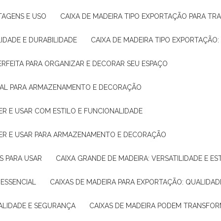
NTAGENS E USO
CAIXA DE MADEIRA TIPO EXPORTAÇÃO PARA TR
LIDADE E DURABILIDADE
CAIXA DE MADEIRA TIPO EXPORTAÇÃO
PERFEITA PARA ORGANIZAR E DECORAR SEU ESPAÇO
IDEAL PARA ARMAZENAMENTO E DECORAÇÃO
ER E USAR COM ESTILO E FUNCIONALIDADE
HER E USAR PARA ARMAZENAMENTO E DECORAÇÃO
AS PARA USAR
CAIXA GRANDE DE MADEIRA: VERSATILIDADE E ES
 ESSENCIAL
CAIXAS DE MADEIRA PARA EXPORTAÇÃO: QUALIDAD
UALIDADE E SEGURANÇA
CAIXAS DE MADEIRA PODEM TRANSFO