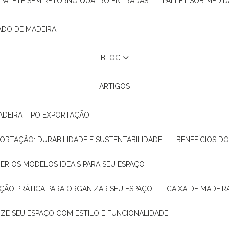
PALETE SEM RETORNO QUATRO ENTRADAS
PALLET SOB MEDID
ADO DE MADEIRA
BLOG
ARTIGOS
ADEIRA TIPO EXPORTAÇÃO
XPORTAÇÃO: DURABILIDADE E SUSTENTABILIDADE
BENEFÍCIOS D
HER OS MODELOS IDEAIS PARA SEU ESPAÇO
LUÇÃO PRÁTICA PARA ORGANIZAR SEU ESPAÇO
CAIXA DE MADEI
NIZE SEU ESPAÇO COM ESTILO E FUNCIONALIDADE