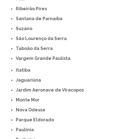
Ribeirão Pires
Santana de Parnaíba
Suzano
São Lourenço da Serra
Taboão da Serra
Vargem Grande Paulista
Itatiba
Jaguariúna
Jardim Aeronave de Viracopos
Monte Mor
Nova Odessa
Parque Eldorado
Paulínia