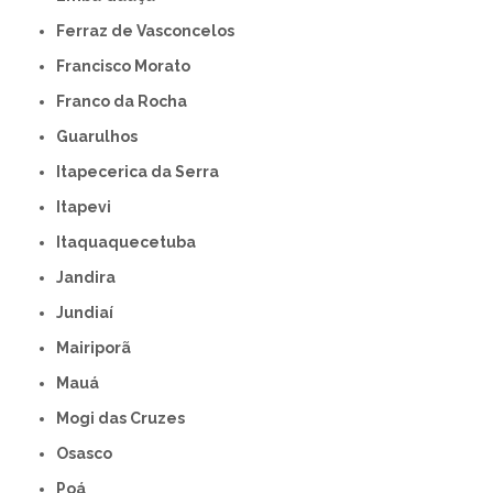
Ferraz de Vasconcelos
Francisco Morato
Franco da Rocha
Guarulhos
Itapecerica da Serra
Itapevi
Itaquaquecetuba
Jandira
Jundiaí
Mairiporã
Mauá
Mogi das Cruzes
Osasco
Poá