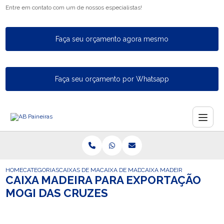
Entre em contato com um de nossos especialistas!
Faça seu orçamento agora mesmo
Faça seu orçamento por Whatsapp
HOME
CATEGORIAS
CAIXAS DE MADEIRA PARA EXPORTACAO
CAIXA DE MADEIRA INDUSTRIAL PARA A E
CAIXA MADEIRA PARA EXPO
CAIXA MADEIRA PARA EXPORTAÇÃO
MOGI DAS CRUZES