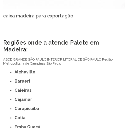
caixa madeira para exportação
Regiões onde a atende Palete em
Madeira:
ABCD
GRANDE SÃO PAULO
INTERIOR
LITORAL DE SÃO PAULO
Região
Metropolitana de Campinas
São Paulo
Alphaville
Barueri
Caieiras
Cajamar
Carapicuíba
Cotia
Embu Guaçú