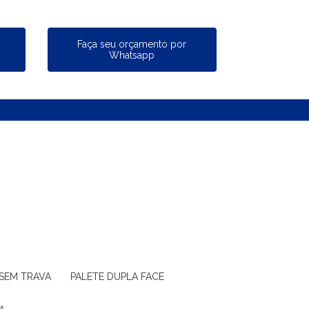
a
Faça seu orçamento por
Whatsapp
 SEM TRAVA
PALETE DUPLA FACE