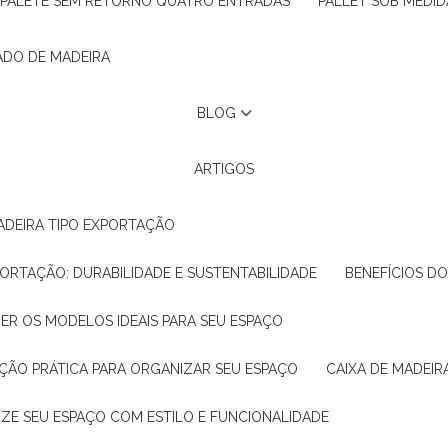
PALETE SEM RETORNO QUATRO ENTRADAS
PALLET SOB MEDID
ADO DE MADEIRA
BLOG
ARTIGOS
ADEIRA TIPO EXPORTAÇÃO
XPORTAÇÃO: DURABILIDADE E SUSTENTABILIDADE
BENEFÍCIOS D
HER OS MODELOS IDEAIS PARA SEU ESPAÇO
LUÇÃO PRÁTICA PARA ORGANIZAR SEU ESPAÇO
CAIXA DE MADEI
NIZE SEU ESPAÇO COM ESTILO E FUNCIONALIDADE