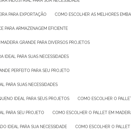
IRA INDUSTRIAL PARA SUA NECESSIDADE
EIRA PARA EXPORTAÇÃO
COMO ESCOLHER AS MELHORES EMB
CE PARA ARMAZENAGEM EFICIENTE
E MADEIRA GRANDE PARA DIVERSOS PROJETOS
A IDEAL PARA SUAS NECESSIDADES
ANDE PERFEITO PARA SEU PROJETO
EAL PARA SUAS NECESSIDADES
QUENO IDEAL PARA SEUS PROJETOS
COMO ESCOLHER O PALLE
EAL PARA SEU PROJETO
COMO ESCOLHER O PALLET EM MADEIR
DO IDEAL PARA SUA NECESSIDADE
COMO ESCOLHER O PALLET