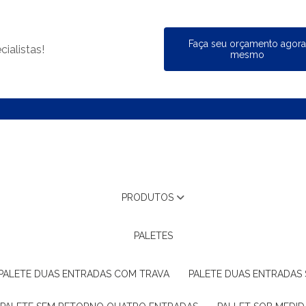
Faça seu orçamento agor
ialistas!
mesmo
PRODUTOS
PALETES
PALETE DUAS ENTRADAS COM TRAVA
PALETE DUAS ENTRADAS