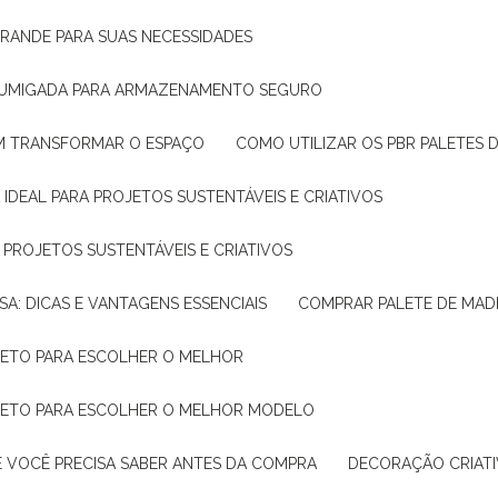
GRANDE PARA SUAS NECESSIDADES
 FUMIGADA PARA ARMAZENAMENTO SEGURO
M TRANSFORMAR O ESPAÇO
COMO UTILIZAR OS PBR PALETES 
 IDEAL PARA PROJETOS SUSTENTÁVEIS E CRIATIVOS
A PROJETOS SUSTENTÁVEIS E CRIATIVOS
SA: DICAS E VANTAGENS ESSENCIAIS
COMPRAR PALETE DE MADE
PLETO PARA ESCOLHER O MELHOR
PLETO PARA ESCOLHER O MELHOR MODELO
E VOCÊ PRECISA SABER ANTES DA COMPRA
DECORAÇÃO CRIAT