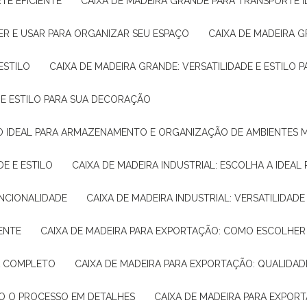
TE EFICIENTE
CAIXA DE MADEIRA GRANDE PARA TRANSPORTE 
ER E USAR PARA ORGANIZAR SEU ESPAÇO
CAIXA DE MADEIRA G
ESTILO
CAIXA DE MADEIRA GRANDE: VERSATILIDADE E ESTILO
E E ESTILO PARA SUA DECORAÇÃO
UÇÃO IDEAL PARA ARMAZENAMENTO E ORGANIZAÇÃO DE AMBIENTES
DE E ESTILO
CAIXA DE MADEIRA INDUSTRIAL: ESCOLHA A IDEAL
FUNCIONALIDADE
CAIXA DE MADEIRA INDUSTRIAL: VERSATILIDA
IENTE
CAIXA DE MADEIRA PARA EXPORTAÇÃO: COMO ESCOLHER
IA COMPLETO
CAIXA DE MADEIRA PARA EXPORTAÇÃO: QUALIDAD
DO O PROCESSO EM DETALHES
CAIXA DE MADEIRA PARA EXPOR