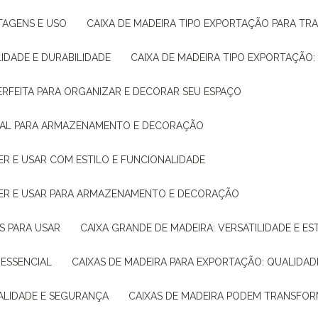
NTAGENS E USO
CAIXA DE MADEIRA TIPO EXPORTAÇÃO PARA TR
LIDADE E DURABILIDADE
CAIXA DE MADEIRA TIPO EXPORTAÇÃO
PERFEITA PARA ORGANIZAR E DECORAR SEU ESPAÇO
IDEAL PARA ARMAZENAMENTO E DECORAÇÃO
ER E USAR COM ESTILO E FUNCIONALIDADE
HER E USAR PARA ARMAZENAMENTO E DECORAÇÃO
AS PARA USAR
CAIXA GRANDE DE MADEIRA: VERSATILIDADE E ES
 ESSENCIAL
CAIXAS DE MADEIRA PARA EXPORTAÇÃO: QUALIDAD
UALIDADE E SEGURANÇA
CAIXAS DE MADEIRA PODEM TRANSFO