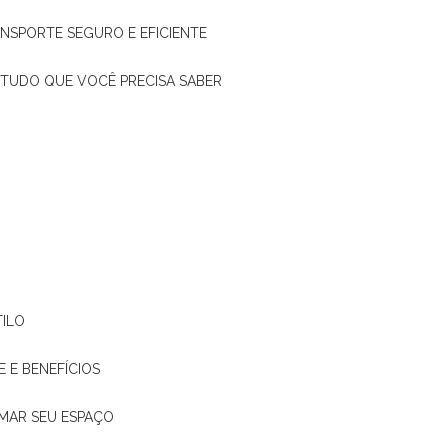
ANSPORTE SEGURO E EFICIENTE
: TUDO QUE VOCÊ PRECISA SABER
TILO
E E BENEFÍCIOS
RMAR SEU ESPAÇO