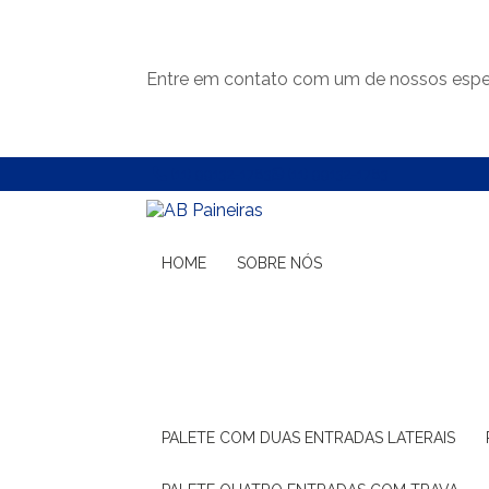
Entre em contato com um de nossos espec
(11) 99132-1783
(11) 99132-1783
HOME
SOBRE NÓS
PALETE COM DUAS ENTRADAS LATERAIS