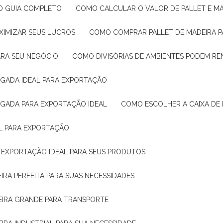
: O GUIA COMPLETO
COMO CALCULAR O VALOR DE PALLET E MA
XIMIZAR SEUS LUCROS
COMO COMPRAR PALLET DE MADEIRA P
ARA SEU NEGÓCIO
COMO DIVISÓRIAS DE AMBIENTES PODEM R
IGADA IDEAL PARA EXPORTAÇÃO
IGADA PARA EXPORTAÇÃO IDEAL
COMO ESCOLHER A CAIXA DE
AL PARA EXPORTAÇÃO
O EXPORTAÇÃO IDEAL PARA SEUS PRODUTOS
IRA PERFEITA PARA SUAS NECESSIDADES
EIRA GRANDE PARA TRANSPORTE