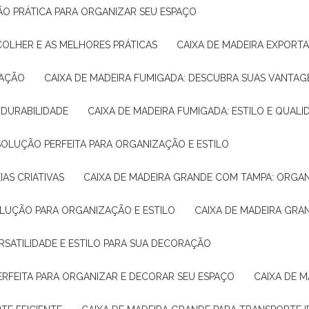
ÇÃO PRÁTICA PARA ORGANIZAR SEU ESPAÇO
COLHER E AS MELHORES PRÁTICAS
CAIXA DE MADEIRA EXPORT
TAÇÃO
CAIXA DE MADEIRA FUMIGADA: DESCUBRA SUAS VANTAG
E DURABILIDADE
CAIXA DE MADEIRA FUMIGADA: ESTILO E QUALI
 SOLUÇÃO PERFEITA PARA ORGANIZAÇÃO E ESTILO
IAS CRIATIVAS
CAIXA DE MADEIRA GRANDE COM TAMPA: ORGA
OLUÇÃO PARA ORGANIZAÇÃO E ESTILO
CAIXA DE MADEIRA GRA
ERSATILIDADE E ESTILO PARA SUA DECORAÇÃO
PERFEITA PARA ORGANIZAR E DECORAR SEU ESPAÇO
CAIXA DE