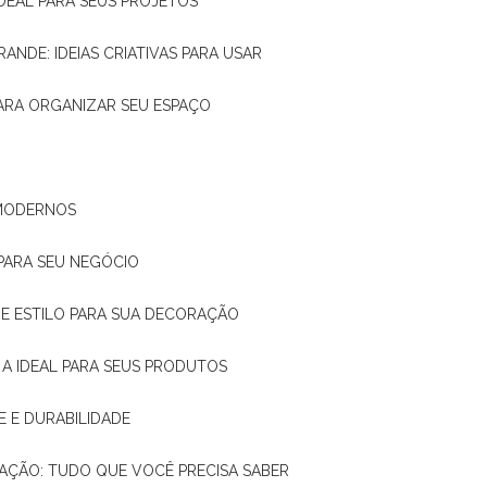
IDEAL PARA SEUS PROJETOS
RANDE: IDEIAS CRIATIVAS PARA USAR
 PARA ORGANIZAR SEU ESPAÇO
 MODERNOS
 PARA SEU NEGÓCIO
DE E ESTILO PARA SUA DECORAÇÃO
 A IDEAL PARA SEUS PRODUTOS
E E DURABILIDADE
TAÇÃO: TUDO QUE VOCÊ PRECISA SABER