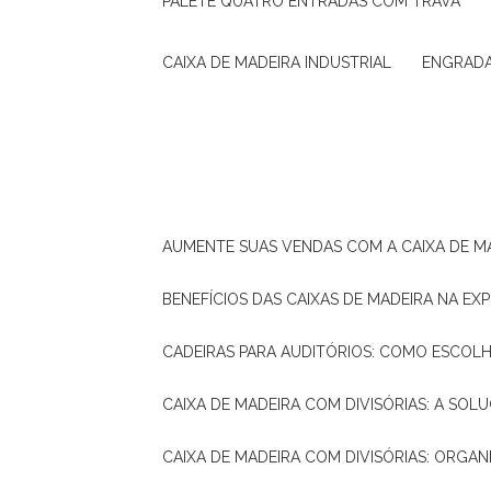
PALETE QUATRO ENTRADAS COM TRAVA
CAIXA DE MADEIRA INDUSTRIAL
ENGRAD
AUMENTE SUAS VENDAS COM A CAIXA DE M
BENEFÍCIOS DAS CAIXAS DE MADEIRA NA E
CADEIRAS PARA AUDITÓRIOS: COMO ESCOL
CAIXA DE MADEIRA COM DIVISÓRIAS: A SO
CAIXA DE MADEIRA COM DIVISÓRIAS: ORGA