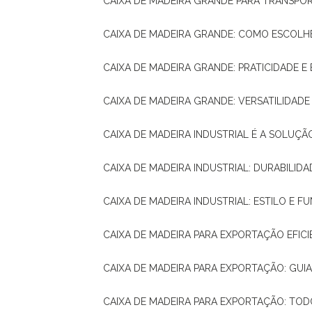
CAIXA DE MADEIRA GRANDE PARA TRANSPOR
CAIXA DE MADEIRA GRANDE: COMO ESCOLH
CAIXA DE MADEIRA GRANDE: PRATICIDADE E 
CAIXA DE MADEIRA GRANDE: VERSATILIDAD
CAIXA DE MADEIRA INDUSTRIAL É A SOL
CAIXA DE MADEIRA INDUSTRIAL: DURABILIDA
CAIXA DE MADEIRA INDUSTRIAL: ESTILO E 
CAIXA DE MADEIRA PARA EXPORTAÇÃO EFIC
CAIXA DE MADEIRA PARA EXPORTAÇÃO: GU
CAIXA DE MADEIRA PARA EXPORTAÇÃO: TO