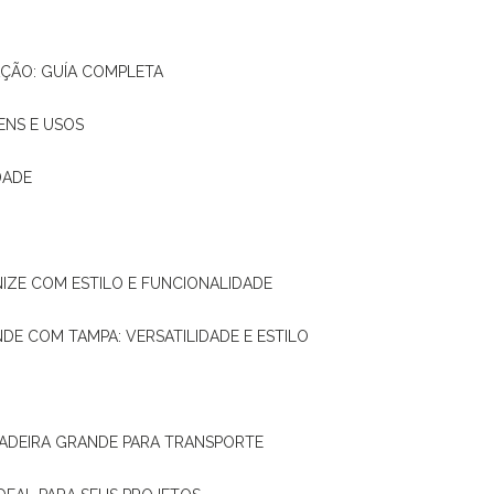
AÇÃO: GUÍA COMPLETA
ENS E USOS
DADE
NIZE COM ESTILO E FUNCIONALIDADE
NDE COM TAMPA: VERSATILIDADE E ESTILO
 MADEIRA GRANDE PARA TRANSPORTE