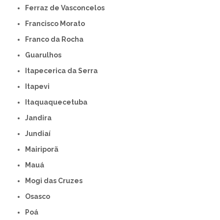
Ferraz de Vasconcelos
Francisco Morato
Franco da Rocha
Guarulhos
Itapecerica da Serra
Itapevi
Itaquaquecetuba
Jandira
Jundiaí
Mairiporã
Mauá
Mogi das Cruzes
Osasco
Poá