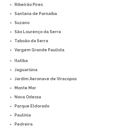
Ribeirão Pires
Santana de Parnaíba
Suzano
São Lourenço da Serra
Taboão da Serra
Vargem Grande Paulista
Itatiba
Jaguariúna
Jardim Aeronave de Viracopos
Monte Mor
Nova Odessa
Parque Eldorado
Paulínia
Pedreira