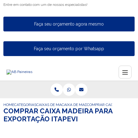
Entre em contato com um de nossos especialistas!
Faça seu orçamento agora mesmo
Faça seu orçamento por Whatsapp
HOME
CATEGORIAS
CAIXAS DE MADEIRA PARA EXPORTACAO
CAIXA DE MADEIRA INDUSTRIAL PARA A E
COMPRAR CAIXA MADEIRA PA
COMPRAR CAIXA MADEIRA PARA
EXPORTAÇÃO ITAPEVI