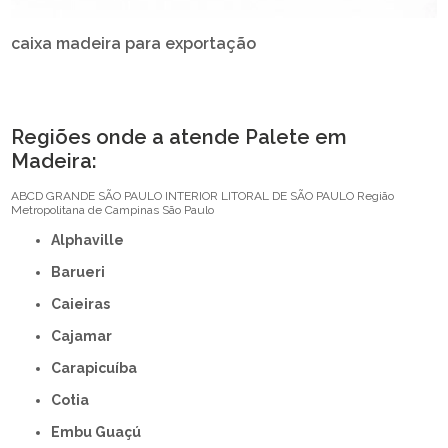
caixa madeira para exportação
Regiões onde a atende Palete em
Madeira:
ABCD
GRANDE SÃO PAULO
INTERIOR
LITORAL DE SÃO PAULO
Região
Metropolitana de Campinas
São Paulo
Alphaville
Barueri
Caieiras
Cajamar
Carapicuíba
Cotia
Embu Guaçú