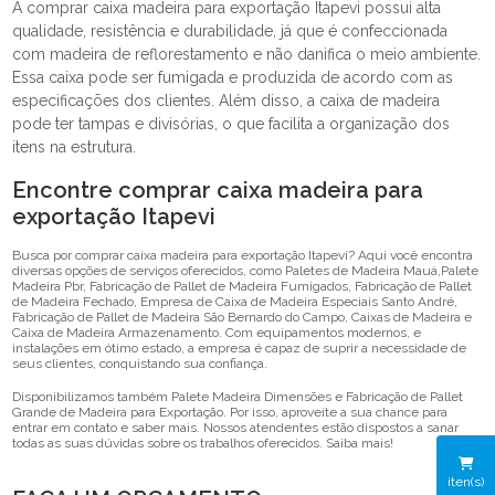
A comprar caixa madeira para exportação Itapevi possui alta
qualidade, resistência e durabilidade, já que é confeccionada
com madeira de reflorestamento e não danifica o meio ambiente.
Essa caixa pode ser fumigada e produzida de acordo com as
especificações dos clientes. Além disso, a caixa de madeira
pode ter tampas e divisórias, o que facilita a organização dos
itens na estrutura.
Encontre comprar caixa madeira para
exportação Itapevi
Busca por comprar caixa madeira para exportação Itapevi? Aqui você encontra
diversas opções de serviços oferecidos, como Paletes de Madeira Mauá,Palete
Madeira Pbr, Fabricação de Pallet de Madeira Fumigados, Fabricação de Pallet
de Madeira Fechado, Empresa de Caixa de Madeira Especiais Santo André,
Fabricação de Pallet de Madeira São Bernardo do Campo, Caixas de Madeira e
Caixa de Madeira Armazenamento. Com equipamentos modernos, e
instalações em ótimo estado, a empresa é capaz de suprir a necessidade de
seus clientes, conquistando sua confiança.
Disponibilizamos também Palete Madeira Dimensões e Fabricação de Pallet
Grande de Madeira para Exportação. Por isso, aproveite a sua chance para
entrar em contato e saber mais. Nossos atendentes estão dispostos a sanar
todas as suas dúvidas sobre os trabalhos oferecidos. Saiba mais!
iten(s)