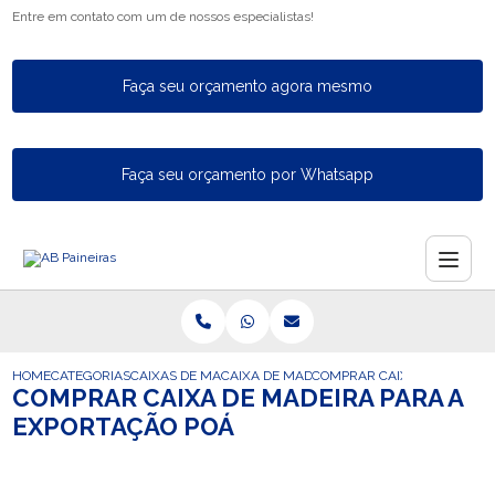
Entre em contato com um de nossos especialistas!
Faça seu orçamento agora mesmo
Faça seu orçamento por Whatsapp
HOME
CATEGORIAS
CAIXAS DE MADEIRA PARA EXPORTACAO
CAIXA DE MADEIRA INDUSTRIAL PARA A E
COMPRAR CAIXA DE MADEIR
COMPRAR CAIXA DE MADEIRA PARA A
EXPORTAÇÃO POÁ