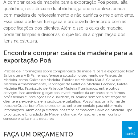
A comprar caixa de madeira para a exportação Poá possui alta
qualidade, resistência e durabilidade, já que é confeccionada
com madeira de reflorestamento e não danifica o meio ambiente.
Essa caixa pode ser fumigada e produzida de acordo com as
especificações dos clientes. Além disso, a caixa de madeira
pode ter tampas e divisórias, o que facilita a organização dos
itens na estrutura.
Encontre comprar caixa de madeira para a
exportação Poá
Precisa de informações sobre comprar caixa de madeira para a exportação Poá?
Saiba que a A B Paineiras oferece a solução no segmento de Paletes de
Madeira, como, Caixas de Madeira, Paletes de Madeira Mauá, Caixa de
Madeira Armazenamento, Fabricação de Pallet de Madeira Fechado, Palete
Madeira Pbr, Fabricação de Pallet de Madeira Fumigados, entre outros
serviços. Isso acontece graças aos investimentos da empresa com ótimos
profissionais e instalações de qualidade, buscando sempre a satisfação do
cliente e a excelência em produtos e trabalhos. Possuímos uma forma de
trabalho Custo-benefício e excelente, entre em contato para obter mais
informações. Além dos já citados, nós trabalhamos com Caixa de Madeira Tipo
Exportação e Engradado de Madeira Grande. Por isso, entre em contato
conosco e saiba mais detalhes.
FAÇA UM ORÇAMENTO
iten(s)