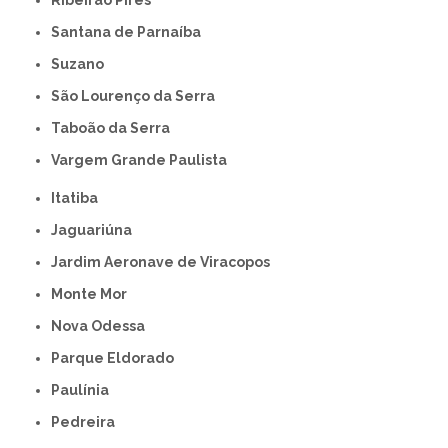
Santana de Parnaíba
Suzano
São Lourenço da Serra
Taboão da Serra
Vargem Grande Paulista
Itatiba
Jaguariúna
Jardim Aeronave de Viracopos
Monte Mor
Nova Odessa
Parque Eldorado
Paulínia
Pedreira