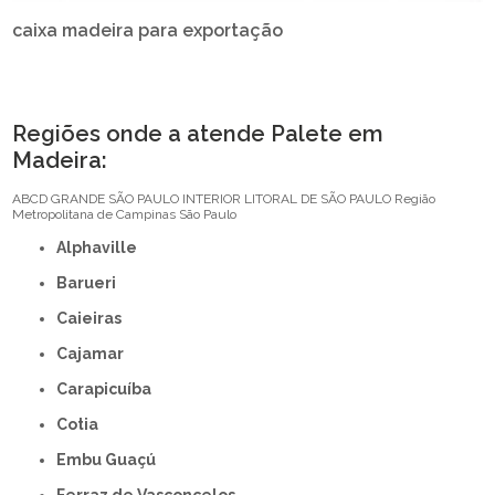
caixa madeira para exportação
Regiões onde a atende Palete em
Madeira:
ABCD
GRANDE SÃO PAULO
INTERIOR
LITORAL DE SÃO PAULO
Região
Metropolitana de Campinas
São Paulo
Alphaville
Barueri
Caieiras
Cajamar
Carapicuíba
Cotia
Embu Guaçú
Ferraz de Vasconcelos