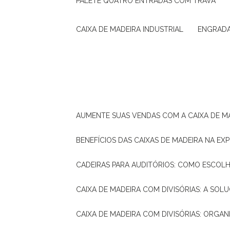
PALETE QUATRO ENTRADAS COM TRAVA
CAIXA DE MADEIRA INDUSTRIAL
ENGRAD
AUMENTE SUAS VENDAS COM A CAIXA DE M
BENEFÍCIOS DAS CAIXAS DE MADEIRA NA E
CADEIRAS PARA AUDITÓRIOS: COMO ESCOL
CAIXA DE MADEIRA COM DIVISÓRIAS: A SO
CAIXA DE MADEIRA COM DIVISÓRIAS: ORGA