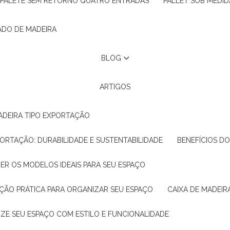
PALETE SEM RETORNO QUATRO ENTRADAS
PALLET SOB MEDID
ADO DE MADEIRA
BLOG
ARTIGOS
ADEIRA TIPO EXPORTAÇÃO
XPORTAÇÃO: DURABILIDADE E SUSTENTABILIDADE
BENEFÍCIOS D
HER OS MODELOS IDEAIS PARA SEU ESPAÇO
LUÇÃO PRÁTICA PARA ORGANIZAR SEU ESPAÇO
CAIXA DE MADEI
NIZE SEU ESPAÇO COM ESTILO E FUNCIONALIDADE