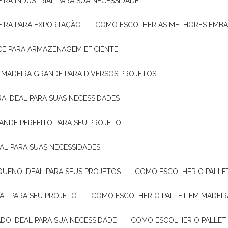
IRA INDUSTRIAL PARA SUA NECESSIDADE
EIRA PARA EXPORTAÇÃO
COMO ESCOLHER AS MELHORES EMB
CE PARA ARMAZENAGEM EFICIENTE
E MADEIRA GRANDE PARA DIVERSOS PROJETOS
A IDEAL PARA SUAS NECESSIDADES
ANDE PERFEITO PARA SEU PROJETO
EAL PARA SUAS NECESSIDADES
QUENO IDEAL PARA SEUS PROJETOS
COMO ESCOLHER O PALLE
EAL PARA SEU PROJETO
COMO ESCOLHER O PALLET EM MADEIR
DO IDEAL PARA SUA NECESSIDADE
COMO ESCOLHER O PALLET