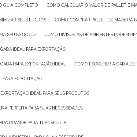
: O GUIA COMPLETO
COMO CALCULAR O VALOR DE PALLET E MA
XIMIZAR SEUS LUCROS
COMO COMPRAR PALLET DE MADEIRA P
ARA SEU NEGÓCIO
COMO DIVISÓRIAS DE AMBIENTES PODEM R
IGADA IDEAL PARA EXPORTAÇÃO
IGADA PARA EXPORTAÇÃO IDEAL
COMO ESCOLHER A CAIXA DE
AL PARA EXPORTAÇÃO
O EXPORTAÇÃO IDEAL PARA SEUS PRODUTOS
IRA PERFEITA PARA SUAS NECESSIDADES
EIRA GRANDE PARA TRANSPORTE