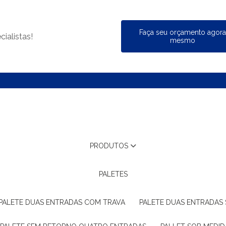
Faça seu orçamento agor
ialistas!
mesmo
PRODUTOS
PALETES
PALETE DUAS ENTRADAS COM TRAVA
PALETE DUAS ENTRADAS