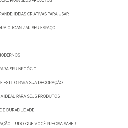
IDEAL PARA SEUS PROJETOS
RANDE: IDEIAS CRIATIVAS PARA USAR
 PARA ORGANIZAR SEU ESPAÇO
 MODERNOS
 PARA SEU NEGÓCIO
DE E ESTILO PARA SUA DECORAÇÃO
 A IDEAL PARA SEUS PRODUTOS
E E DURABILIDADE
TAÇÃO: TUDO QUE VOCÊ PRECISA SABER