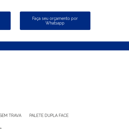
a
Faça seu orçamento por
Whatsapp
 SEM TRAVA
PALETE DUPLA FACE