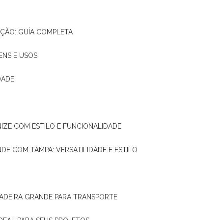
AÇÃO: GUÍA COMPLETA
ENS E USOS
DADE
NIZE COM ESTILO E FUNCIONALIDADE
NDE COM TAMPA: VERSATILIDADE E ESTILO
 MADEIRA GRANDE PARA TRANSPORTE