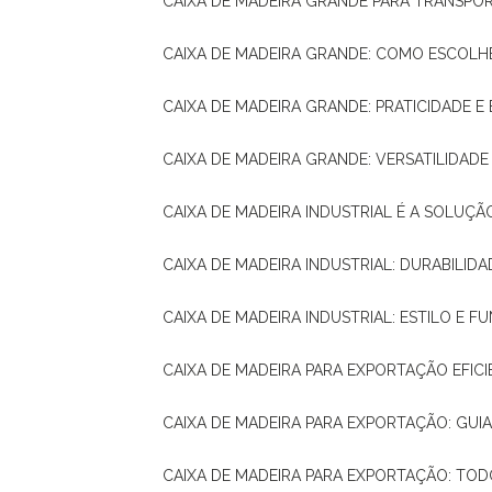
CAIXA DE MADEIRA GRANDE PARA TRANSPOR
CAIXA DE MADEIRA GRANDE: COMO ESCOLH
CAIXA DE MADEIRA GRANDE: PRATICIDADE E 
CAIXA DE MADEIRA GRANDE: VERSATILIDAD
CAIXA DE MADEIRA INDUSTRIAL É A SOL
CAIXA DE MADEIRA INDUSTRIAL: DURABILIDA
CAIXA DE MADEIRA INDUSTRIAL: ESTILO E 
CAIXA DE MADEIRA PARA EXPORTAÇÃO EFIC
CAIXA DE MADEIRA PARA EXPORTAÇÃO: GU
CAIXA DE MADEIRA PARA EXPORTAÇÃO: TO