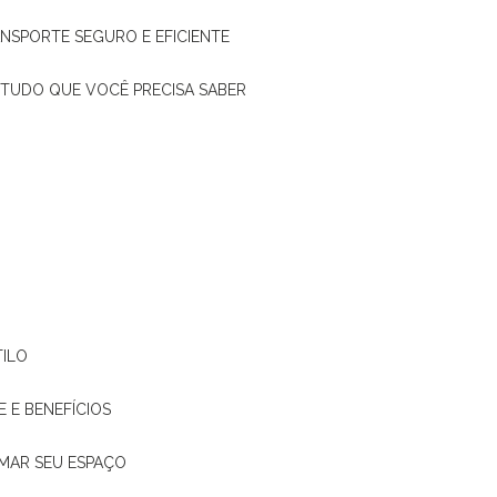
ANSPORTE SEGURO E EFICIENTE
: TUDO QUE VOCÊ PRECISA SABER
TILO
E E BENEFÍCIOS
RMAR SEU ESPAÇO