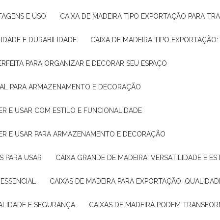
NTAGENS E USO
CAIXA DE MADEIRA TIPO EXPORTAÇÃO PARA TR
LIDADE E DURABILIDADE
CAIXA DE MADEIRA TIPO EXPORTAÇÃO
PERFEITA PARA ORGANIZAR E DECORAR SEU ESPAÇO
IDEAL PARA ARMAZENAMENTO E DECORAÇÃO
ER E USAR COM ESTILO E FUNCIONALIDADE
HER E USAR PARA ARMAZENAMENTO E DECORAÇÃO
AS PARA USAR
CAIXA GRANDE DE MADEIRA: VERSATILIDADE E ES
 ESSENCIAL
CAIXAS DE MADEIRA PARA EXPORTAÇÃO: QUALIDAD
UALIDADE E SEGURANÇA
CAIXAS DE MADEIRA PODEM TRANSFO