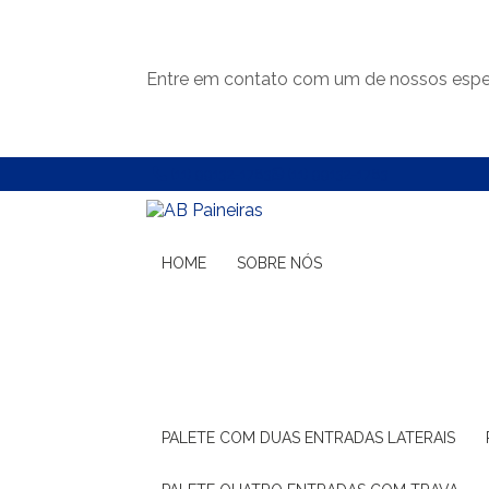
Entre em contato com um de nossos espec
(11) 99132-1783
(11) 99132-1783
HOME
SOBRE NÓS
PALETE COM DUAS ENTRADAS LATERAIS