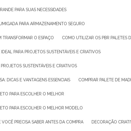
GRANDE PARA SUAS NECESSIDADES
 FUMIGADA PARA ARMAZENAMENTO SEGURO
M TRANSFORMAR O ESPAÇO
COMO UTILIZAR OS PBR PALETES 
 IDEAL PARA PROJETOS SUSTENTÁVEIS E CRIATIVOS
A PROJETOS SUSTENTÁVEIS E CRIATIVOS
SA: DICAS E VANTAGENS ESSENCIAIS
COMPRAR PALETE DE MADE
PLETO PARA ESCOLHER O MELHOR
PLETO PARA ESCOLHER O MELHOR MODELO
E VOCÊ PRECISA SABER ANTES DA COMPRA
DECORAÇÃO CRIAT