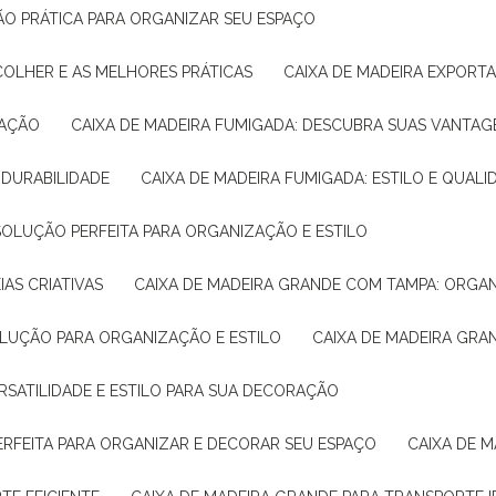
ÇÃO PRÁTICA PARA ORGANIZAR SEU ESPAÇO
COLHER E AS MELHORES PRÁTICAS
CAIXA DE MADEIRA EXPORT
TAÇÃO
CAIXA DE MADEIRA FUMIGADA: DESCUBRA SUAS VANTAG
E DURABILIDADE
CAIXA DE MADEIRA FUMIGADA: ESTILO E QUALI
 SOLUÇÃO PERFEITA PARA ORGANIZAÇÃO E ESTILO
IAS CRIATIVAS
CAIXA DE MADEIRA GRANDE COM TAMPA: ORGA
OLUÇÃO PARA ORGANIZAÇÃO E ESTILO
CAIXA DE MADEIRA GRA
ERSATILIDADE E ESTILO PARA SUA DECORAÇÃO
PERFEITA PARA ORGANIZAR E DECORAR SEU ESPAÇO
CAIXA DE