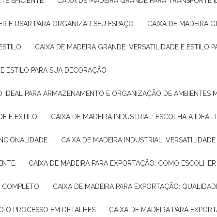
TE EFICIENTE
CAIXA DE MADEIRA GRANDE PARA TRANSPORTE 
ER E USAR PARA ORGANIZAR SEU ESPAÇO
CAIXA DE MADEIRA G
ESTILO
CAIXA DE MADEIRA GRANDE: VERSATILIDADE E ESTILO
E E ESTILO PARA SUA DECORAÇÃO
UÇÃO IDEAL PARA ARMAZENAMENTO E ORGANIZAÇÃO DE AMBIENTES
DE E ESTILO
CAIXA DE MADEIRA INDUSTRIAL: ESCOLHA A IDEAL
FUNCIONALIDADE
CAIXA DE MADEIRA INDUSTRIAL: VERSATILIDA
IENTE
CAIXA DE MADEIRA PARA EXPORTAÇÃO: COMO ESCOLHER
IA COMPLETO
CAIXA DE MADEIRA PARA EXPORTAÇÃO: QUALIDAD
DO O PROCESSO EM DETALHES
CAIXA DE MADEIRA PARA EXPOR