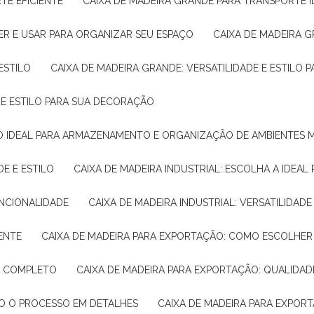
TE EFICIENTE
CAIXA DE MADEIRA GRANDE PARA TRANSPORTE 
ER E USAR PARA ORGANIZAR SEU ESPAÇO
CAIXA DE MADEIRA G
ESTILO
CAIXA DE MADEIRA GRANDE: VERSATILIDADE E ESTILO
E E ESTILO PARA SUA DECORAÇÃO
UÇÃO IDEAL PARA ARMAZENAMENTO E ORGANIZAÇÃO DE AMBIENTES
DE E ESTILO
CAIXA DE MADEIRA INDUSTRIAL: ESCOLHA A IDEAL
FUNCIONALIDADE
CAIXA DE MADEIRA INDUSTRIAL: VERSATILIDA
IENTE
CAIXA DE MADEIRA PARA EXPORTAÇÃO: COMO ESCOLHER
IA COMPLETO
CAIXA DE MADEIRA PARA EXPORTAÇÃO: QUALIDAD
DO O PROCESSO EM DETALHES
CAIXA DE MADEIRA PARA EXPOR