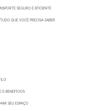
ANSPORTE SEGURO E EFICIENTE
: TUDO QUE VOCÊ PRECISA SABER
TILO
E E BENEFÍCIOS
RMAR SEU ESPAÇO