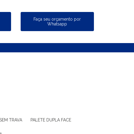
a
Faça seu orçamento por
Whatsapp
 SEM TRAVA
PALETE DUPLA FACE