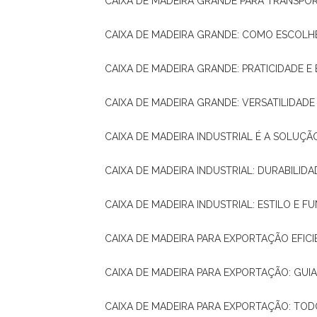
CAIXA DE MADEIRA GRANDE PARA TRANSPOR
CAIXA DE MADEIRA GRANDE: COMO ESCOLH
CAIXA DE MADEIRA GRANDE: PRATICIDADE E 
CAIXA DE MADEIRA GRANDE: VERSATILIDAD
CAIXA DE MADEIRA INDUSTRIAL É A SOL
CAIXA DE MADEIRA INDUSTRIAL: DURABILIDA
CAIXA DE MADEIRA INDUSTRIAL: ESTILO E 
CAIXA DE MADEIRA PARA EXPORTAÇÃO EFIC
CAIXA DE MADEIRA PARA EXPORTAÇÃO: GU
CAIXA DE MADEIRA PARA EXPORTAÇÃO: TO