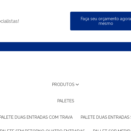
Faça seu orçamento agor
ialistas!
mesmo
PRODUTOS
PALETES
PALETE DUAS ENTRADAS COM TRAVA
PALETE DUAS ENTRADAS