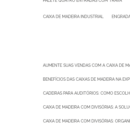
PALETE QUATRO ENTRADAS COM TRAVA
CAIXA DE MADEIRA INDUSTRIAL
ENGRAD
AUMENTE SUAS VENDAS COM A CAIXA DE M
BENEFÍCIOS DAS CAIXAS DE MADEIRA NA E
CADEIRAS PARA AUDITÓRIOS: COMO ESCOL
CAIXA DE MADEIRA COM DIVISÓRIAS: A SO
CAIXA DE MADEIRA COM DIVISÓRIAS: ORGA