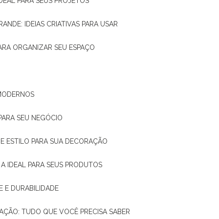
IDEAL PARA SEUS PROJETOS
RANDE: IDEIAS CRIATIVAS PARA USAR
 PARA ORGANIZAR SEU ESPAÇO
 MODERNOS
 PARA SEU NEGÓCIO
DE E ESTILO PARA SUA DECORAÇÃO
 A IDEAL PARA SEUS PRODUTOS
E E DURABILIDADE
TAÇÃO: TUDO QUE VOCÊ PRECISA SABER