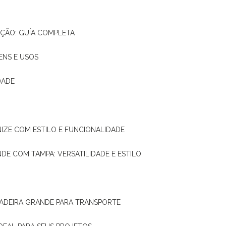
AÇÃO: GUÍA COMPLETA
ENS E USOS
DADE
NIZE COM ESTILO E FUNCIONALIDADE
NDE COM TAMPA: VERSATILIDADE E ESTILO
 MADEIRA GRANDE PARA TRANSPORTE