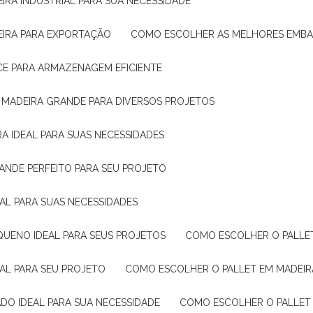
IRA INDUSTRIAL PARA SUA NECESSIDADE
EIRA PARA EXPORTAÇÃO
COMO ESCOLHER AS MELHORES EMB
CE PARA ARMAZENAGEM EFICIENTE
E MADEIRA GRANDE PARA DIVERSOS PROJETOS
A IDEAL PARA SUAS NECESSIDADES
ANDE PERFEITO PARA SEU PROJETO
EAL PARA SUAS NECESSIDADES
QUENO IDEAL PARA SEUS PROJETOS
COMO ESCOLHER O PALLE
EAL PARA SEU PROJETO
COMO ESCOLHER O PALLET EM MADEIR
DO IDEAL PARA SUA NECESSIDADE
COMO ESCOLHER O PALLET