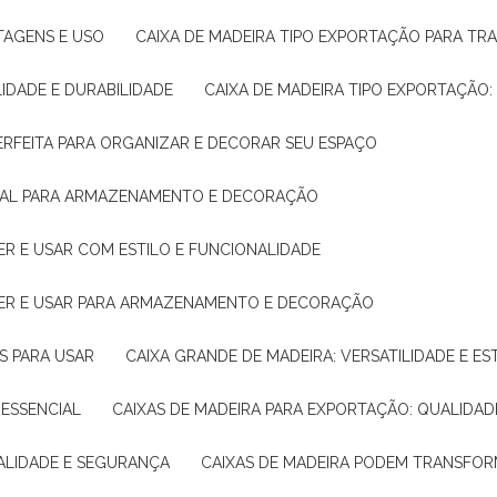
NTAGENS E USO
CAIXA DE MADEIRA TIPO EXPORTAÇÃO PARA TR
LIDADE E DURABILIDADE
CAIXA DE MADEIRA TIPO EXPORTAÇÃO
PERFEITA PARA ORGANIZAR E DECORAR SEU ESPAÇO
IDEAL PARA ARMAZENAMENTO E DECORAÇÃO
ER E USAR COM ESTILO E FUNCIONALIDADE
HER E USAR PARA ARMAZENAMENTO E DECORAÇÃO
AS PARA USAR
CAIXA GRANDE DE MADEIRA: VERSATILIDADE E ES
 ESSENCIAL
CAIXAS DE MADEIRA PARA EXPORTAÇÃO: QUALIDAD
UALIDADE E SEGURANÇA
CAIXAS DE MADEIRA PODEM TRANSFO