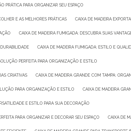
ÇÃO PRÁTICA PARA ORGANIZAR SEU ESPAÇO
COLHER E AS MELHORES PRÁTICAS
CAIXA DE MADEIRA EXPORT
TAÇÃO
CAIXA DE MADEIRA FUMIGADA: DESCUBRA SUAS VANTAG
E DURABILIDADE
CAIXA DE MADEIRA FUMIGADA: ESTILO E QUALI
 SOLUÇÃO PERFEITA PARA ORGANIZAÇÃO E ESTILO
IAS CRIATIVAS
CAIXA DE MADEIRA GRANDE COM TAMPA: ORGA
OLUÇÃO PARA ORGANIZAÇÃO E ESTILO
CAIXA DE MADEIRA GRA
ERSATILIDADE E ESTILO PARA SUA DECORAÇÃO
PERFEITA PARA ORGANIZAR E DECORAR SEU ESPAÇO
CAIXA DE