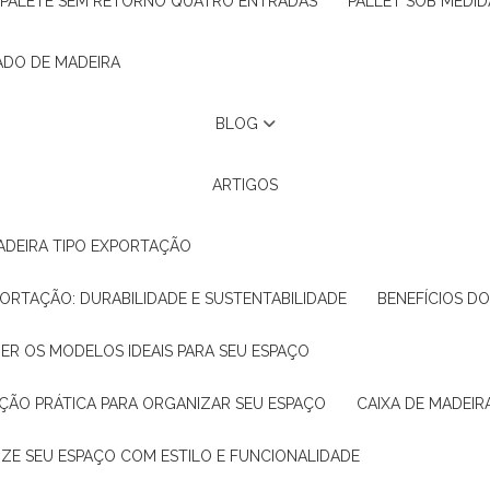
PALETE SEM RETORNO QUATRO ENTRADAS
PALLET SOB MEDID
ADO DE MADEIRA
BLOG
ARTIGOS
ADEIRA TIPO EXPORTAÇÃO
XPORTAÇÃO: DURABILIDADE E SUSTENTABILIDADE
BENEFÍCIOS D
HER OS MODELOS IDEAIS PARA SEU ESPAÇO
LUÇÃO PRÁTICA PARA ORGANIZAR SEU ESPAÇO
CAIXA DE MADEI
NIZE SEU ESPAÇO COM ESTILO E FUNCIONALIDADE