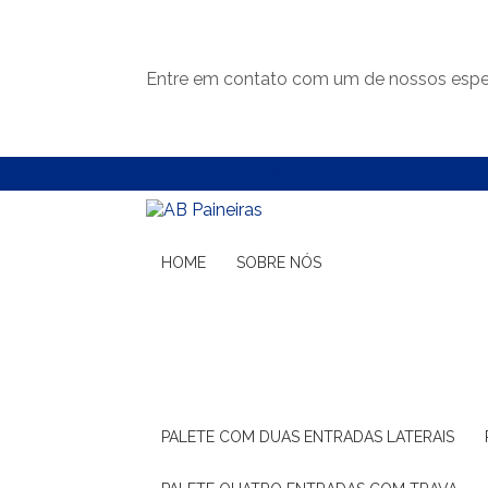
Entre em contato com um de nossos espec
(11) 99132-1783
(11) 99132-1783
HOME
SOBRE NÓS
PALETE COM DUAS ENTRADAS LATERAIS