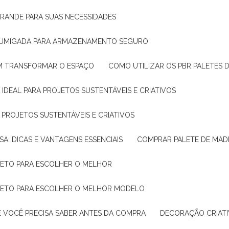
GRANDE PARA SUAS NECESSIDADES
 FUMIGADA PARA ARMAZENAMENTO SEGURO
M TRANSFORMAR O ESPAÇO
COMO UTILIZAR OS PBR PALETES 
 IDEAL PARA PROJETOS SUSTENTÁVEIS E CRIATIVOS
A PROJETOS SUSTENTÁVEIS E CRIATIVOS
SA: DICAS E VANTAGENS ESSENCIAIS
COMPRAR PALETE DE MADE
PLETO PARA ESCOLHER O MELHOR
PLETO PARA ESCOLHER O MELHOR MODELO
E VOCÊ PRECISA SABER ANTES DA COMPRA
DECORAÇÃO CRIAT