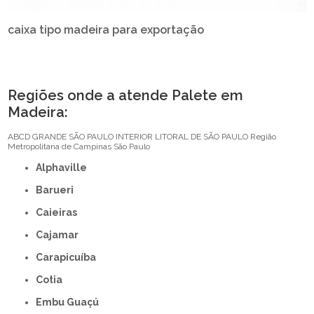
caixa tipo madeira para exportação
Regiões onde a atende Palete em
Madeira:
ABCD
GRANDE SÃO PAULO
INTERIOR
LITORAL DE SÃO PAULO
Região
Metropolitana de Campinas
São Paulo
Alphaville
Barueri
Caieiras
Cajamar
Carapicuíba
Cotia
Embu Guaçú