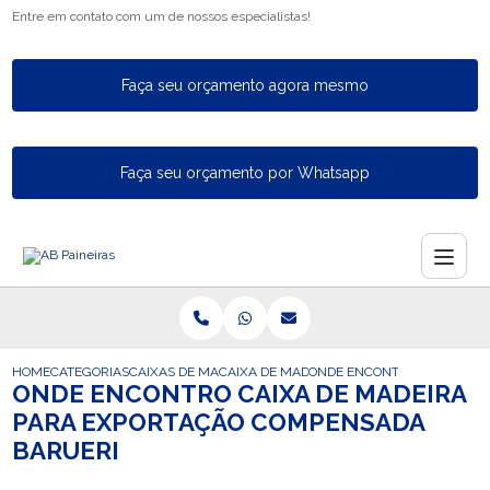
Entre em contato com um de nossos especialistas!
Faça seu orçamento agora mesmo
Faça seu orçamento por Whatsapp
HOME
CATEGORIAS
CAIXAS DE MADEIRA PARA EXPORTACAO
CAIXA DE MADEIRA FUMIGADA DE EXPORT
ONDE ENCONTRO CAIXA DE 
ONDE ENCONTRO CAIXA DE MADEIRA
PARA EXPORTAÇÃO COMPENSADA
BARUERI