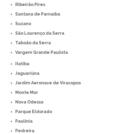
Ribeirão Pires
Santana de Parnaíba
Suzano
São Lourenço da Serra
Taboão da Serra
Vargem Grande Paulista
Itatiba
Jaguariúna
Jardim Aeronave de Viracopos
Monte Mor
Nova Odessa
Parque Eldorado
Paulínia
Pedreira