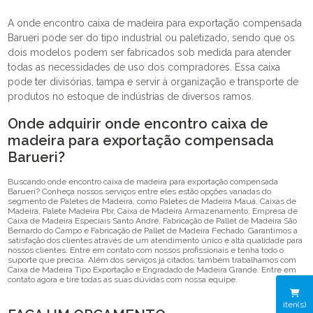
A onde encontro caixa de madeira para exportação compensada
Barueri pode ser do tipo industrial ou paletizado, sendo que os
dois modelos podem ser fabricados sob medida para atender
todas as necessidades de uso dos compradores. Essa caixa
pode ter divisórias, tampa e servir à organização e transporte de
produtos no estoque de indústrias de diversos ramos.
Onde adquirir onde encontro caixa de
madeira para exportação compensada
Barueri?
Buscando onde encontro caixa de madeira para exportação compensada
Barueri? Conheça nossos serviços entre eles estão opções variadas do
segmento de Paletes de Madeira, como Paletes de Madeira Mauá, Caixas de
Madeira, Palete Madeira Pbr, Caixa de Madeira Armazenamento, Empresa de
Caixa de Madeira Especiais Santo André, Fabricação de Pallet de Madeira São
Bernardo do Campo e Fabricação de Pallet de Madeira Fechado. Garantimos a
satisfação dos clientes através de um atendimento único e alta qualidade para
nossos clientes. Entre em contato com nossos profissionais e tenha todo o
suporte que precisa. Além dos serviços já citados, também trabalhamos com
Caixa de Madeira Tipo Exportação e Engradado de Madeira Grande. Entre em
contato agora e tire todas as suas dúvidas com nossa equipe.
iten(s)