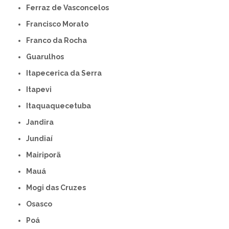
Ferraz de Vasconcelos
Francisco Morato
Franco da Rocha
Guarulhos
Itapecerica da Serra
Itapevi
Itaquaquecetuba
Jandira
Jundiaí
Mairiporã
Mauá
Mogi das Cruzes
Osasco
Poá