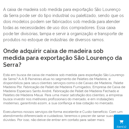
A caixa de madeira sob medida para exportação São Lourenço
da Serra pode ser do tipo industrial ou paletizado, sendo que os
dois modelos podem ser fabricados sob medida para atender
todas as necessidades de uso dos compradores. Essa caixa
pode ter divisórias, tampa e servir à organização e transporte de
produtos no estoque de indústrias de diversos ramos.
Onde adquirir caixa de madeira sob
medida para exportação São Lourenço da
Serra?
Está em busca de caixa de madeira sob medida para exportação São Lourenço
da Serra? A A B Paineiras atua no segmento de Paletes de Madeira, e
disponibiliza para seus clientes serviços como o de Caixas de Madeira, Palete
Madeira Pbr, Fabricação de Pallet de Madeira Fumigados, Empresa de Caixa de
Madeira Especiais Santo André, Fabricação de Pallet de Madeira Fechado e
Paletes de Madeira Mauá. Para uma maior satisfação dos clientes, a empresa
busca investir nos melhores profissionais do mercado, e em instalações
modernas, garantindo assim, a sua confiança e boa cotação no mercado.
Executamos nossos serviços de forma excelente e Custo-benefício. Com um
atendimento diferenciado e cuidadoso, teremos o prazer de sanar suas
dúvidas. Por isso, não deixe de entrar em contato para saber mais.
iten(s)