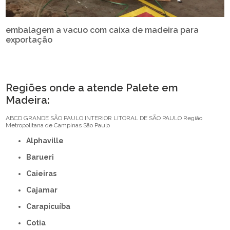
embalagem a vacuo com caixa de madeira para
exportação
Regiões onde a atende Palete em
Madeira:
ABCD
GRANDE SÃO PAULO
INTERIOR
LITORAL DE SÃO PAULO
Região
Metropolitana de Campinas
São Paulo
Alphaville
Barueri
Caieiras
Cajamar
Carapicuíba
Cotia