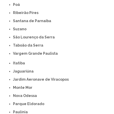
Poá
Ribeirão Pires
Santana de Parnaíba
Suzano
São Lourenço da Serra
Taboão da Serra
Vargem Grande Paulista
Itatiba
Jaguariúna
Jardim Aeronave de Viracopos
Monte Mor
Nova Odessa
Parque Eldorado
Paulínia