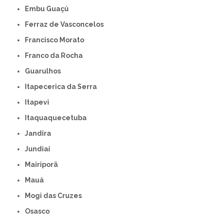
Embu Guaçú
Ferraz de Vasconcelos
Francisco Morato
Franco da Rocha
Guarulhos
Itapecerica da Serra
Itapevi
Itaquaquecetuba
Jandira
Jundiaí
Mairiporã
Mauá
Mogi das Cruzes
Osasco