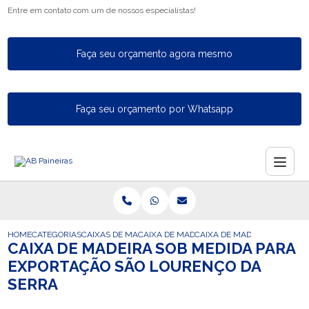
Entre em contato com um de nossos especialistas!
Faça seu orçamento agora mesmo
Faça seu orçamento por Whatsapp
HOME
CATEGORIAS
CAIXAS DE MADEIRA PARA EXPORTACAO
CAIXA DE MADEIRA FUMIGADA DE EXPORT
CAIXA DE MADEIRA SOB MED
CAIXA DE MADEIRA SOB MEDIDA PARA
EXPORTAÇÃO SÃO LOURENÇO DA
SERRA