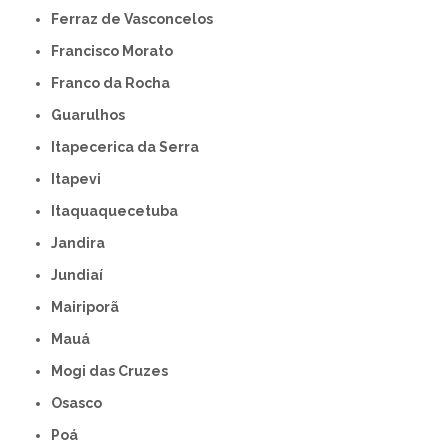
Ferraz de Vasconcelos
Francisco Morato
Franco da Rocha
Guarulhos
Itapecerica da Serra
Itapevi
Itaquaquecetuba
Jandira
Jundiaí
Mairiporã
Mauá
Mogi das Cruzes
Osasco
Poá