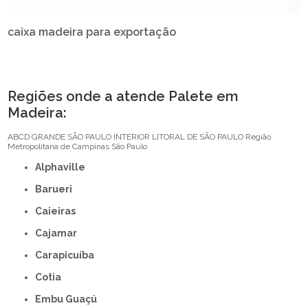
caixa madeira para exportação
Regiões onde a atende Palete em
Madeira:
ABCD
GRANDE SÃO PAULO
INTERIOR
LITORAL DE SÃO PAULO
Região
Metropolitana de Campinas
São Paulo
Alphaville
Barueri
Caieiras
Cajamar
Carapicuíba
Cotia
Embu Guaçú