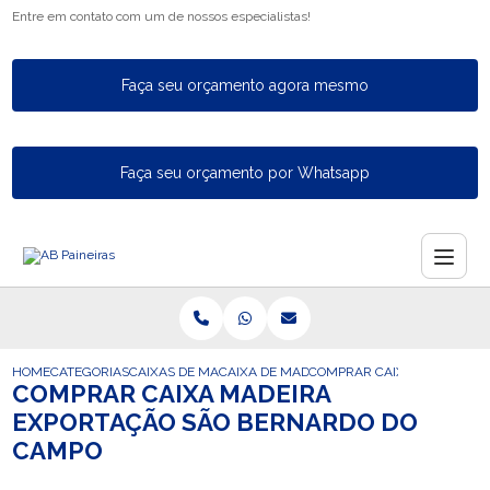
Entre em contato com um de nossos especialistas!
Faça seu orçamento agora mesmo
Faça seu orçamento por Whatsapp
HOME
CATEGORIAS
CAIXAS DE MADEIRA PARA EXPORTACAO
CAIXA DE MADEIRA FUMIGADA DE EXPORT
COMPRAR CAIXA MADEIRA E
COMPRAR CAIXA MADEIRA
EXPORTAÇÃO SÃO BERNARDO DO
CAMPO