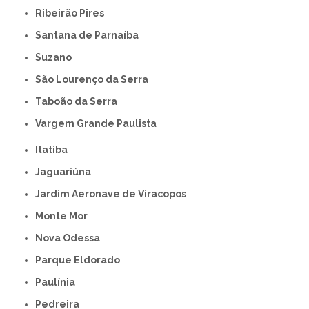
Ribeirão Pires
Santana de Parnaíba
Suzano
São Lourenço da Serra
Taboão da Serra
Vargem Grande Paulista
Itatiba
Jaguariúna
Jardim Aeronave de Viracopos
Monte Mor
Nova Odessa
Parque Eldorado
Paulínia
Pedreira