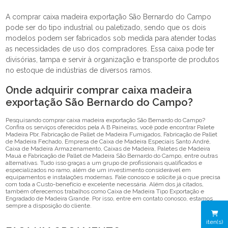
A comprar caixa madeira exportação São Bernardo do Campo
pode ser do tipo industrial ou paletizado, sendo que os dois
modelos podem ser fabricados sob medida para atender todas
as necessidades de uso dos compradores. Essa caixa pode ter
divisórias, tampa e servir à organização e transporte de produtos
no estoque de indústrias de diversos ramos.
Onde adquirir comprar caixa madeira
exportação São Bernardo do Campo?
Pesquisando comprar caixa madeira exportação São Bernardo do Campo?
Confira os serviços oferecidos pela A B Paineiras, você pode encontrar Palete
Madeira Pbr, Fabricação de Pallet de Madeira Fumigados, Fabricação de Pallet
de Madeira Fechado, Empresa de Caixa de Madeira Especiais Santo André,
Caixa de Madeira Armazenamento, Caixas de Madeira, Paletes de Madeira
Mauá e Fabricação de Pallet de Madeira São Bernardo do Campo, entre outras
alternativas. Tudo isso graças a um grupo de profissionais qualificados e
especializados no ramo, além de um investimento considerável em
equipamentos e instalações modernas. Fale conosco e solicite já o que precisa
com toda a Custo-benefício e excelente necessária. Além dos já citados,
também oferecemos trabalhos como Caixa de Madeira Tipo Exportação e
Engradado de Madeira Grande. Por isso, entre em contato conosco, estamos
sempre a disposição do cliente.
iten(s)