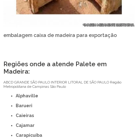
embalagem caixa de madeira para exportação
Regiões onde a atende Palete em
Madeira:
ABCD
GRANDE SÃO PAULO
INTERIOR
LITORAL DE SÃO PAULO
Região
Metropolitana de Campinas
São Paulo
Alphaville
Barueri
Caieiras
Cajamar
Carapicuíba