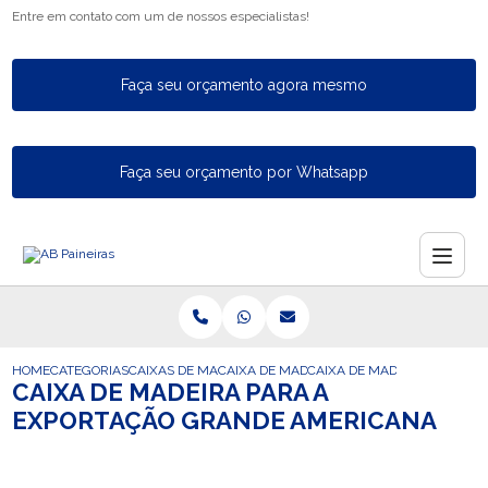
Entre em contato com um de nossos especialistas!
Faça seu orçamento agora mesmo
Faça seu orçamento por Whatsapp
HOME
CATEGORIAS
CAIXAS DE MADEIRA PARA EXPORTACAO
CAIXA DE MADEIRA FUMIGADA DE EXPORT
CAIXA DE MADEIRA PARA A
CAIXA DE MADEIRA PARA A
EXPORTAÇÃO GRANDE AMERICANA