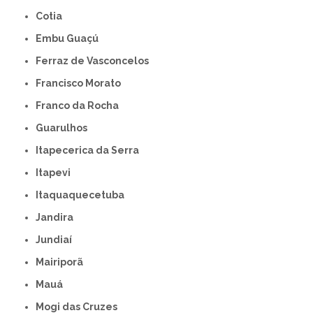
Cotia
Embu Guaçú
Ferraz de Vasconcelos
Francisco Morato
Franco da Rocha
Guarulhos
Itapecerica da Serra
Itapevi
Itaquaquecetuba
Jandira
Jundiaí
Mairiporã
Mauá
Mogi das Cruzes