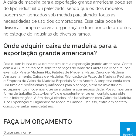
A caixa de madeira para a exportação grande americana pode ser
do tipo industrial ou paletizado, sendo que os dois modelos
podem ser fabricados sob medida para atender todas as
necessidades de uso dos compradores. Essa caixa pode ter
divisórias, tampa e servir à organização e transporte de produtos
no estoque de indústrias de diversos ramos.
Onde adquirir caixa de madeira para a
exportação grande americana?
Para quem busca caixa de madeira para a exportação grande americana, Conte
com a A B Paineiras para solicitar serviços do ramo de Paletes de Madeira, por
exemplo, Palete Madeira Pbr, Paletes de Madeira Mauá, Caixa de Madeira
Armazenamento, Caixas de Madeira, Fabricação de Pallet de Madeira Fechado
e Empresa de Caixa de Madeira Especiais Santo André. A empresa conta com
um time de profissionais qualificados para o serviço, além de investir em
equipamentos modernos, que se ajustam a sua necessidade. Possuímos uma
forma de trabalho Custo-benefício e excelente, entre em contato para obter
mais informações. Além dos já citados, nós trabalhamos com Caixa de Madeira
Tipo Exportação e Engradado de Madeira Grande. Por isso, entre em contato
conosco e saiba mais detalhes.
FAÇA UM ORÇAMENTO
Digite seu nome
iten(s)