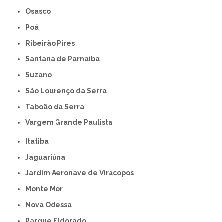
Osasco
Poá
Ribeirão Pires
Santana de Parnaíba
Suzano
São Lourenço da Serra
Taboão da Serra
Vargem Grande Paulista
Itatiba
Jaguariúna
Jardim Aeronave de Viracopos
Monte Mor
Nova Odessa
Parque Eldorado