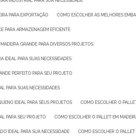
IRA INDUSTRIAL PARA SUA NECESSIDADE
EIRA PARA EXPORTAÇÃO
COMO ESCOLHER AS MELHORES EMB
CE PARA ARMAZENAGEM EFICIENTE
E MADEIRA GRANDE PARA DIVERSOS PROJETOS
A IDEAL PARA SUAS NECESSIDADES
ANDE PERFEITO PARA SEU PROJETO
EAL PARA SUAS NECESSIDADES
QUENO IDEAL PARA SEUS PROJETOS
COMO ESCOLHER O PALLE
EAL PARA SEU PROJETO
COMO ESCOLHER O PALLET EM MADEIR
DO IDEAL PARA SUA NECESSIDADE
COMO ESCOLHER O PALLET