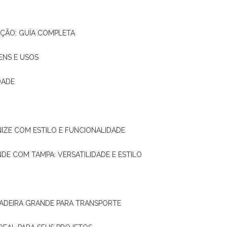
AÇÃO: GUÍA COMPLETA
ENS E USOS
DADE
NIZE COM ESTILO E FUNCIONALIDADE
NDE COM TAMPA: VERSATILIDADE E ESTILO
 MADEIRA GRANDE PARA TRANSPORTE