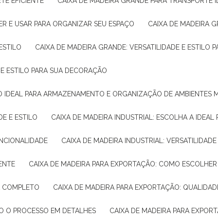
TE EFICIENTE
CAIXA DE MADEIRA GRANDE PARA TRANSPORTE 
ER E USAR PARA ORGANIZAR SEU ESPAÇO
CAIXA DE MADEIRA G
ESTILO
CAIXA DE MADEIRA GRANDE: VERSATILIDADE E ESTILO
E E ESTILO PARA SUA DECORAÇÃO
UÇÃO IDEAL PARA ARMAZENAMENTO E ORGANIZAÇÃO DE AMBIENTES
DE E ESTILO
CAIXA DE MADEIRA INDUSTRIAL: ESCOLHA A IDEAL
FUNCIONALIDADE
CAIXA DE MADEIRA INDUSTRIAL: VERSATILIDA
IENTE
CAIXA DE MADEIRA PARA EXPORTAÇÃO: COMO ESCOLHER
IA COMPLETO
CAIXA DE MADEIRA PARA EXPORTAÇÃO: QUALIDAD
DO O PROCESSO EM DETALHES
CAIXA DE MADEIRA PARA EXPOR