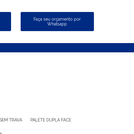
a
Faça seu orçamento por
Whatsapp
 SEM TRAVA
PALETE DUPLA FACE