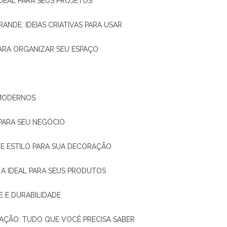
IDEAL PARA SEUS PROJETOS
RANDE: IDEIAS CRIATIVAS PARA USAR
 PARA ORGANIZAR SEU ESPAÇO
 MODERNOS
 PARA SEU NEGÓCIO
DE E ESTILO PARA SUA DECORAÇÃO
 A IDEAL PARA SEUS PRODUTOS
E E DURABILIDADE
TAÇÃO: TUDO QUE VOCÊ PRECISA SABER