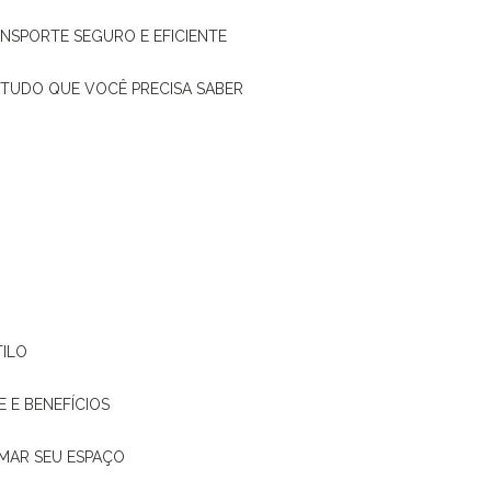
ANSPORTE SEGURO E EFICIENTE
: TUDO QUE VOCÊ PRECISA SABER
TILO
E E BENEFÍCIOS
RMAR SEU ESPAÇO