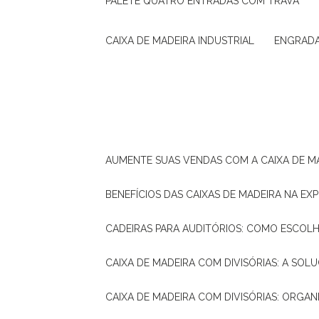
PALETE QUATRO ENTRADAS COM TRAVA
CAIXA DE MADEIRA INDUSTRIAL
ENGRAD
AUMENTE SUAS VENDAS COM A CAIXA DE M
BENEFÍCIOS DAS CAIXAS DE MADEIRA NA E
CADEIRAS PARA AUDITÓRIOS: COMO ESCOL
CAIXA DE MADEIRA COM DIVISÓRIAS: A SO
CAIXA DE MADEIRA COM DIVISÓRIAS: ORGA