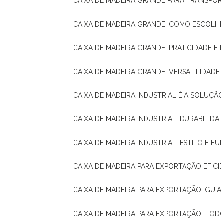
CAIXA DE MADEIRA GRANDE PARA TRANSPOR
CAIXA DE MADEIRA GRANDE: COMO ESCOLH
CAIXA DE MADEIRA GRANDE: PRATICIDADE E 
CAIXA DE MADEIRA GRANDE: VERSATILIDAD
CAIXA DE MADEIRA INDUSTRIAL É A SOL
CAIXA DE MADEIRA INDUSTRIAL: DURABILIDA
CAIXA DE MADEIRA INDUSTRIAL: ESTILO E 
CAIXA DE MADEIRA PARA EXPORTAÇÃO EFIC
CAIXA DE MADEIRA PARA EXPORTAÇÃO: GU
CAIXA DE MADEIRA PARA EXPORTAÇÃO: TO