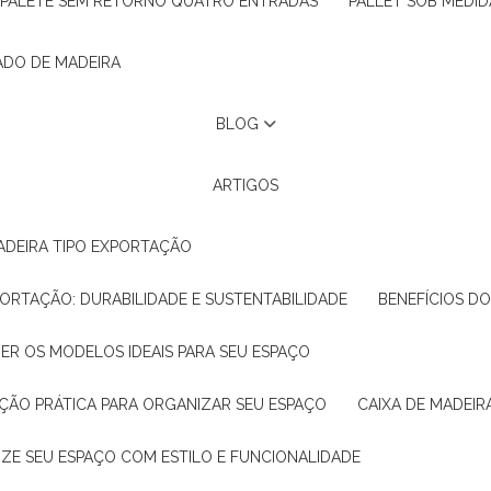
PALETE SEM RETORNO QUATRO ENTRADAS
PALLET SOB MEDID
ADO DE MADEIRA
BLOG
ARTIGOS
ADEIRA TIPO EXPORTAÇÃO
XPORTAÇÃO: DURABILIDADE E SUSTENTABILIDADE
BENEFÍCIOS D
HER OS MODELOS IDEAIS PARA SEU ESPAÇO
LUÇÃO PRÁTICA PARA ORGANIZAR SEU ESPAÇO
CAIXA DE MADEI
NIZE SEU ESPAÇO COM ESTILO E FUNCIONALIDADE