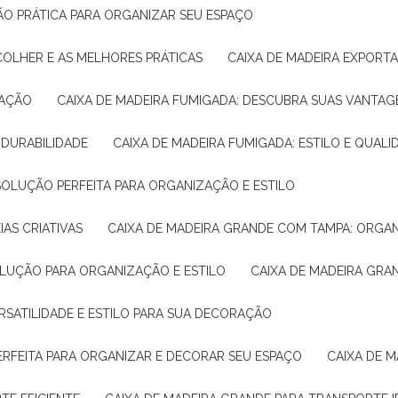
ÇÃO PRÁTICA PARA ORGANIZAR SEU ESPAÇO
COLHER E AS MELHORES PRÁTICAS
CAIXA DE MADEIRA EXPORT
TAÇÃO
CAIXA DE MADEIRA FUMIGADA: DESCUBRA SUAS VANTAG
E DURABILIDADE
CAIXA DE MADEIRA FUMIGADA: ESTILO E QUALI
 SOLUÇÃO PERFEITA PARA ORGANIZAÇÃO E ESTILO
IAS CRIATIVAS
CAIXA DE MADEIRA GRANDE COM TAMPA: ORGA
OLUÇÃO PARA ORGANIZAÇÃO E ESTILO
CAIXA DE MADEIRA GRA
ERSATILIDADE E ESTILO PARA SUA DECORAÇÃO
PERFEITA PARA ORGANIZAR E DECORAR SEU ESPAÇO
CAIXA DE