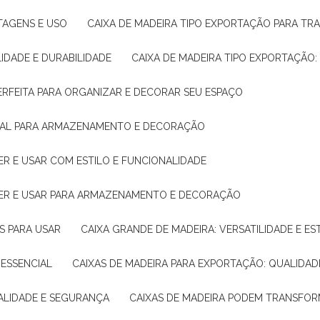
NTAGENS E USO
CAIXA DE MADEIRA TIPO EXPORTAÇÃO PARA TR
LIDADE E DURABILIDADE
CAIXA DE MADEIRA TIPO EXPORTAÇÃO
PERFEITA PARA ORGANIZAR E DECORAR SEU ESPAÇO
IDEAL PARA ARMAZENAMENTO E DECORAÇÃO
ER E USAR COM ESTILO E FUNCIONALIDADE
HER E USAR PARA ARMAZENAMENTO E DECORAÇÃO
AS PARA USAR
CAIXA GRANDE DE MADEIRA: VERSATILIDADE E ES
 ESSENCIAL
CAIXAS DE MADEIRA PARA EXPORTAÇÃO: QUALIDAD
UALIDADE E SEGURANÇA
CAIXAS DE MADEIRA PODEM TRANSFO