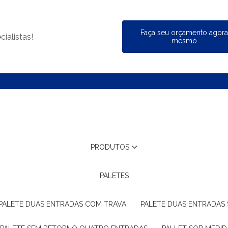
Faça seu orçamento agor
ialistas!
mesmo
PRODUTOS
PALETES
PALETE DUAS ENTRADAS COM TRAVA
PALETE DUAS ENTRADAS