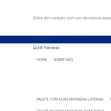
Entre em contato com um de nossos espec
(11) 99132-1783
(11) 99132-1783
HOME
SOBRE NÓS
PALETE COM DUAS ENTRADAS LATERAIS