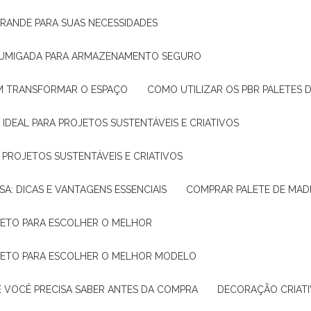
GRANDE PARA SUAS NECESSIDADES
 FUMIGADA PARA ARMAZENAMENTO SEGURO
M TRANSFORMAR O ESPAÇO
COMO UTILIZAR OS PBR PALETES 
 IDEAL PARA PROJETOS SUSTENTÁVEIS E CRIATIVOS
A PROJETOS SUSTENTÁVEIS E CRIATIVOS
SA: DICAS E VANTAGENS ESSENCIAIS
COMPRAR PALETE DE MADE
PLETO PARA ESCOLHER O MELHOR
PLETO PARA ESCOLHER O MELHOR MODELO
E VOCÊ PRECISA SABER ANTES DA COMPRA
DECORAÇÃO CRIAT